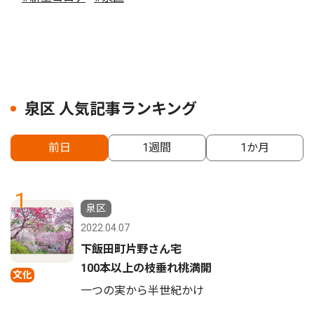
泉区 人気記事ランキング
前日
1週間
1か月
1
泉区
2022.04.07
下飯田町片野さん宅
100本以上の枝垂れ桃満開
文化
一つの実から半世紀かけ