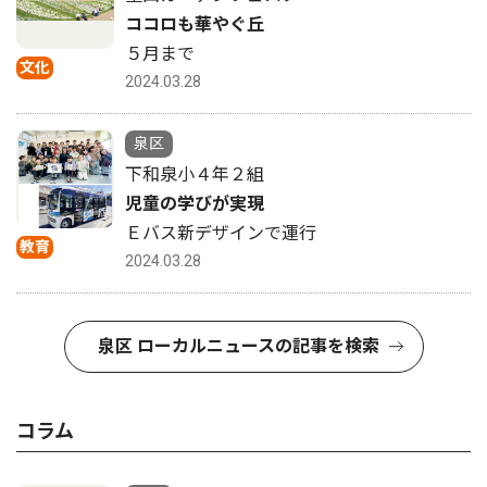
ココロも華やぐ丘
５月まで
文化
2024.03.28
泉区
下和泉小４年２組
児童の学びが実現
Ｅバス新デザインで運行
教育
2024.03.28
泉区 ローカルニュースの記事を検索
コラム