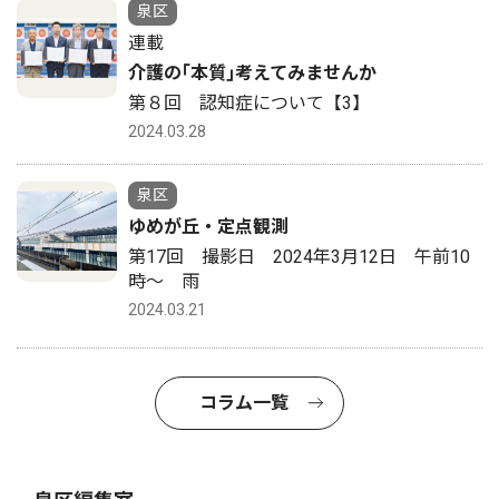
泉区
連載
介護の｢本質｣考えてみませんか
第８回 認知症について【3】
2024.03.28
泉区
ゆめが丘・定点観測
第17回 撮影日 2024年3月12日 午前10
時〜 雨
2024.03.21
コラム一覧