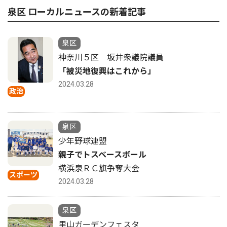
泉区 ローカルニュースの新着記事
泉区
神奈川５区 坂井衆議院議員
「被災地復興はこれから」
2024.03.28
政治
泉区
少年野球連盟
親子でトスベースボール
横浜泉ＲＣ旗争奪大会
スポーツ
2024.03.28
泉区
里山ガーデンフェスタ