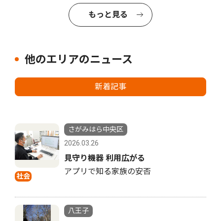
もっと見る
他のエリアのニュース
新着記事
さがみはら中央区
2026.03.26
見守り機器 利用広がる
アプリで知る家族の安否
社会
八王子