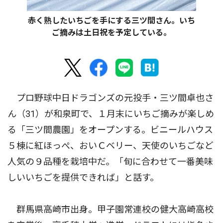
赤く熟したいちごを手にする三ツ間さん。いち
ご摘みは土日祝を予定している。
プロ野球中日ドラゴンズの元投手・三ツ間卓也さ
ん（31）が和泉町で、１月末にいちご摘みが楽しめ
る「三ツ間農園」をオープンする。ビニールハウス
５棟に紅ほっぺ、おいＣベリー、天使のいちごなど
人気の９品種を栽培中だ。「旬に合わせて一番美味
しいいちごを提供できれば」と話す。
群馬県高崎市出身。甲子園常連校の健大高崎高校