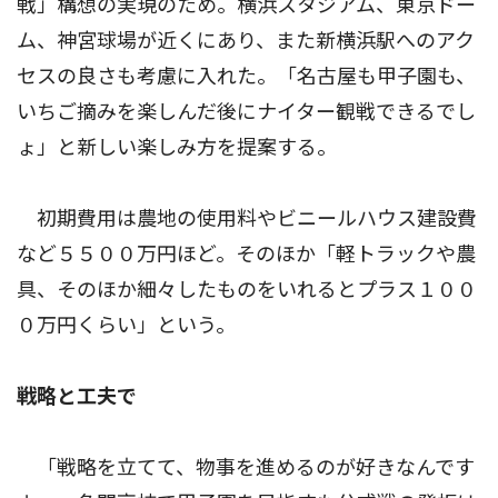
戦」構想の実現のため。横浜スタジアム、東京ドー
ム、神宮球場が近くにあり、また新横浜駅へのアク
セスの良さも考慮に入れた。「名古屋も甲子園も、
いちご摘みを楽しんだ後にナイター観戦できるでし
ょ」と新しい楽しみ方を提案する。
初期費用は農地の使用料やビニールハウス建設費
など５５００万円ほど。そのほか「軽トラックや農
具、そのほか細々したものをいれるとプラス１００
０万円くらい」という。
戦略と工夫で
「戦略を立てて、物事を進めるのが好きなんです