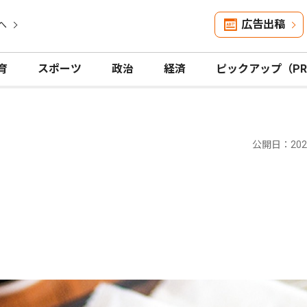
広告出稿
へ
育
スポーツ
政治
経済
ピックアップ（P
公開日：2021