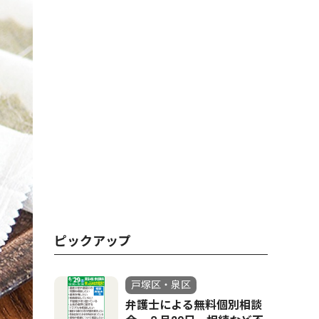
ピックアップ
戸塚区・泉区
弁護士による無料個別相談