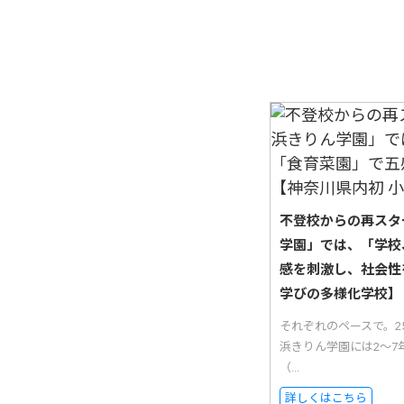
不登校からの再スタ
学園」では、「学校
感を刺激し、社会性
学びの多様化学校】
それぞれのペースで。
浜きりん学園には2〜7
（...
詳しくはこちら