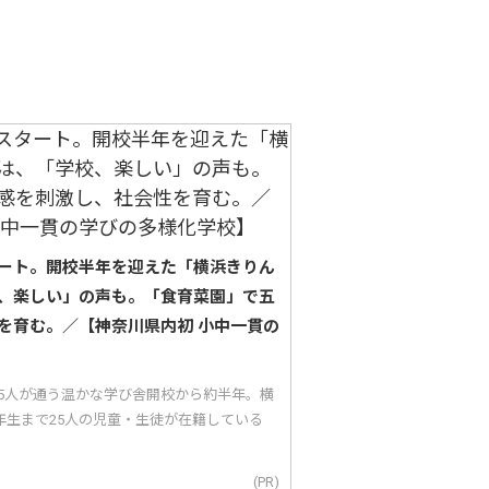
ート。開校半年を迎えた「横浜きりん
、楽しい」の声も。「食育菜園」で五
を育む。／【神奈川県内初 小中一貫の
25人が通う温かな学び舎開校から約半年。横
年生まで25人の児童・生徒が在籍している
(PR)