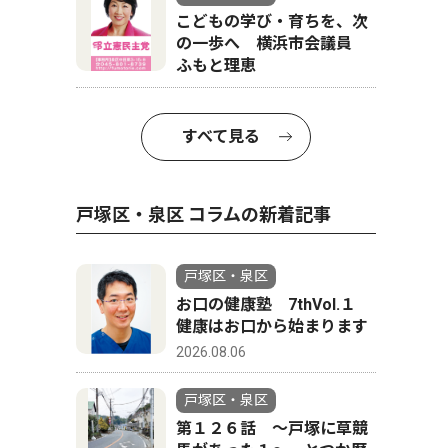
こどもの学び・育ちを、次
の一歩へ 横浜市会議員
ふもと理恵
すべて見る
戸塚区・泉区 コラムの新着記事
戸塚区・泉区
お口の健康塾 7thVol.１
健康はお口から始まります
2026.08.06
戸塚区・泉区
第１２６話 〜戸塚に草競