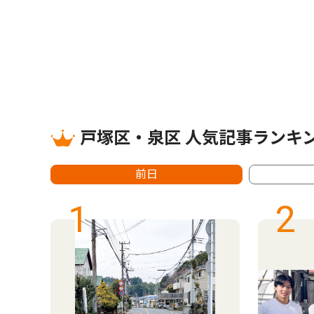
戸塚区・泉区 人気記事ランキ
前日
1
2