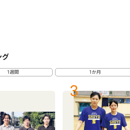
ング
1週間
1か月
3