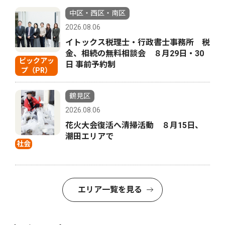
中区・西区・南区
2026.08.06
イトックス税理士・行政書士事務所 税
金、相続の無料相談会 ８月29日・30
ピックアッ
日 事前予約制
プ（PR）
鶴見区
2026.08.06
花火大会復活へ清掃活動 ８月15日、
潮田エリアで
社会
エリア一覧を見る