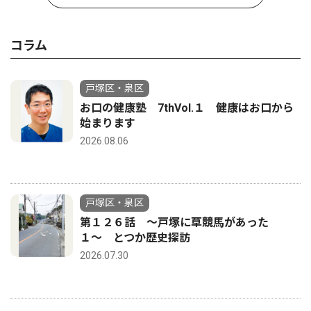
コラム
戸塚区・泉区
お口の健康塾 7thVol.１ 健康はお口から
始まります
2026.08.06
戸塚区・泉区
第１２６話 〜戸塚に草競馬があった
１〜 とつか歴史探訪
2026.07.30