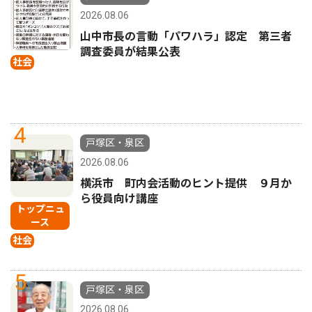
2026.08.06
山中市長の言動「パワハラ」認定 第三者
調査委員が結果公表
社会
4
戸塚区・泉区
2026.08.06
横浜市 町内会活動のヒント提供 ９月か
ら役員向け講座
トップニュ
ース
社会
5
戸塚区・泉区
2026.08.06