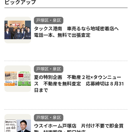
ピックアップ
戸塚区・泉区
タックス港南 車売るなら地域密着店へ
電話一本、無料で出張査定
戸塚区・泉区
夏の特別企画 不動産２社×タウンニュー
ス 不動産を無料査定 応募締切は８月31
日まで
戸塚区・泉区
ウスイホーム戸塚店 片付け不要で即金買