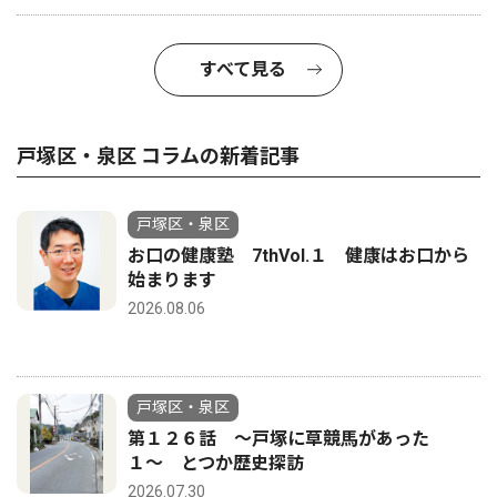
すべて見る
戸塚区・泉区 コラムの新着記事
戸塚区・泉区
お口の健康塾 7thVol.１ 健康はお口から
始まります
2026.08.06
戸塚区・泉区
第１２６話 〜戸塚に草競馬があった
１〜 とつか歴史探訪
2026.07.30