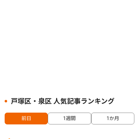
戸塚区・泉区 人気記事ランキング
前日
1週間
1か月