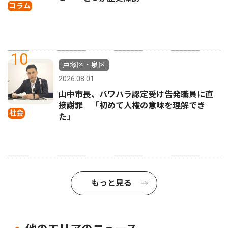
コラム
10
戸塚区・泉区
2026.08.01
山中市長、パワハラ認定受け告発職員に直
接謝罪 「初めて人権の意味を理解でき
社会
た」
もっと見る