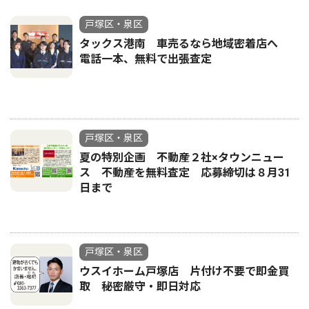
戸塚区・泉区
タックス港南 車売るなら地域密着店へ
電話一本、無料で出張査定
戸塚区・泉区
夏の特別企画 不動産２社×タウンニュー
ス 不動産を無料査定 応募締切は８月31
日まで
戸塚区・泉区
ウスイホーム戸塚店 片付け不要で即金買
取 秘密厳守・即日対応