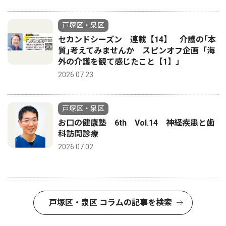
戸塚区・泉区
セカンドシーズン 連載【14】 介護の｢本
質｣考えてみませんか スピンオフ企画「海
外の介護を観て感じたこと【1】」
2026.07.23
戸塚区・泉区
お口の健康塾 6th Vol.14 神経疾患と歯
科訪問診療
2026.07.02
戸塚区・泉区 コラムの記事を検索