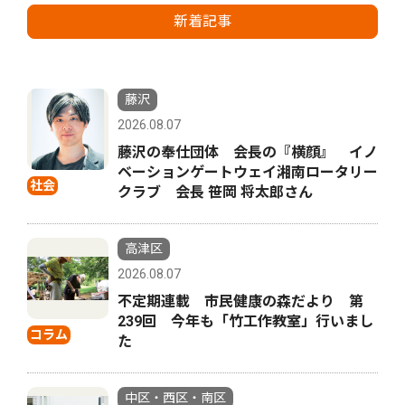
新着記事
藤沢
2026.08.07
藤沢の奉仕団体 会長の『横顔』 イノ
ベーションゲートウェイ湘南ロータリー
社会
クラブ 会長 笹岡 将太郎さん
高津区
2026.08.07
不定期連載 市民健康の森だより 第
239回 今年も「竹工作教室」行いまし
コラム
た
中区・西区・南区