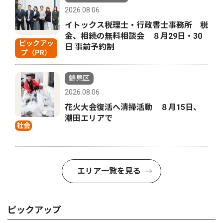
2026.08.06
イトックス税理士・行政書士事務所 税
金、相続の無料相談会 ８月29日・30
ピックアッ
日 事前予約制
プ（PR）
鶴見区
2026.08.06
花火大会復活へ清掃活動 ８月15日、
潮田エリアで
社会
エリア一覧を見る
ピックアップ