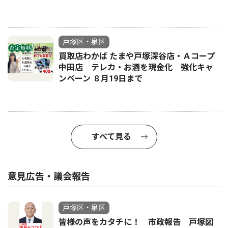
戸塚区・泉区
買取店わかば たまや戸塚深谷店・Ａコープ
中田店 テレカ・お酒を現金化 強化キャ
ンペーン ８月19日まで
すべて見る
意見広告・議会報告
戸塚区・泉区
皆様の声をカタチに！ 市政報告 戸塚図