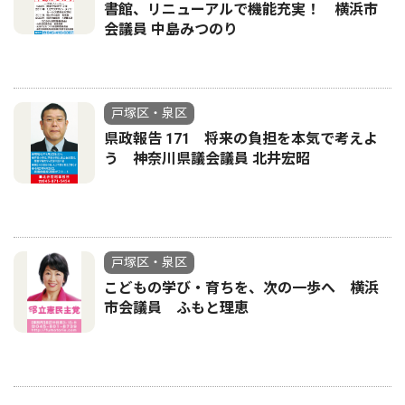
書館、リニューアルで機能充実！ 横浜市
会議員 中島みつのり
戸塚区・泉区
県政報告 171 将来の負担を本気で考えよ
う 神奈川県議会議員 北井宏昭
戸塚区・泉区
こどもの学び・育ちを、次の一歩へ 横浜
市会議員 ふもと理恵