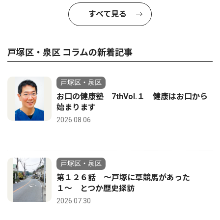
すべて見る
戸塚区・泉区 コラムの新着記事
戸塚区・泉区
お口の健康塾 7thVol.１ 健康はお口から
始まります
2026.08.06
戸塚区・泉区
第１２６話 〜戸塚に草競馬があった
１〜 とつか歴史探訪
2026.07.30