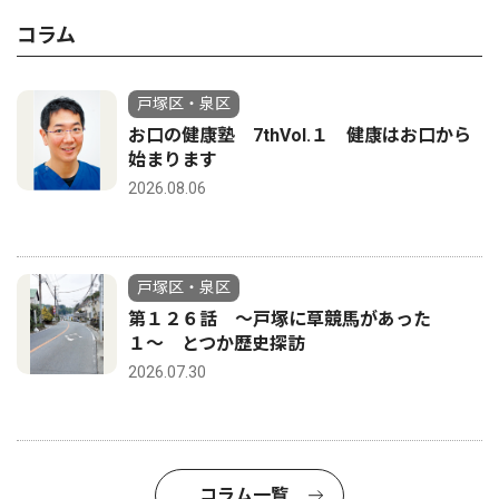
コラム
戸塚区・泉区
お口の健康塾 7thVol.１ 健康はお口から
始まります
2026.08.06
戸塚区・泉区
第１２６話 〜戸塚に草競馬があった
１〜 とつか歴史探訪
2026.07.30
コラム一覧