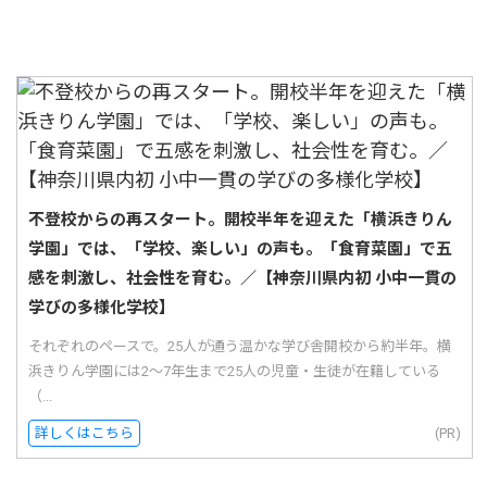
不登校からの再スタート。開校半年を迎えた「横浜きりん
学園」では、「学校、楽しい」の声も。「食育菜園」で五
感を刺激し、社会性を育む。／【神奈川県内初 小中一貫の
学びの多様化学校】
それぞれのペースで。25人が通う温かな学び舎開校から約半年。横
浜きりん学園には2〜7年生まで25人の児童・生徒が在籍している
（...
詳しくはこちら
(PR)