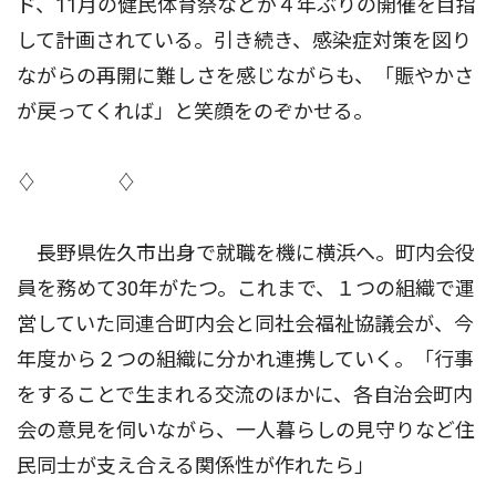
ド、11月の健民体育祭などが４年ぶりの開催を目指
して計画されている。引き続き、感染症対策を図り
ながらの再開に難しさを感じながらも、「賑やかさ
が戻ってくれば」と笑顔をのぞかせる。
♢ ♢
長野県佐久市出身で就職を機に横浜へ。町内会役
員を務めて30年がたつ。これまで、１つの組織で運
営していた同連合町内会と同社会福祉協議会が、今
年度から２つの組織に分かれ連携していく。「行事
をすることで生まれる交流のほかに、各自治会町内
会の意見を伺いながら、一人暮らしの見守りなど住
民同士が支え合える関係性が作れたら」