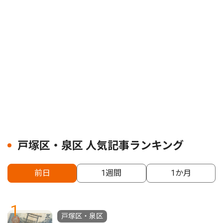
戸塚区・泉区 人気記事ランキング
前日
1週間
1か月
1
戸塚区・泉区