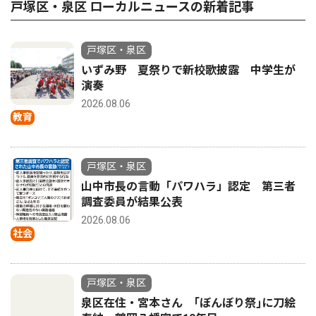
戸塚区・泉区 ローカルニュースの新着記事
戸塚区・泉区
いずみ野 夏祭りで新校歌披露 中学生が
演奏
2026.08.06
教育
戸塚区・泉区
山中市長の言動「パワハラ」認定 第三者
調査委員が結果公表
2026.08.06
社会
戸塚区・泉区
泉区在住・宮本さん ｢ぼんぼり祭｣に刀絵