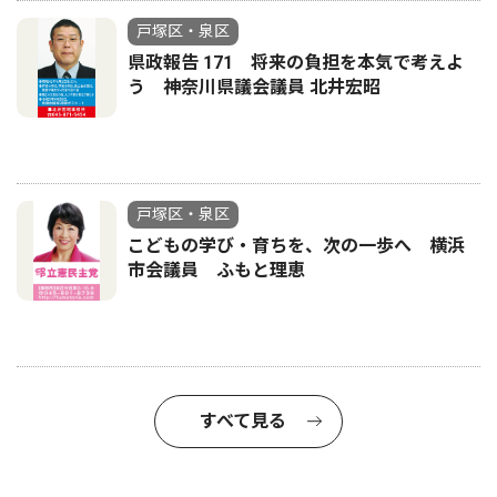
戸塚区・泉区
県政報告 171 将来の負担を本気で考えよ
う 神奈川県議会議員 北井宏昭
戸塚区・泉区
こどもの学び・育ちを、次の一歩へ 横浜
市会議員 ふもと理恵
すべて見る