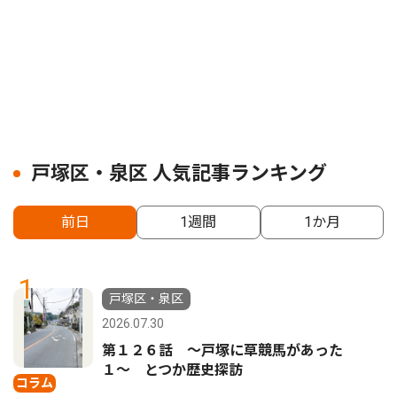
戸塚区・泉区 人気記事ランキング
前日
1週間
1か月
1
戸塚区・泉区
2026.07.30
第１２６話 〜戸塚に草競馬があった
１〜 とつか歴史探訪
コラム