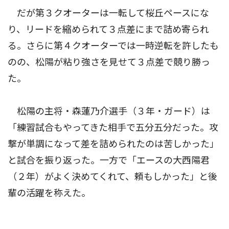
だが第３クオーターは一転して桜丘ペースにな
り、リードを縮められて３点差にまで詰め寄られ
る。さらに第４クオーターでは一時逆転を許したも
のの、松陽が粘り強さを見せて３点差で競り勝っ
た。
松陽の主将・森蓮乃介選手（３年・ガード）は
「練習試合もやってきた相手で五分五分だった。攻
撃が単調になって差を詰められたのは苦しかった」
と試合を振り返った。一方で「エースの大西陽君
（２年）がよく決めてくれて、頼もしかった」と後
輩の活躍を称えた。