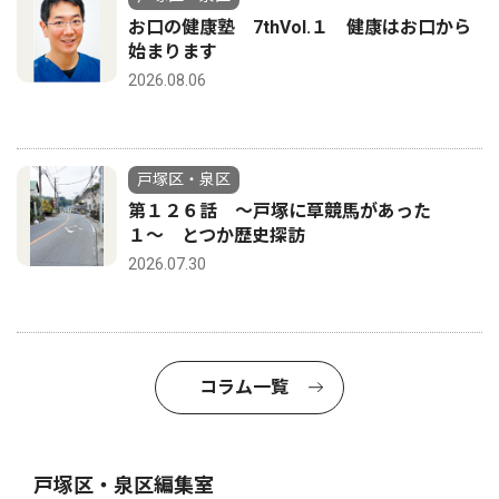
お口の健康塾 7thVol.１ 健康はお口から
始まります
2026.08.06
戸塚区・泉区
第１２６話 〜戸塚に草競馬があった
１〜 とつか歴史探訪
2026.07.30
コラム一覧
戸塚区・泉区編集室