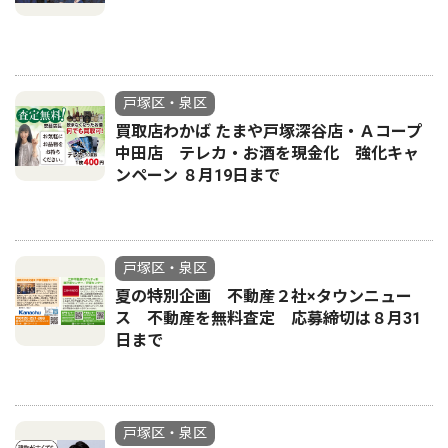
戸塚区・泉区
買取店わかば たまや戸塚深谷店・Ａコープ
中田店 テレカ・お酒を現金化 強化キャ
ンペーン ８月19日まで
戸塚区・泉区
夏の特別企画 不動産２社×タウンニュー
ス 不動産を無料査定 応募締切は８月31
日まで
戸塚区・泉区