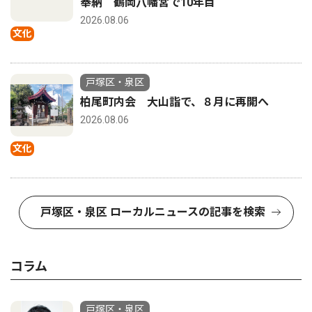
奉納 鶴岡八幡宮で10年目
2026.08.06
文化
戸塚区・泉区
柏尾町内会 大山詣で、８月に再開へ
2026.08.06
文化
戸塚区・泉区 ローカルニュースの記事を検索
コラム
戸塚区・泉区