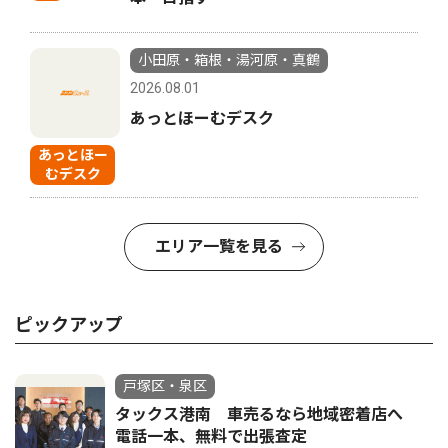
小田原・箱根・湯河原・真鶴
2026.08.01
あっとほーむデスク
あっとほー
むデスク
エリア一覧を見る
ピックアップ
戸塚区・泉区
タックス港南 車売るなら地域密着店へ
電話一本、無料で出張査定