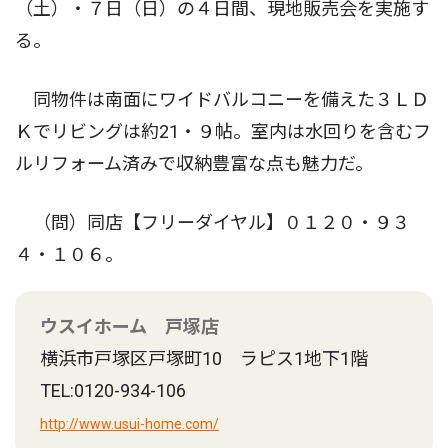
（土）・７日（日）の４日間、現地販売会を実施す
る。
同物件は南面にワイドバルコニーを備えた３ＬＤ
Ｋでリビングは約21・９帖。室内は水回りを含むフ
ルリフォーム済みで収納豊富な点も魅力だ。
（問）同店【フリーダイヤル】０１２０・９３
４・１０６。
ウスイホーム 戸塚店
横浜市戸塚区戸塚町10 ラピス1地下1階
TEL:0120-934-106
http://www.usui-home.com/