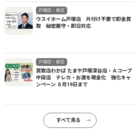
戸塚区・泉区
ウスイホーム戸塚店 片付け不要で即金買
取 秘密厳守・即日対応
戸塚区・泉区
買取店わかば たまや戸塚深谷店・Ａコープ
中田店 テレカ・お酒を現金化 強化キャ
ンペーン ８月19日まで
すべて見る