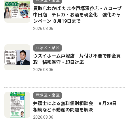
戸塚区・泉区
買取店わかば たまや戸塚深谷店・Ａコープ
中田店 テレカ・お酒を現金化 強化キャ
ンペーン ８月19日まで
2026.08.06
戸塚区・泉区
ウスイホーム戸塚店 片付け不要で即金買
取 秘密厳守・即日対応
2026.08.06
戸塚区・泉区
弁護士による無料個別相談会 ８月29日
相続など不動産の問題を解決
2026.08.06