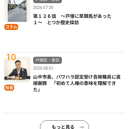
2026.07.30
第１２６話 〜戸塚に草競馬があった
１〜 とつか歴史探訪
コラム
10
戸塚区・泉区
2026.08.01
山中市長、パワハラ認定受け告発職員に直
接謝罪 「初めて人権の意味を理解でき
社会
た」
もっと見る