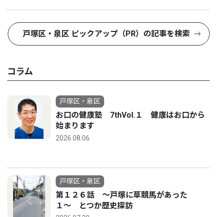
戸塚区・泉区 ピックアップ（PR）の記事を検索
コラム
戸塚区・泉区
お口の健康塾 7thVol.１ 健康はお口から
始まります
2026.08.06
戸塚区・泉区
第１２６話 〜戸塚に草競馬があった
１〜 とつか歴史探訪