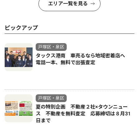
エリア一覧を見る
ピックアップ
戸塚区・泉区
タックス港南 車売るなら地域密着店へ
電話一本、無料で出張査定
戸塚区・泉区
夏の特別企画 不動産２社×タウンニュー
ス 不動産を無料査定 応募締切は８月31
日まで