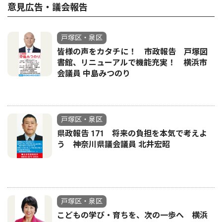
意見広告・議会報告
戸塚区・泉区
皆様の声をカタチに！ 市政報告 戸塚図
書館、リニューアルで機能充実！ 横浜市
会議員 中島みつのり
戸塚区・泉区
県政報告 171 将来の負担を本気で考えよ
う 神奈川県議会議員 北井宏昭
戸塚区・泉区
こどもの学び・育ちを、次の一歩へ 横浜