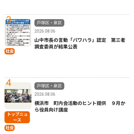
3
戸塚区・泉区
2026.08.06
山中市長の言動「パワハラ」認定 第三者
調査委員が結果公表
社会
4
戸塚区・泉区
2026.08.06
横浜市 町内会活動のヒント提供 ９月か
ら役員向け講座
トップニュ
ース
社会