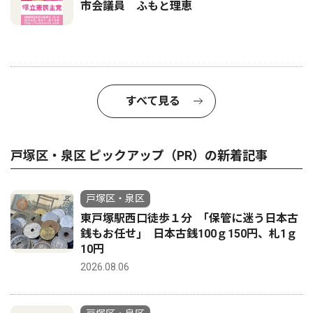
市会議員 ふもと理恵
すべて見る
戸塚区・泉区 ピックアップ（PR）の新着記事
戸塚区・泉区
東戸塚駅西口徒歩１分 ｢保管に迷う日本古
銭もお任せ｣ 日本古銭100ｇ150円、札1ｇ
10円
2026.08.06