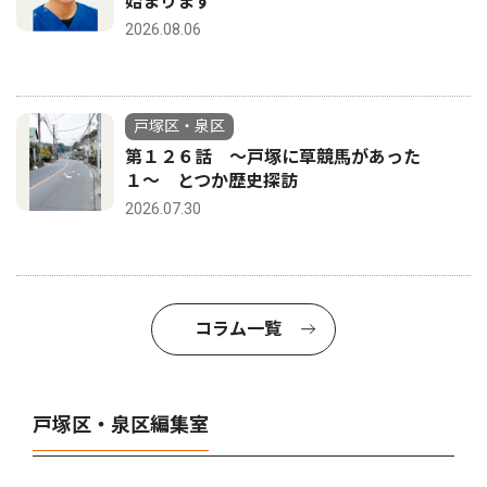
始まります
2026.08.06
戸塚区・泉区
第１２６話 〜戸塚に草競馬があった
１〜 とつか歴史探訪
2026.07.30
コラム一覧
戸塚区・泉区編集室