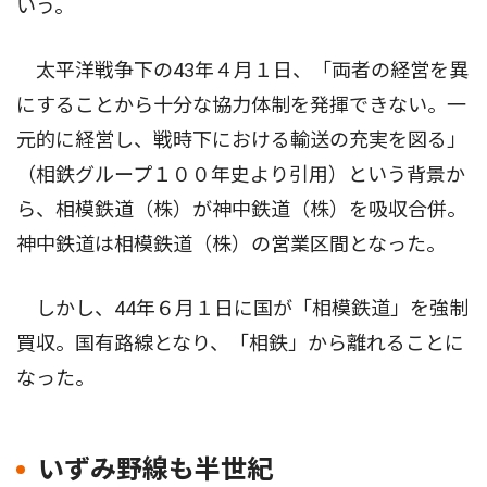
いう。
太平洋戦争下の43年４月１日、「両者の経営を異
にすることから十分な協力体制を発揮できない。一
元的に経営し、戦時下における輸送の充実を図る」
（相鉄グループ１００年史より引用）という背景か
ら、相模鉄道（株）が神中鉄道（株）を吸収合併。
神中鉄道は相模鉄道（株）の営業区間となった。
しかし、44年６月１日に国が「相模鉄道」を強制
買収。国有路線となり、「相鉄」から離れることに
なった。
いずみ野線も半世紀