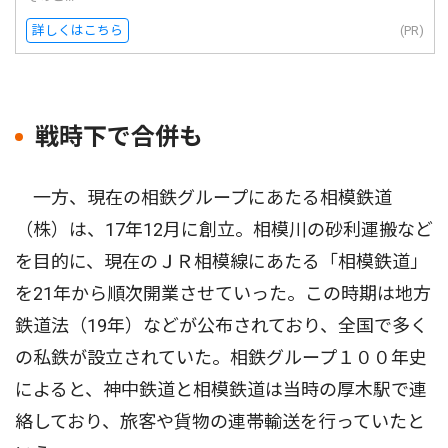
詳しくはこちら
(PR)
戦時下で合併も
一方、現在の相鉄グループにあたる相模鉄道
（株）は、17年12月に創立。相模川の砂利運搬など
を目的に、現在のＪＲ相模線にあたる「相模鉄道」
を21年から順次開業させていった。この時期は地方
鉄道法（19年）などが公布されており、全国で多く
の私鉄が設立されていた。相鉄グループ１００年史
によると、神中鉄道と相模鉄道は当時の厚木駅で連
絡しており、旅客や貨物の連帯輸送を行っていたと