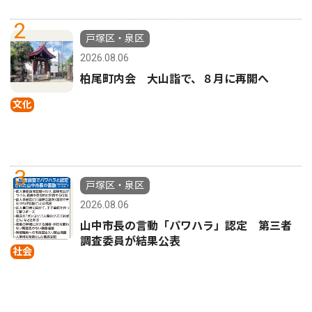
2
戸塚区・泉区
2026.08.06
柏尾町内会 大山詣で、８月に再開へ
文化
3
戸塚区・泉区
2026.08.06
山中市長の言動「パワハラ」認定 第三者
調査委員が結果公表
社会