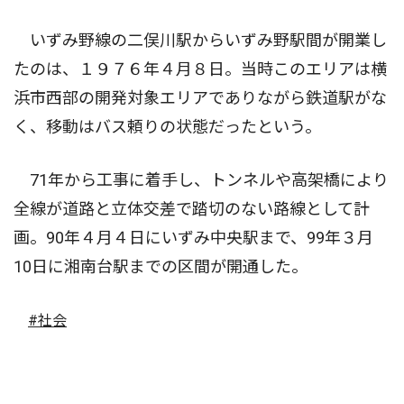
いずみ野線の二俣川駅からいずみ野駅間が開業し
たのは、１９７６年４月８日。当時このエリアは横
浜市西部の開発対象エリアでありながら鉄道駅がな
く、移動はバス頼りの状態だったという。
71年から工事に着手し、トンネルや高架橋により
全線が道路と立体交差で踏切のない路線として計
画。90年４月４日にいずみ中央駅まで、99年３月
10日に湘南台駅までの区間が開通した。
#社会