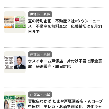
戸塚区・泉区
夏の特別企画 不動産２社×タウンニュー
ス 不動産を無料査定 応募締切は８月31
日まで
戸塚区・泉区
ウスイホーム戸塚店 片付け不要で即金買
取 秘密厳守・即日対応
戸塚区・泉区
買取店わかば たまや戸塚深谷店・Ａコープ
中田店 テレカ・お酒を現金化 強化キャ