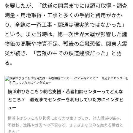
を要したが、「鉄道の開業までには認可取得・調査
測量・用地取得・工事と多くの手間と費用がかか
り、全線の一斉工事・開通は現実的ではなかった」
という。また当時は、第一次世界大戦が影響した諸
物価の高騰や物資不足、戦後の金融恐慌、関東大震
災が続き、「苦難の中での鉄道建設だった」と語
る。
横浜市ひきこもり総合支援・若者相談センターってどんな
ところ？ 最近までセンターを利用していた方にインタビ
ュー
横浜市はひきこもり状態にある方や生きづらさ、対人関係の悩み、
不登校、進路や就労への不安など、さまざまな悩みを抱える若者と
そのご...