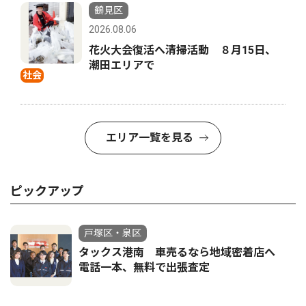
鶴見区
2026.08.06
花火大会復活へ清掃活動 ８月15日、
潮田エリアで
社会
エリア一覧を見る
ピックアップ
戸塚区・泉区
タックス港南 車売るなら地域密着店へ
電話一本、無料で出張査定