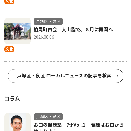
文化
戸塚区・泉区
柏尾町内会 大山詣で、８月に再開へ
2026.08.06
文化
戸塚区・泉区 ローカルニュースの記事を検索
コラム
戸塚区・泉区
お口の健康塾 7thVol.１ 健康はお口から