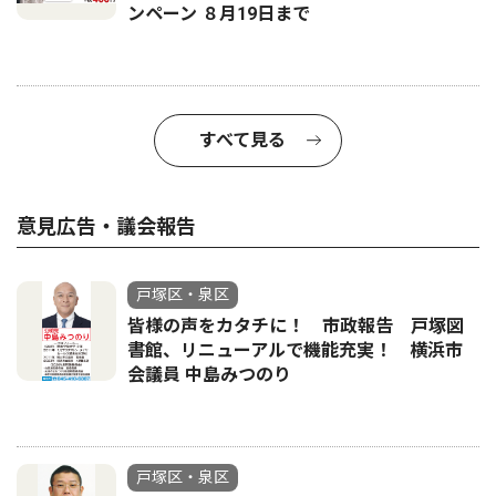
ンペーン ８月19日まで
すべて見る
意見広告・議会報告
戸塚区・泉区
皆様の声をカタチに！ 市政報告 戸塚図
書館、リニューアルで機能充実！ 横浜市
会議員 中島みつのり
戸塚区・泉区