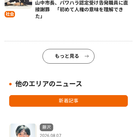
山中市長、パワハラ認定受け告発職員に直
接謝罪 「初めて人権の意味を理解でき
社会
た」
もっと見る
他のエリアのニュース
新着記事
藤沢
2026.08.07