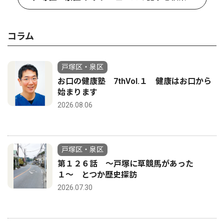
コラム
戸塚区・泉区
お口の健康塾 7thVol.１ 健康はお口から
始まります
2026.08.06
戸塚区・泉区
第１２６話 〜戸塚に草競馬があった
１〜 とつか歴史探訪
2026.07.30