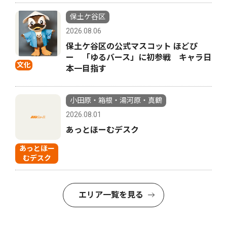
保土ケ谷区
2026.08.06
保土ケ谷区の公式マスコット ほどぴ
ー 「ゆるバース」に初参戦 キャラ日
文化
本一目指す
小田原・箱根・湯河原・真鶴
2026.08.01
あっとほーむデスク
あっとほー
むデスク
エリア一覧を見る