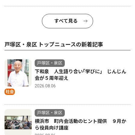
すべて見る
戸塚区・泉区 トップニュースの新着記事
戸塚区・泉区
下和泉 人生語り合い｢学びに｣ じんじん
会が５周年迎え
2026.08.06
社会
戸塚区・泉区
横浜市 町内会活動のヒント提供 ９月か
ら役員向け講座