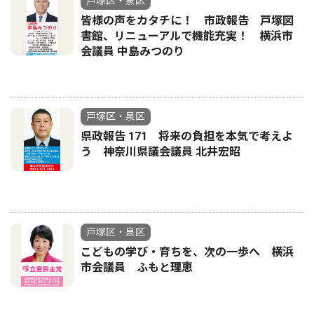
戸塚区・泉区
皆様の声をカタチに！ 市政報告 戸塚図
書館、リニューアルで機能充実！ 横浜市
会議員 中島みつのり
戸塚区・泉区
県政報告 171 将来の負担を本気で考えよ
う 神奈川県議会議員 北井宏昭
戸塚区・泉区
こどもの学び・育ちを、次の一歩へ 横浜
市会議員 ふもと理恵