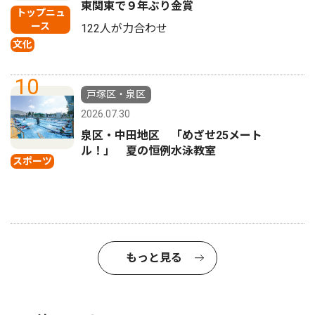
東関東で９年ぶり金賞
トップニュ
ース
122人が力合わせ
文化
10
戸塚区・泉区
2026.07.30
泉区・中田地区 「めざせ25メート
ル！」 夏の恒例水泳教室
スポーツ
もっと見る