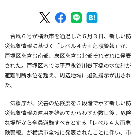
台風６号が横浜市を通過した６月３日、新しい防
災気象情報に基づく「レベル４大雨危険警報」が、
戸塚区を含む南部、泉区を含む北部それぞれに発表
された。戸塚区内では平戸永谷川嶽下橋の水位計が
避難判断水位を超え、周辺地域に避難指示が出され
た。
気象庁が、災害の危険度を５段階で示す新しい防
災気象情報の運用を始めてからわずか数日後。危険
な場所から全員避難すべきとする「レベル４大雨危
険警報」が横浜市全域に発表されたことに伴い、市