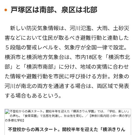
戸塚区は南部、泉区は北部
新しい防災気象情報は、河川氾濫、大雨、土砂災
害などにおいて住民が取るべき避難行動と連動した
５段階の警戒レベルを、気象庁が全国一律で設定。
横浜市と横浜地方気象台は、市内18区を「横浜市北
部」と「横浜市南部」に分け、地域の実情に合わせ
た情報や避難行動を市民に呼び掛ける方針。対象の
河川が南北の両方を通過する場合は、両区域で発表
する場合もあるという。
不登校からの再スタート。開校半年を迎えた「横浜きりん