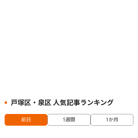
戸塚区・泉区 人気記事ランキング
前日
1週間
1か月