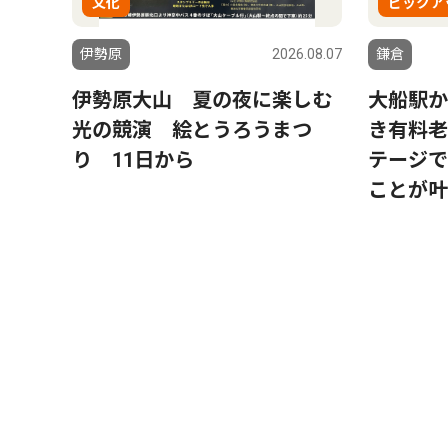
文化
ピックア
伊勢原
2026.08.07
鎌倉
伊勢原大山 夏の夜に楽しむ
大船駅か
光の競演 絵とうろうまつ
き有料老
り 11日から
テージで
ことが叶