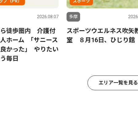
ップ（PR）
スポーツ
2026.08.07
多摩
2026
ら徒歩圏内 介護付
スポーツウエルネス吹矢
人ホーム ｢サニース
室 ８月16日、ひじり館
良かった｣ やりたい
う毎日
エリア一覧を見る