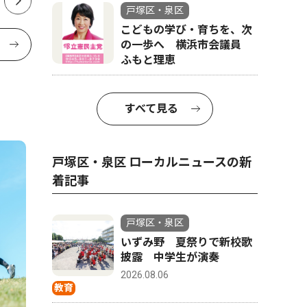
戸塚区・泉区
こどもの学び・育ちを、次
の一歩へ 横浜市会議員
ふもと理恵
すべて見る
戸塚区・泉区 ローカルニュースの新
着記事
戸塚区・泉区
いずみ野 夏祭りで新校歌
披露 中学生が演奏
2026.08.06
教育