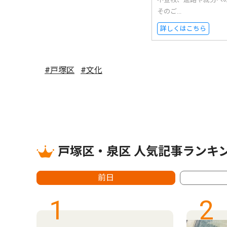
そのご...
詳しくはこちら
#戸塚区
#文化
戸塚区・泉区 人気記事ランキ
前日
1
2