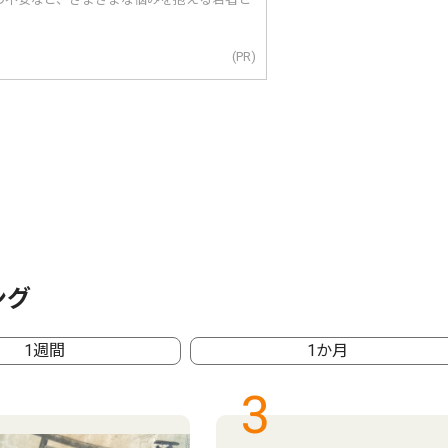
(PR)
ング
1週間
1か月
3