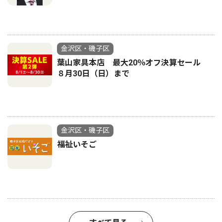
金沢区・磯子区
葉山家具本店 最大20％オフ決算セール
８月30日（日）まで
金沢区・磯子区
福祉いそご