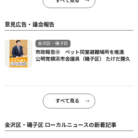
すべて見る
意見広告・議会報告
金沢区・磯子区
市政報告㉜ ペット同室避難場所を推進
公明党横浜市会議員（磯子区） たけだ勝久
すべて見る
金沢区・磯子区 ローカルニュースの新着記事