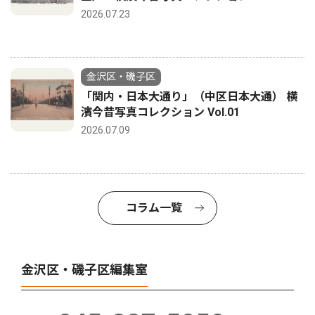
2026.07.23
金沢区・磯子区
「関内・日本大通り」（中区日本大通） 横
濱今昔写真コレクション Vol.01
2026.07.09
コラム一覧
金沢区・磯子区編集室