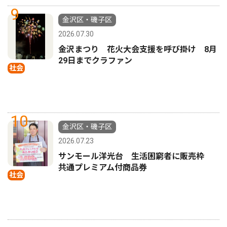
9
金沢区・磯子区
2026.07.30
金沢まつり 花火大会支援を呼び掛け 8月
29日までクラファン
社会
10
金沢区・磯子区
2026.07.23
サンモール洋光台 生活困窮者に販売枠
共通プレミアム付商品券
社会