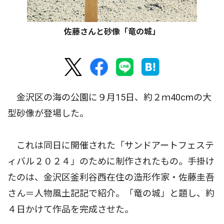
佐藤さんと砂像「竜の城」
金沢区の海の公園に９月15日、約２ｍ40cmの大
型砂像が登場した。
これは同日に開催された「サンドアートフェステ
ィバル２０２４」のために制作されたもの。手掛け
たのは、金沢区釜利谷西在住の造形作家・佐藤圭吾
さん＝人物風土記記で紹介。「竜の城」と題し、約
４日かけて作品を完成させた。