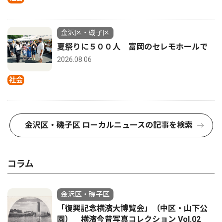
金沢区・磯子区
夏祭りに５００人 富岡のセレモホールで
2026.08.06
社会
金沢区・磯子区 ローカルニュースの記事を検索
コラム
金沢区・磯子区
「復興記念横濱大博覧会」（中区・山下公
園） 横濱今昔写真コレクション Vol.02