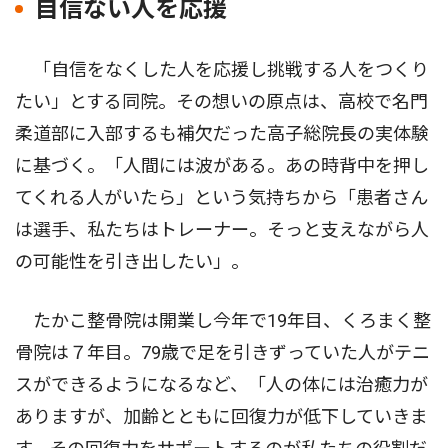
自信ない人を応援
「自信をなくした人を応援し挑戦する人をつくり
たい」とする同院。その想いの原点は、高校で名門
柔道部に入部するも補欠だった高子総院長の実体験
に基づく。「人間には波がある。あの時背中を押し
てくれる人がいたら」という気持ちから「患者さん
は選手、私たちはトレーナー。そっと支えながら人
の可能性を引き出したい」。
たかこ整骨院は開業し今年で19年目、くろまく整
骨院は７年目。79歳で足を引きずっていた人がテニ
スができるようになるなど、「人の体には治癒力が
ありますが、加齢とともに回復力が低下していきま