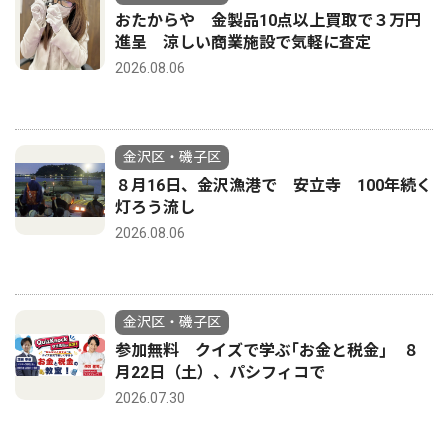
おたからや 金製品10点以上買取で３万円
進呈 涼しい商業施設で気軽に査定
2026.08.06
金沢区・磯子区
８月16日、金沢漁港で 安立寺 100年続く
灯ろう流し
2026.08.06
金沢区・磯子区
参加無料 クイズで学ぶ｢お金と税金｣ ８
月22日（土）、パシフィコで
2026.07.30