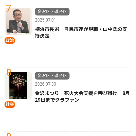
7
金沢区・磯子区
2025.07.01
横浜市長選 自民市連が現職・山中氏の支
持決定
政治
8
金沢区・磯子区
2026.07.30
金沢まつり 花火大会支援を呼び掛け 8月
29日までクラファン
社会