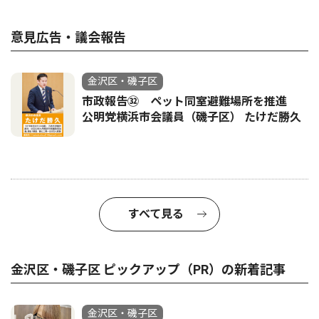
意見広告・議会報告
金沢区・磯子区
市政報告㉜ ペット同室避難場所を推進
公明党横浜市会議員（磯子区） たけだ勝久
すべて見る
金沢区・磯子区 ピックアップ（PR）の新着記事
金沢区・磯子区