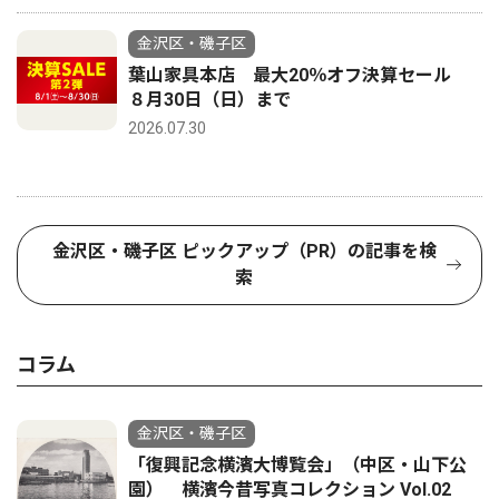
金沢区・磯子区
葉山家具本店 最大20％オフ決算セール
８月30日（日）まで
2026.07.30
金沢区・磯子区 ピックアップ（PR）の記事を検
索
コラム
金沢区・磯子区
「復興記念横濱大博覧会」（中区・山下公
園） 横濱今昔写真コレクション Vol.02