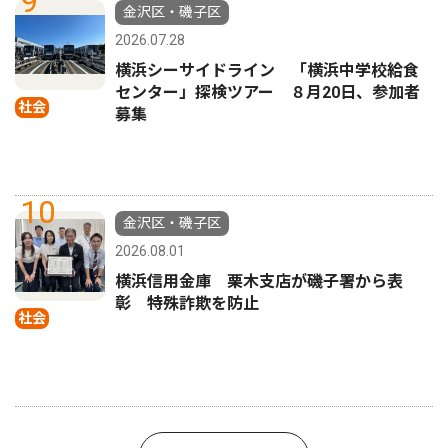
9
金沢区・磯子区
2026.07.28
横浜シーサイドライン 「横浜中学校給食
センター」探検ツアー ８月20日、参加者
社会
募集
10
金沢区・磯子区
2026.08.01
横浜信用金庫 栗木支店が磯子署から表
彰 特殊詐欺を防止
社会