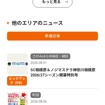
もっと見る
他のエリアのニュース
新着記事
さがみはら中央区・緑区
2026.08.01
SC相模原＆ノジマステラ神奈川相模原
2026/27シーズン開幕特別号
ピックアッ
プ（PR）
町田
2026.08.06