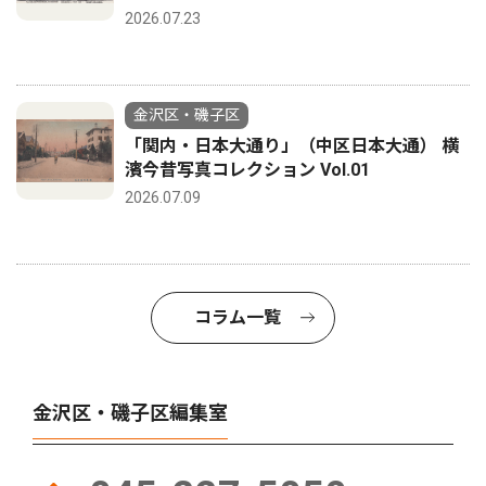
2026.07.23
金沢区・磯子区
「関内・日本大通り」（中区日本大通） 横
濱今昔写真コレクション Vol.01
2026.07.09
コラム一覧
金沢区・磯子区編集室