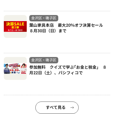
金沢区・磯子区
葉山家具本店 最大20％オフ決算セール
８月30日（日）まで
金沢区・磯子区
参加無料 クイズで学ぶ｢お金と税金｣ ８
月22日（土）、パシフィコで
すべて見る