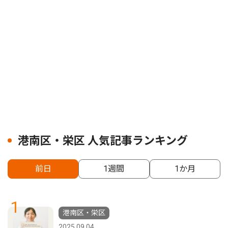
港南区・栄区 人気記事ランキング
前日
1週間
1か月
1
港南区・栄区
2025.09.04