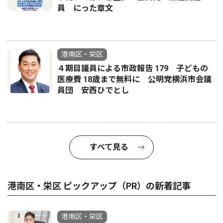
員 にった章文
港南区・栄区
４期目議員による市政報告 179 子どもの
医療費 18歳まで無料に 公明党横浜市会議
員団 安西ひでとし
すべて見る
港南区・栄区 ピックアップ（PR）の新着記事
港南区・栄区