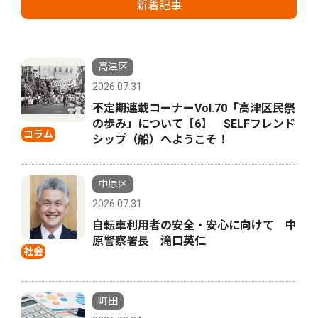
新着記事
高津区
2026.07.31
不定期連載コーナーVol.70「高津区民祭
の歩み」について【6】 SELFフレンド
コラム
シップ（船）へようこそ！
中原区
2026.07.31
自転車利用者の安全・安心に向けて 中
原警察署長 滝口英仁
社会
町田