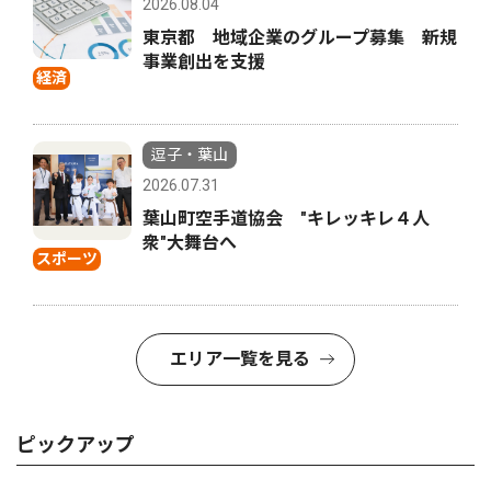
2026.08.04
東京都 地域企業のグループ募集 新規
事業創出を支援
経済
逗子・葉山
2026.07.31
葉山町空手道協会 "キレッキレ４人
衆"大舞台へ
スポーツ
エリア一覧を見る
ピックアップ