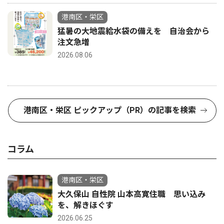
港南区・栄区
猛暑の大地震給水袋の備えを 自治会から
注文急増
2026.08.06
港南区・栄区 ピックアップ（PR）の記事を検索
コラム
港南区・栄区
大久保山 自性院 山本高寛住職 思い込み
を、解きほぐす
2026.06.25