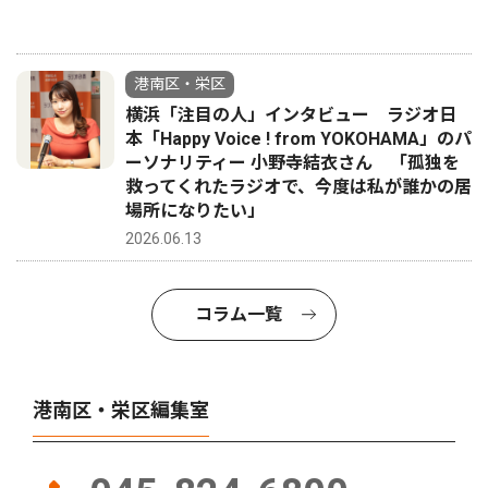
港南区・栄区
横浜「注目の人」インタビュー ラジオ日
本「Happy Voice ! from YOKOHAMA」のパ
ーソナリティー 小野寺結衣さん 「孤独を
救ってくれたラジオで、今度は私が誰かの居
場所になりたい」
2026.06.13
コラム一覧
港南区・栄区編集室