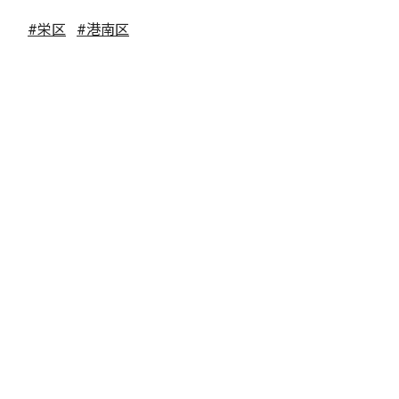
#栄区
#港南区