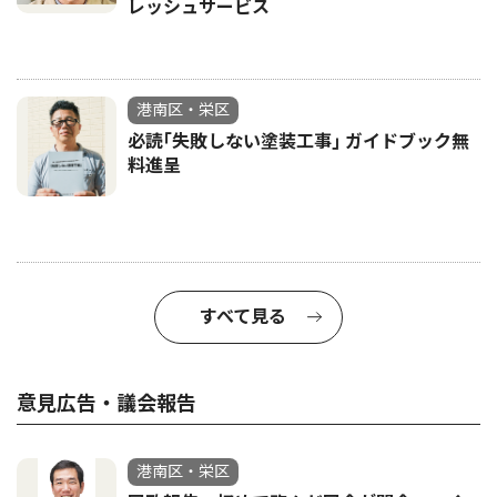
レッシュサービス
港南区・栄区
必読｢失敗しない塗装工事｣ ガイドブック無
料進呈
すべて見る
意見広告・議会報告
港南区・栄区