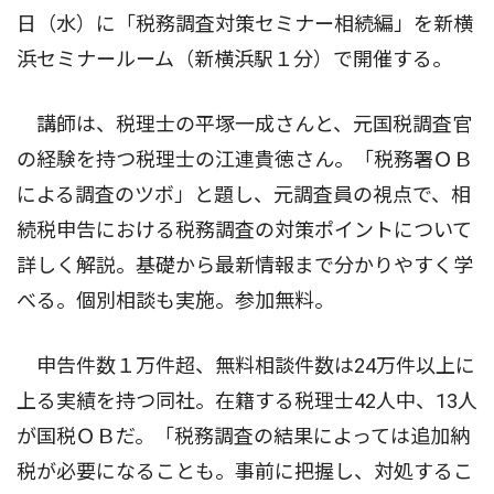
日（水）に「税務調査対策セミナー相続編」を新横
浜セミナールーム（新横浜駅１分）で開催する。
講師は、税理士の平塚一成さんと、元国税調査官
の経験を持つ税理士の江連貴徳さん。「税務署ＯＢ
による調査のツボ」と題し、元調査員の視点で、相
続税申告における税務調査の対策ポイントについて
詳しく解説。基礎から最新情報まで分かりやすく学
べる。個別相談も実施。参加無料。
申告件数１万件超、無料相談件数は24万件以上に
上る実績を持つ同社。在籍する税理士42人中、13人
が国税ＯＢだ。「税務調査の結果によっては追加納
税が必要になることも。事前に把握し、対処するこ