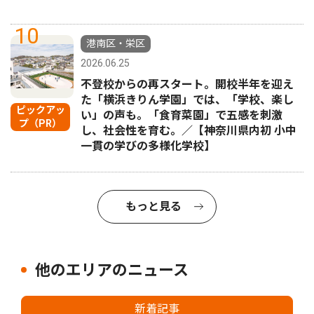
10
港南区・栄区
2026.06.25
不登校からの再スタート。開校半年を迎え
た「横浜きりん学園」では、「学校、楽し
ピックアッ
い」の声も。「食育菜園」で五感を刺激
プ（PR）
し、社会性を育む。／【神奈川県内初 小中
一貫の学びの多様化学校】
もっと見る
他のエリアのニュース
新着記事