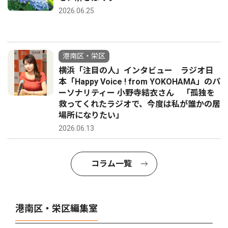
2026.06.25
港南区・栄区
横浜「注目の人」インタビュー ラジオ日
本「Happy Voice ! from YOKOHAMA」のパ
ーソナリティー 小野寺結衣さん 「孤独を
救ってくれたラジオで、今度は私が誰かの居
場所になりたい」
2026.06.13
コラム一覧
港南区・栄区編集室