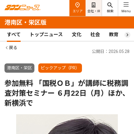
エリア
会社・IR
検索
Menu
港南区・栄区版
すべて
トップニュース
文化
社会
教育
ス
戻る
公開日：2026.05.28
港南区・栄区
ピックアップ（PR）
参加無料 「国税ＯＢ」が講師に税務調
査対策セミナー ６月22日（月）ほか、
新横浜で