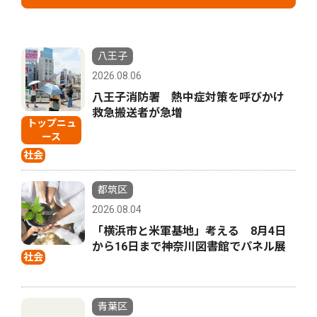
八王子
2026.08.06
八王子消防署 熱中症対策を呼びかけ
救急搬送者が急増
トップニュ
ース
社会
都筑区
2026.08.04
「横浜市と米軍基地」考える 8月4日
から16日まで神奈川図書館でパネル展
社会
青葉区