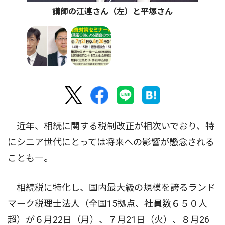
講師の江連さん（左）と平塚さん
近年、相続に関する税制改正が相次いでおり、特
にシニア世代にとっては将来への影響が懸念される
ことも―。
相続税に特化し、国内最大級の規模を誇るランド
マーク税理士法人（全国15拠点、社員数６５０人
超）が６月22日（月）、７月21日（火）、８月26