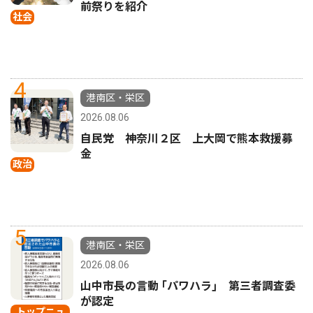
前祭りを紹介
社会
4
港南区・栄区
2026.08.06
自民党 神奈川２区 上大岡で熊本救援募
金
政治
5
港南区・栄区
2026.08.06
山中市長の言動 ｢パワハラ｣ 第三者調査委
が認定
トップニュ