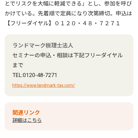
とでリスクを大幅に軽減できる」とし、参加を呼び
かけている。先着順で定員になり次第締切。申込は
【フリーダイヤル】０１２０・４８・７２７１
ランドマーク税理士法人
セミナーの申込・相談は下記フリーダイヤル
まで
TEL:0120-48-7271
https://www.landmark-tax.com/
関連リンク
詳細はこちら