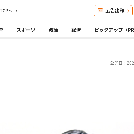
広告出稿
TOPへ
育
スポーツ
政治
経済
ピックアップ（P
公開日：2025