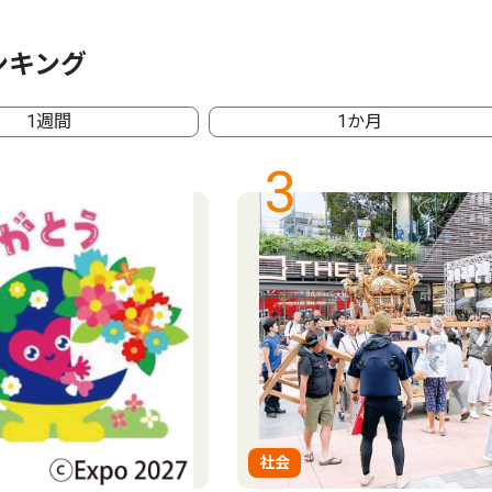
ンキング
1週間
1か月
3
社会