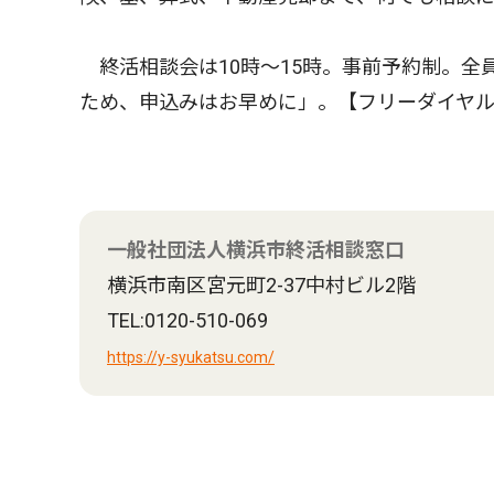
終活相談会は10時〜15時。事前予約制。全
ため、申込みはお早めに」。【フリーダイヤ
一般社団法人横浜市終活相談窓口
横浜市南区宮元町2-37中村ビル2階
TEL:0120-510-069
https://y-syukatsu.com/