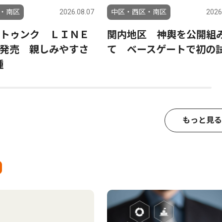
・南区
2026.08.07
中区・西区・南区
2026
トゥンク ＬＩＮＥ
関内地区 神輿を公開組
発売 親しみやすさ
て ベースゲートで初の
種
もっと見る