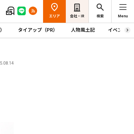
エリア
会社・IR
検索
Menu
R）
タイアップ（PR）
人物風土記
イベント
.08.14