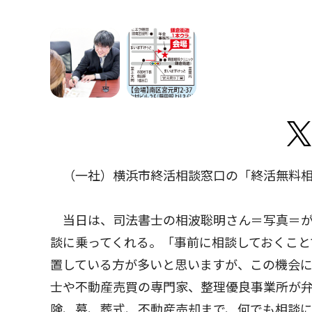
（一社）横浜市終活相談窓口の「終活無料相
当日は、司法書士の相波聡明さん＝写真＝が
談に乗ってくれる。「事前に相談しておくこと
置している方が多いと思いますが、この機会
士や不動産売買の専⾨家、整理優良事業所が
険、墓、葬式、不動産売却まで、何でも相談に