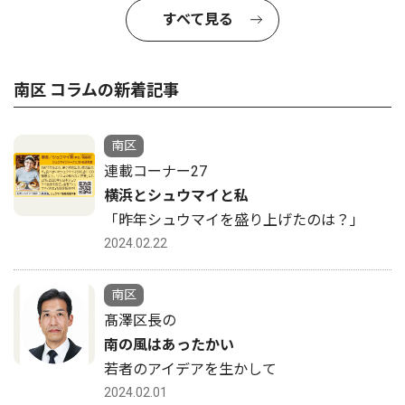
すべて見る
南区 コラムの新着記事
南区
連載コーナー27
横浜とシュウマイと私
「昨年シュウマイを盛り上げたのは？」
2024.02.22
南区
髙澤区長の
南の風はあったかい
若者のアイデアを生かして
2024.02.01