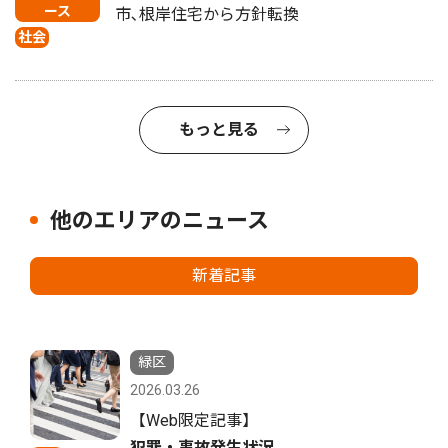
ース
市､根岸住宅から方針転換
社会
もっと見る
他のエリアのニュース
新着記事
緑区
2026.03.26
【Web限定記事】
犯罪・事故発生状況