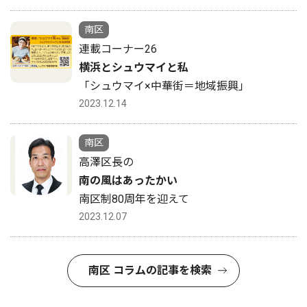
南区
連載コーナー26
横浜とシュウマイと私
「シュウマイ×中華街＝地域振興」
2023.12.14
南区
高澤区長の
南の風はあったかい
南区制80周年を迎えて
2023.12.07
南区 コラムの記事を検索