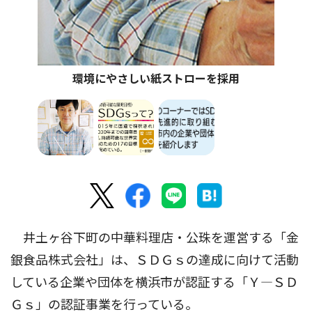
環境にやさしい紙ストローを採用
井土ヶ谷下町の中華料理店・公珠を運営する「金
銀食品株式会社」は、ＳＤＧｓの達成に向けて活動
している企業や団体を横浜市が認証する「Ｙ―ＳＤ
Ｇｓ」の認証事業を行っている。