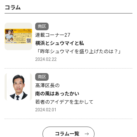
コラム
南区
連載コーナー27
横浜とシュウマイと私
「昨年シュウマイを盛り上げたのは？」
2024.02.22
南区
髙澤区長の
南の風はあったかい
若者のアイデアを生かして
2024.02.01
コラム一覧