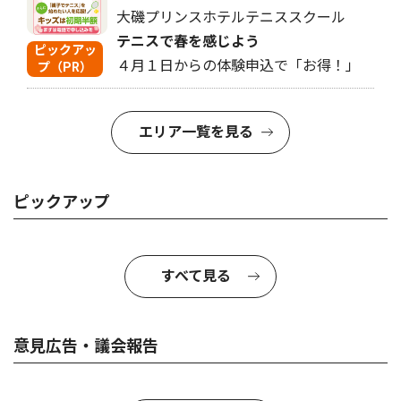
大磯プリンスホテルテニススクール
テニスで春を感じよう
ピックアッ
４月１日からの体験申込で「お得！」
プ（PR）
エリア一覧を見る
ピックアップ
すべて見る
意見広告・議会報告