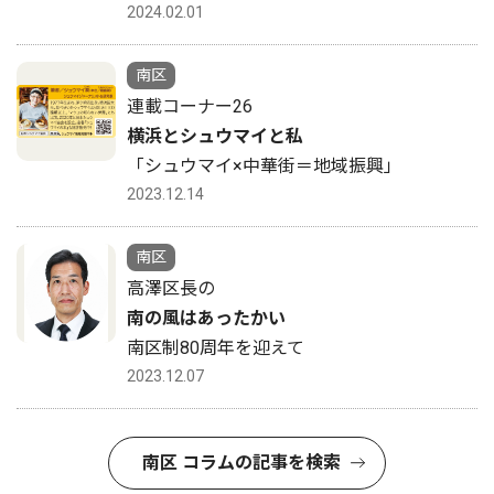
2024.02.01
南区
連載コーナー26
横浜とシュウマイと私
「シュウマイ×中華街＝地域振興」
2023.12.14
南区
高澤区長の
南の風はあったかい
南区制80周年を迎えて
2023.12.07
南区 コラムの記事を検索