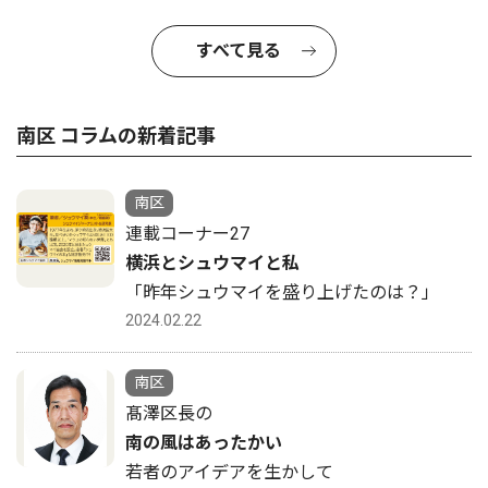
すべて見る
南区 コラムの新着記事
南区
連載コーナー27
横浜とシュウマイと私
「昨年シュウマイを盛り上げたのは？」
2024.02.22
南区
髙澤区長の
南の風はあったかい
若者のアイデアを生かして