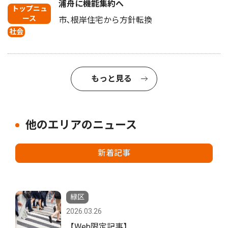
浦舟に機能集約へ
トップニュ
ース
市､根岸住宅から方針転換
社会
もっと見る
他のエリアのニュース
新着記事
緑区
2026.03.26
【Web限定記事】