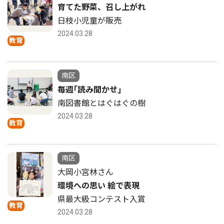
育てた野菜、召し上がれ
日枝小児童が販売
2024.03.28
教育
南区
毎週｢読み聞かせ｣
南図書館とはぐはぐの樹
2024.03.28
教育
南区
大岡小宮林さん
環境への思い 絵で表現
県最大級コンテスト入賞
教育
2024.03.28