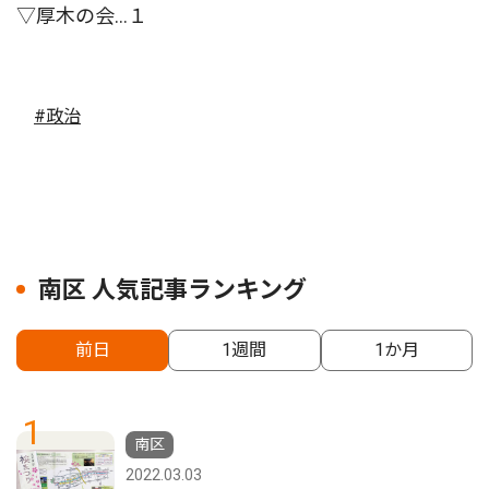
▽厚木の会...１
#政治
南区 人気記事ランキング
前日
1週間
1か月
1
南区
2022.03.03