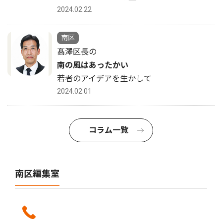
2024.02.22
南区
髙澤区長の
南の風はあったかい
若者のアイデアを生かして
2024.02.01
コラム一覧
南区編集室