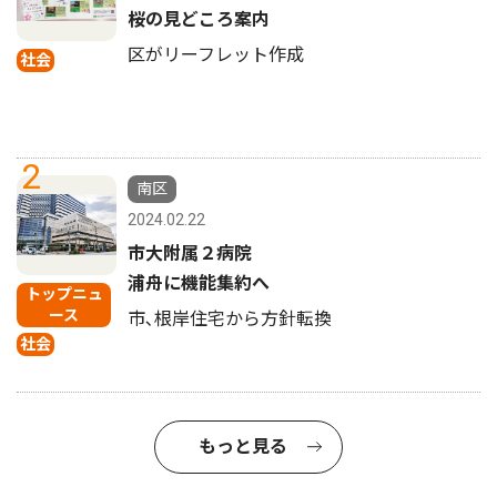
桜の見どころ案内
区がリーフレット作成
社会
2
南区
2024.02.22
市大附属２病院
浦舟に機能集約へ
トップニュ
ース
市､根岸住宅から方針転換
社会
もっと見る