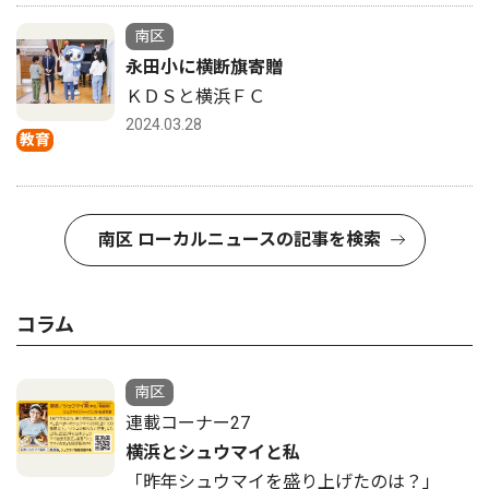
南区
永田小に横断旗寄贈
ＫＤＳと横浜ＦＣ
2024.03.28
教育
南区 ローカルニュースの記事を検索
コラム
南区
連載コーナー27
横浜とシュウマイと私
「昨年シュウマイを盛り上げたのは？」