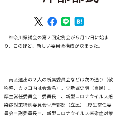
神奈川県議会の第２回定例会が５月17日に始ま
り、このほど、新しい委員会構成が決まった。
南区選出の２人の所属委員会などは次の通り（敬
称略、カッコ内は会派名）。▽新堀史明（自民）...
厚生常任委員会＝委員長＝、新型コロナウイルス感
染症対策特別委員会▽岸部都（立民）...厚生常任委
員会＝副委員長＝、新型コロナウイルス感染症対策