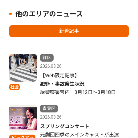
他のエリアのニュース
新着記事
緑区
2026.03.26
【Web限定記事】
犯罪・事故発生状況
社会
緑警察署管内 3月12日〜3月18日
青葉区
2026.03.26
スプリングコンサート
元劇団四季のメインキャストが出演
ピックアッ