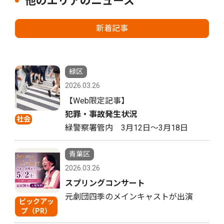
他のエリアのニュース
新着記事
緑区
2026.03.26
【Web限定記事】
犯罪・事故発生状況
社会
緑警察署管内 3月12日〜3月18日
青葉区
2026.03.26
スプリングコンサート
元劇団四季のメインキャストが出演
ピックアッ
プ（PR）