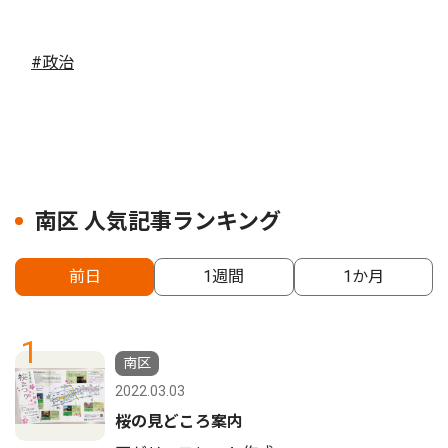
#政治
南区 人気記事ランキング
前日
1週間
1か月
1
南区
2022.03.03
桜の見どころ案内