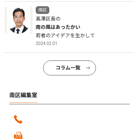
南区
髙澤区長の
南の風はあったかい
若者のアイデアを生かして
2024.02.01
コラム一覧
南区編集室