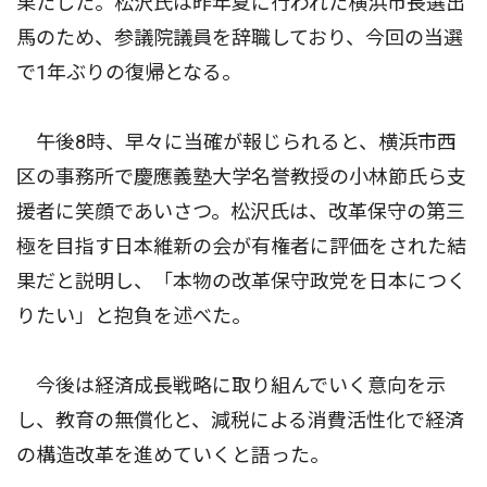
果たした。松沢氏は昨年夏に行われた横浜市長選出
馬のため、参議院議員を辞職しており、今回の当選
で1年ぶりの復帰となる。
午後8時、早々に当確が報じられると、横浜市西
区の事務所で慶應義塾大学名誉教授の小林節氏ら支
援者に笑顔であいさつ。松沢氏は、改革保守の第三
極を目指す日本維新の会が有権者に評価をされた結
果だと説明し、「本物の改革保守政党を日本につく
りたい」と抱負を述べた。
今後は経済成長戦略に取り組んでいく意向を示
し、教育の無償化と、減税による消費活性化で経済
の構造改革を進めていくと語った。