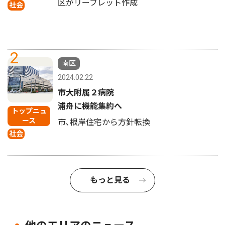
区がリーフレット作成
社会
2
南区
2024.02.22
市大附属２病院
浦舟に機能集約へ
トップニュ
ース
市､根岸住宅から方針転換
社会
もっと見る