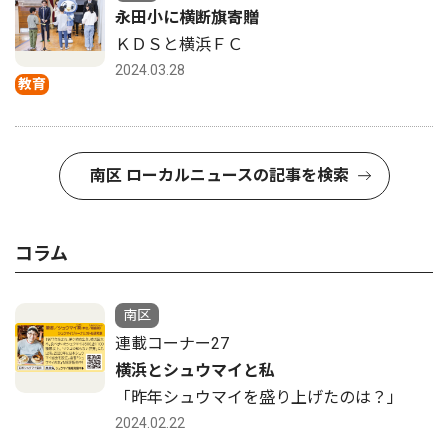
永田小に横断旗寄贈
ＫＤＳと横浜ＦＣ
2024.03.28
教育
南区 ローカルニュースの記事を検索
コラム
南区
連載コーナー27
横浜とシュウマイと私
「昨年シュウマイを盛り上げたのは？」
2024.02.22