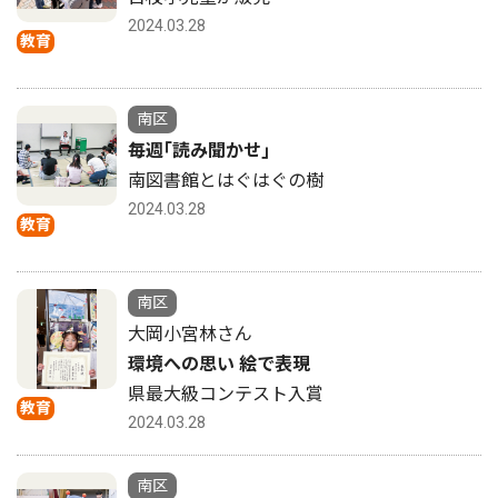
2024.03.28
教育
南区
毎週｢読み聞かせ｣
南図書館とはぐはぐの樹
2024.03.28
教育
南区
大岡小宮林さん
環境への思い 絵で表現
県最大級コンテスト入賞
教育
2024.03.28
南区