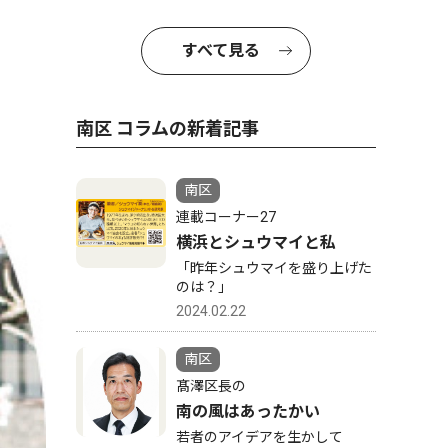
すべて見る
南区 コラムの新着記事
南区
連載コーナー27
横浜とシュウマイと私
「昨年シュウマイを盛り上げた
のは？」
2024.02.22
南区
髙澤区長の
南の風はあったかい
若者のアイデアを生かして