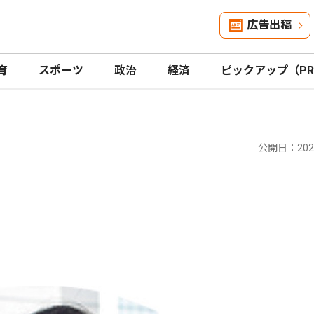
広告出稿
育
スポーツ
政治
経済
ピックアップ（P
公開日：2022