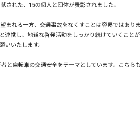
献された、15の個人と団体が表彰されました。
が望まれる一方、交通事故をなくすことは容易ではあり
関と連携し、地道な啓発活動をしっかり続けていくこと
願いいたします。
行者と自転車の交通安全をテーマとしています。こちら