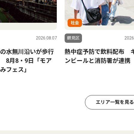
社会
2026.08.07
鶴見区
2026
の水無川沿いが歩行
熱中症予防で飲料配布 
 8月8・9日「モア
ンビールと消防署が連携
みフェス」
エリア一覧を見る