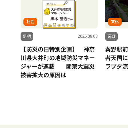
社会
文化
足柄
2026.08.08
秦野
【防災の日特別企画】 神奈
秦野駅前
川県大井町の地域防災マネー
者天国に
ジャーが連載 関東大震災
ラブ夕涼
被害拡大の原因は