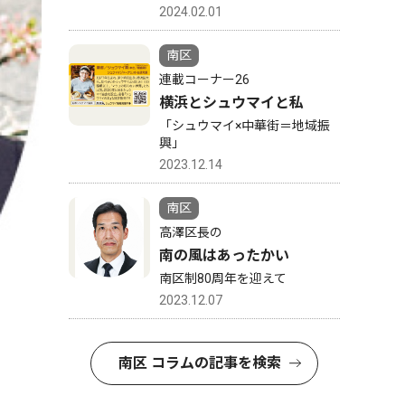
2024.02.01
南区
連載コーナー26
横浜とシュウマイと私
「シュウマイ×中華街＝地域振
興」
2023.12.14
南区
高澤区長の
南の風はあったかい
南区制80周年を迎えて
2023.12.07
南区 コラムの記事を検索