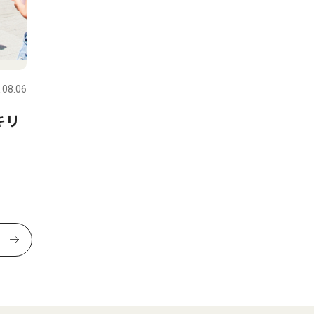
.08.06
キリ