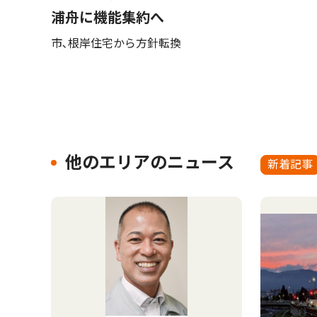
浦舟に機能集約へ
市､根岸住宅から方針転換
他のエリアのニュース
新着記事