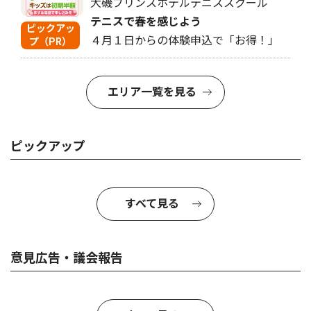
大磯プリンスホテルテニススクール
テニスで春を感じよう
ピックアッ
４月１日からの体験申込で「お得！」
プ（PR）
エリア一覧を見る
ピックアップ
すべて見る
意見広告・議会報告