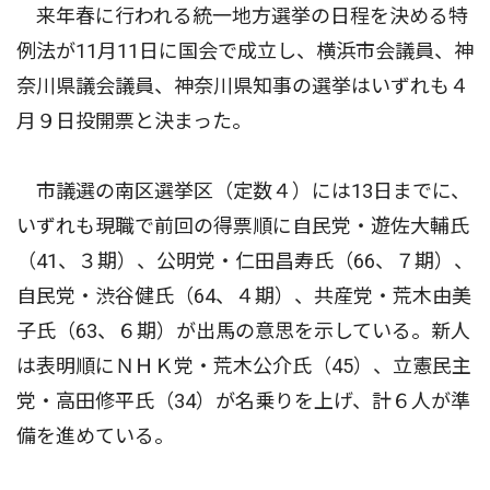
来年春に行われる統一地方選挙の日程を決める特
例法が11月11日に国会で成立し、横浜市会議員、神
奈川県議会議員、神奈川県知事の選挙はいずれも４
月９日投開票と決まった。
市議選の南区選挙区（定数４）には13日までに、
いずれも現職で前回の得票順に自民党・遊佐大輔氏
（41、３期）、公明党・仁田昌寿氏（66、７期）、
自民党・渋谷健氏（64、４期）、共産党・荒木由美
子氏（63、６期）が出馬の意思を示している。新人
は表明順にＮＨＫ党・荒木公介氏（45）、立憲民主
党・高田修平氏（34）が名乗りを上げ、計６人が準
備を進めている。