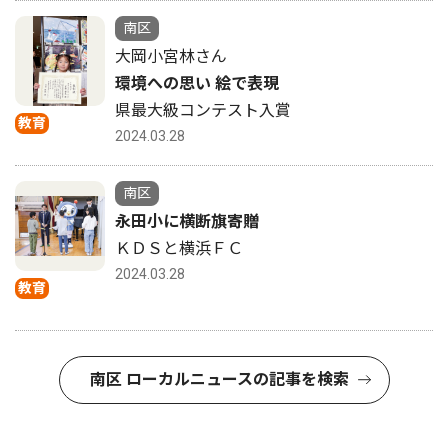
南区
大岡小宮林さん
環境への思い 絵で表現
県最大級コンテスト入賞
教育
2024.03.28
南区
永田小に横断旗寄贈
ＫＤＳと横浜ＦＣ
2024.03.28
教育
南区 ローカルニュースの記事を検索