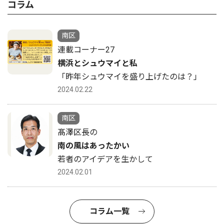
コラム
南区
連載コーナー27
横浜とシュウマイと私
「昨年シュウマイを盛り上げたのは？」
2024.02.22
南区
髙澤区長の
南の風はあったかい
若者のアイデアを生かして
2024.02.01
コラム一覧