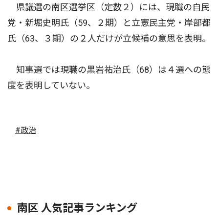
県議選の南区選挙区（定数２）には、現職の自民
党・新堀史明氏（59、２期）と立憲民主党・岸部都
氏（63、３期）の２人だけが立候補の意思を表明。
知事選では現職の黒岩祐治氏（68）は４選への態
度を表明していない。
#政治
南区 人気記事ランキング