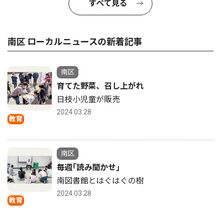
すべて見る
南区 ローカルニュースの新着記事
南区
育てた野菜、召し上がれ
日枝小児童が販売
2024.03.28
教育
南区
毎週｢読み聞かせ｣
南図書館とはぐはぐの樹
2024.03.28
教育