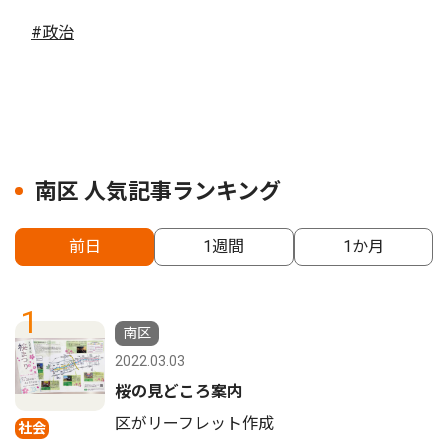
#政治
南区 人気記事ランキング
前日
1週間
1か月
1
南区
2022.03.03
桜の見どころ案内
区がリーフレット作成
社会