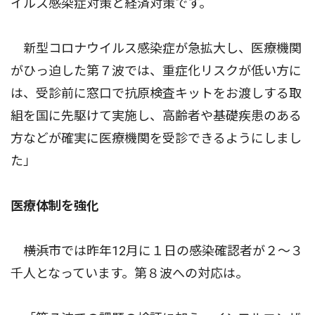
イルス感染症対策と経済対策です。
新型コロナウイルス感染症が急拡大し、医療機関
がひっ迫した第７波では、重症化リスクが低い方に
は、受診前に窓口で抗原検査キットをお渡しする取
組を国に先駆けて実施し、高齢者や基礎疾患のある
方などが確実に医療機関を受診できるようにしまし
た」
医療体制を強化
――横浜市では昨年12月に１日の感染確認者が２〜３
千人となっています。第８波への対応は。