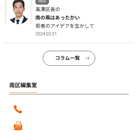
南区
髙澤区長の
南の風はあったかい
若者のアイデアを生かして
2024.02.01
コラム一覧
南区編集室