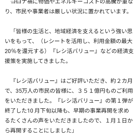
――コロナ禍に物価やエネルギーコストの高騰が重な
り、市民や事業者は厳しい状況に置かれています。
「皆様の生活と、地域経済を支えるという強い思
いをもって、（レシートを活用し、利用金額の最大
20％を還元する）『レシ活バリュー』などの経済支
援策を実施してきました。
『レシ活バリュー』はご好評いただき、約２カ月
で、35万人の市民の皆様に、３５１億円ものご利用
をいただきました。『レシ活バリュー』の第１弾が
終了した10 月下旬以降も、早期の事業再開を求め
るたくさんの声をいただきましたので、１月１日か
ら再開することにしました」