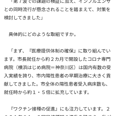
「第７波での課題の検証に加え、インフルエンザ
との同時流行が懸念されることを踏まえて、対策を
検討してきました」
――具体的にどのような取組ですか。
「まず、『医療提供体制の確保』に取り組んでい
ます。市長就任から約２カ月で開設したコロナ専門
病院（横浜はじめ病院＝神奈川区）は国内有数の受
入実績を誇り、市内陽性患者の早期治療に大きく貢
献してきました。市全体の陽性患者受入病床数も、
就任時から約１・５倍に拡充しています。
『ワクチン接種の促進』にも注力しています。２