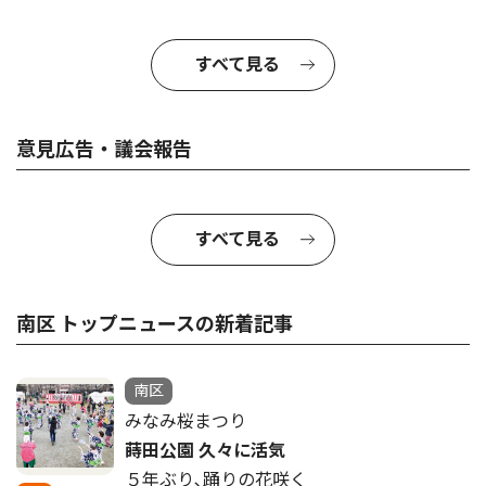
すべて見る
意見広告・議会報告
すべて見る
南区 トップニュースの新着記事
南区
みなみ桜まつり
蒔田公園 久々に活気
５年ぶり､踊りの花咲く