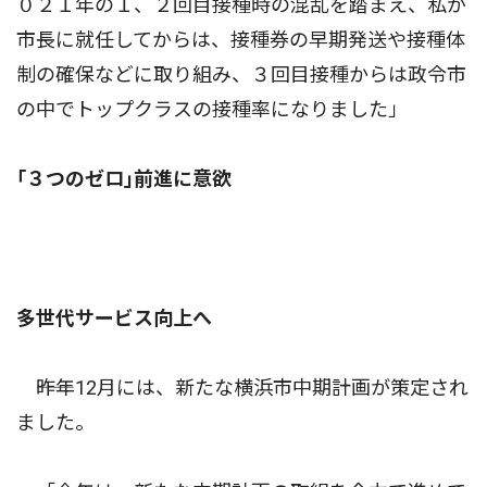
０２１年の１、２回目接種時の混乱を踏まえ、私が
市長に就任してからは、接種券の早期発送や接種体
制の確保などに取り組み、３回目接種からは政令市
の中でトップクラスの接種率になりました」
｢３つのゼロ｣前進に意欲
多世代サービス向上へ
――昨年12月には、新たな横浜市中期計画が策定され
ました。