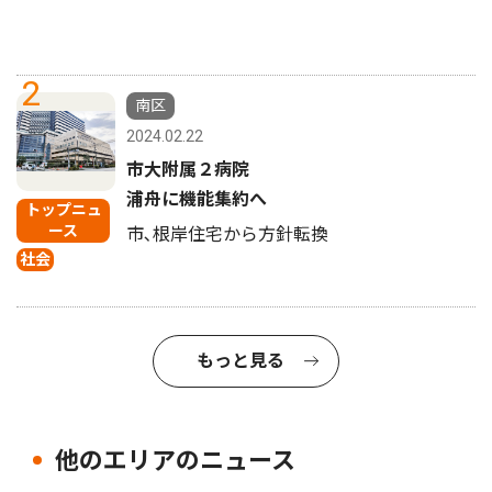
2
南区
2024.02.22
市大附属２病院
浦舟に機能集約へ
トップニュ
ース
市､根岸住宅から方針転換
社会
もっと見る
他のエリアのニュース