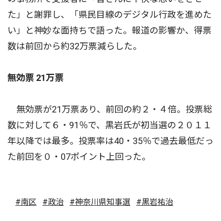
た」と謝罪し、「県民目線のデジタル行政を進めた
い」と神妙な面持ちで語った。報道の影響か、得票
数は前回から約32万票減らした。
無効票 21万票
無効票が21万票あり、前回の約２・４倍。投票総
数に対して６・91％で、黒岩氏が初当選の２０１１
年以降では最多。投票率は40・35％で過去最低だっ
た前回を０・07ポイント上回った。
#南区
#政治
#神奈川県知事選
#黒岩祐治