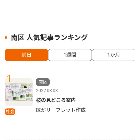
南区 人気記事ランキング
前日
1週間
1か月
1
南区
2022.03.03
桜の見どころ案内
区がリーフレット作成
社会