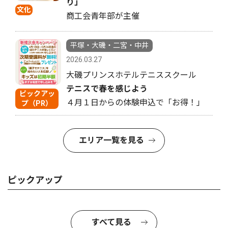
り」
文化
商工会青年部が主催
平塚・大磯・二宮・中井
2026.03.27
大磯プリンスホテルテニススクール
テニスで春を感じよう
ピックアッ
４月１日からの体験申込で「お得！」
プ（PR）
エリア一覧を見る
ピックアップ
すべて見る