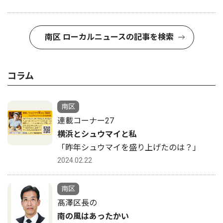
南区 ローカルニュースの記事を検索
コラム
南区
連載コーナー27
横浜とシュウマイと私
「昨年シュウマイを盛り上げたのは？」
2024.02.22
南区
髙澤区長の
南の風はあったかい