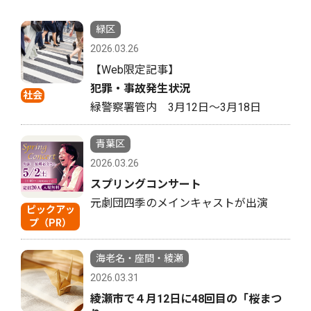
緑区
2026.03.26
【Web限定記事】
犯罪・事故発生状況
社会
緑警察署管内 3月12日〜3月18日
青葉区
2026.03.26
スプリングコンサート
元劇団四季のメインキャストが出演
ピックアッ
プ（PR）
海老名・座間・綾瀬
2026.03.31
綾瀬市で４月12日に48回目の「桜まつ