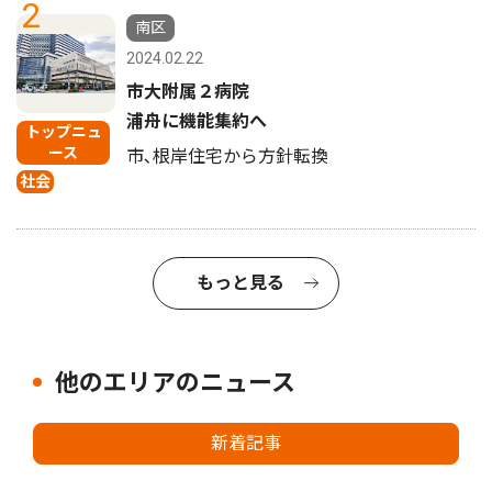
2
南区
2024.02.22
市大附属２病院
浦舟に機能集約へ
トップニュ
ース
市､根岸住宅から方針転換
社会
もっと見る
他のエリアのニュース
新着記事