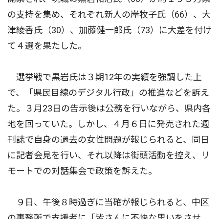
の支持を集め、それぞれ新人の岸牧子氏（66）、大
津綾香氏（30）、加藤健一郎氏（73）に大差を付け
て４選を果たした。
選挙戦で黒岩氏は３期12年の実績を強調した上
で、「県民目線のデジタル行政」の推進などを訴え
た。３月23日の告示後は公務を行いながら、県内各
地を回っていた。しかし、４月６日に発売された週
刊誌で自身の過去の女性問題が報じられると、同日
に記者会見を行い、それ以降は街頭活動を控え、リ
モートでの対話集会で政策を訴えた。
９日、午後８時過ぎに当確が報じられると、中区
の事務所で支援者に「皆さんに不快な思いをさせ