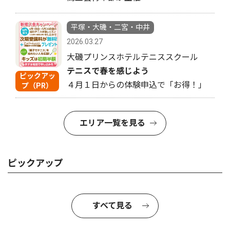
平塚・大磯・二宮・中井
2026.03.27
大磯プリンスホテルテニススクール
テニスで春を感じよう
ピックアッ
４月１日からの体験申込で「お得！」
プ（PR）
エリア一覧を見る
ピックアップ
すべて見る