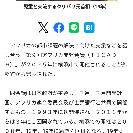
児童と交流するクリバリ元首相（19年）
アフリカの都市課題の解決に向けた支援などを話
し合う「第９回アフリカ開発会議（ＴＩＣＡＤ
９）」が２０２５年に横浜市で開催されることが外
務省から発表された。
同会議は日本政府が主導し、国連、国連開発計
画、アフリカ連合委員会及び世界銀行と共同で開催
するもの。１９９３年に初開催され、２０１６年か
らは３年に１回開かれている。横浜での開催は２０
０８年、13年、19年に続き４回目となる。19年は