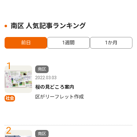
南区 人気記事ランキング
前日
1週間
1か月
1
南区
2022.03.03
桜の見どころ案内
区がリーフレット作成
社会
2
南区