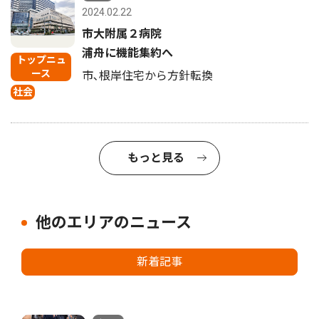
2024.02.22
市大附属２病院
浦舟に機能集約へ
トップニュ
ース
市､根岸住宅から方針転換
社会
もっと見る
他のエリアのニュース
新着記事