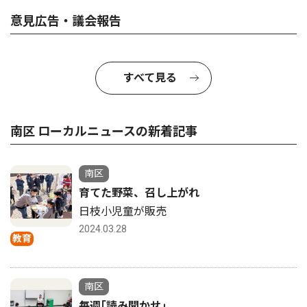
意見広告・議会報告
すべて見る
南区 ローカルニュースの新着記事
南区
育てた野菜、召し上がれ
日枝小児童が販売
2024.03.28
教育
南区
毎週｢読み聞かせ｣