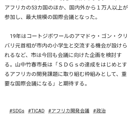
アフリカの53カ国のほか、国内外から１万人以上が
参加し、最大規模の国際会議となった。
19年はコートジボワールのアマドゥ・ゴン・クリ
バリ元首相が市内の小学生と交流する機会が設けら
れるなど、市は今回も会議に向けた企画を検討す
る。山中竹春市長は「ＳＤＧｓの達成をはじめとす
るアフリカの開発課題に取り組む枠組みとして、重
要な国際会議になる」と期待する。
#SDGs
#TICAD
#アフリカ開発会議
#政治