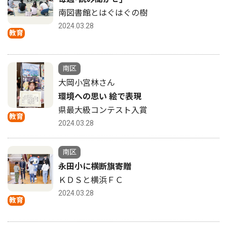
南図書館とはぐはぐの樹
2024.03.28
教育
南区
大岡小宮林さん
環境への思い 絵で表現
県最大級コンテスト入賞
教育
2024.03.28
南区
永田小に横断旗寄贈
ＫＤＳと横浜ＦＣ
2024.03.28
教育