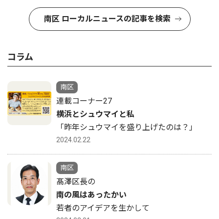
南区 ローカルニュースの記事を検索
コラム
南区
連載コーナー27
横浜とシュウマイと私
「昨年シュウマイを盛り上げたのは？」
2024.02.22
南区
髙澤区長の
南の風はあったかい
若者のアイデアを生かして