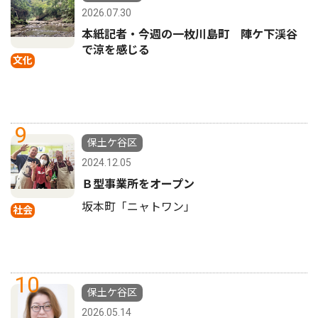
2026.07.30
本紙記者・今週の一枚川島町 陣ケ下渓谷
で涼を感じる
文化
9
保土ケ谷区
2024.12.05
Ｂ型事業所をオープン
坂本町「ニャトワン」
社会
10
保土ケ谷区
2026.05.14