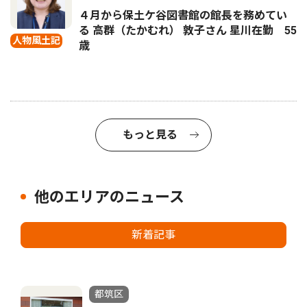
４月から保土ケ谷図書館の館長を務めてい
る 高群（たかむれ） 敦子さん 星川在勤 55
人物風土記
歳
もっと見る
他のエリアのニュース
新着記事
都筑区