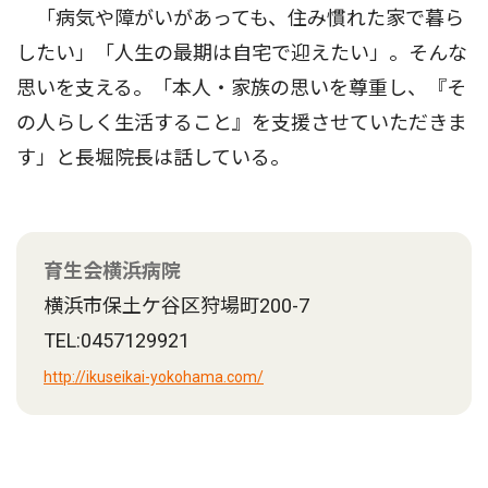
「病気や障がいがあっても、住み慣れた家で暮ら
したい」「人生の最期は自宅で迎えたい」。そんな
思いを支える。「本人・家族の思いを尊重し、『そ
の人らしく生活すること』を支援させていただきま
す」と長堀院長は話している。
育生会横浜病院
横浜市保土ケ谷区狩場町200-7
TEL:0457129921
http://ikuseikai-yokohama.com/