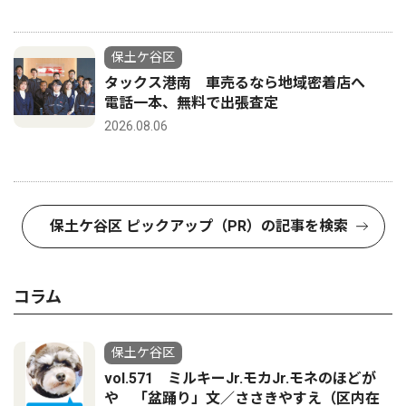
保土ケ谷区
タックス港南 車売るなら地域密着店へ
電話一本、無料で出張査定
2026.08.06
保土ケ谷区 ピックアップ（PR）の記事を検索
コラム
保土ケ谷区
vol.571 ミルキーJr.モカJr.モネのほどが
や 「盆踊り」文／ささきやすえ（区内在