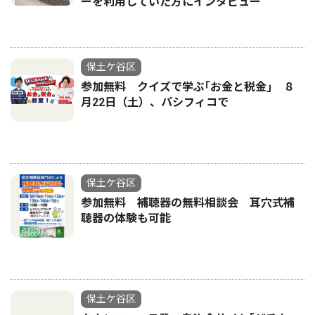
ーを利用していた方にインタビュー
保土ケ谷区
参加無料 クイズで学ぶ｢お金と税金｣ ８
月22日（土）、パシフィコで
保土ケ谷区
参加無料 補聴器の無料相談会 耳穴式補
聴器の体験も可能
保土ケ谷区