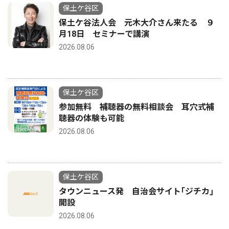
保土ケ谷区
保土ケ谷法人会 元木大介さん来たる ９
月18日 セミナーで講演
2026.08.06
保土ケ谷区
参加無料 補聴器の無料相談会 耳穴式補
聴器の体験も可能
2026.08.06
保土ケ谷区
タウンニュース発 自治会サイト｢ジチカ｣
開設
2026.08.06