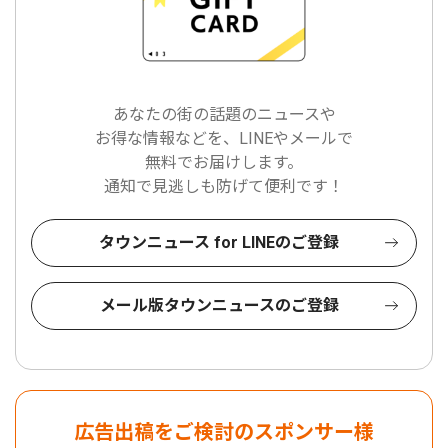
あなたの街の話題のニュースや
お得な情報などを、LINEやメールで
無料でお届けします。
通知で見逃しも防げて便利です！
タウンニュース for LINEのご登録
メール版タウンニュースのご登録
広告出稿をご検討のスポンサー様