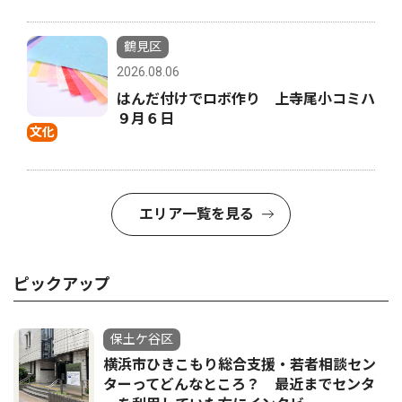
鶴見区
2026.08.06
はんだ付けでロボ作り 上寺尾小コミハ
９月６日
文化
エリア一覧を見る
ピックアップ
保土ケ谷区
横浜市ひきこもり総合支援・若者相談セン
ターってどんなところ？ 最近までセンタ