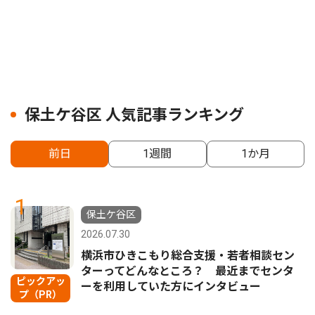
保土ケ谷区 人気記事ランキング
前日
1週間
1か月
1
保土ケ谷区
2026.07.30
横浜市ひきこもり総合支援・若者相談セン
ターってどんなところ？ 最近までセンタ
ピックアッ
ーを利用していた方にインタビュー
プ（PR）