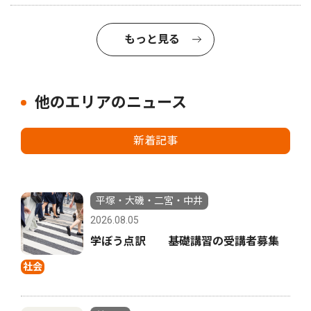
もっと見る
他のエリアのニュース
新着記事
平塚・大磯・二宮・中井
2026.08.05
学ぼう点訳 基礎講習の受講者募集
社会