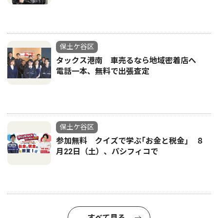
保土ケ谷区
タックス港南 車売るなら地域密着店へ
電話一本、無料で出張査定
保土ケ谷区
参加無料 クイズで学ぶ｢お金と税金｣ ８
月22日（土）、パシフィコで
すべて見る