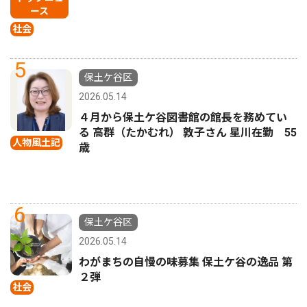
ース
社会
5
保土ケ谷区
2026.05.14
４月から保土ケ谷図書館の館長を務めてい
る 高群（たかむれ） 敦子さん 星川在勤 55
人物風土記
歳
6
保土ケ谷区
2026.05.14
わがまちの自慢の味募集 保土ケ谷の逸品 第
２弾
社会