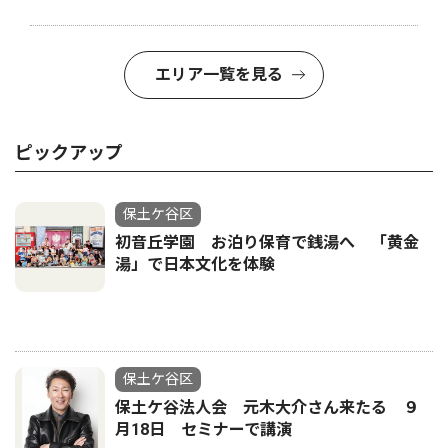
エリア一覧を見る
ピックアップ
保土ケ谷区
初音丘学園 お泊り保育で銭湯へ 「黄金
湯」で日本文化を体験
保土ケ谷区
保土ケ谷法人会 元木大介さん来たる ９
月18日 セミナーで講演