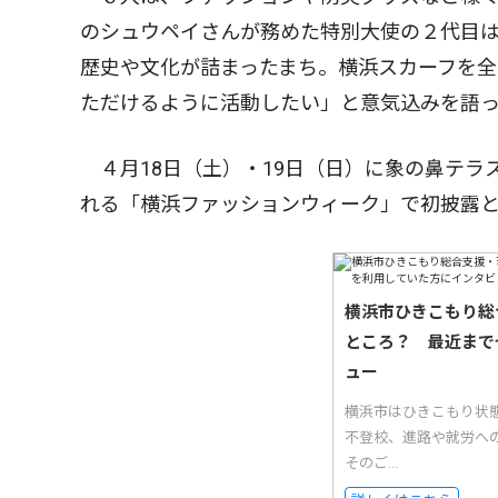
のシュウペイさんが務めた特別大使の２代目
歴史や文化が詰まったまち。横浜スカーフを
ただけるように活動したい」と意気込みを語
４月18日（土）・19日（日）に象の鼻テラ
れる「横浜ファッションウィーク」で初披露
横浜市ひきこもり総
ところ？ 最近まで
ュー
横浜市はひきこもり状
不登校、進路や就労へ
そのご...