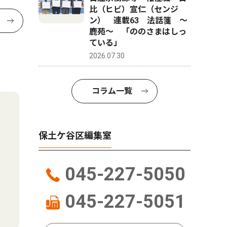
比（ヒビ）宣仁（センジ
ン） 連載63 法話箋 〜
鹿苑〜 「ののさまはしっ
ている」
2026.07.30
コラム一覧
保土ケ谷区編集室
045-227-5050
045-227-5051