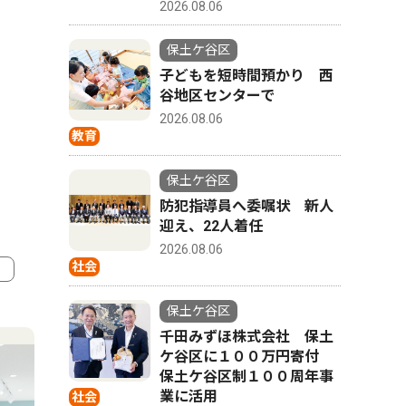
2026.08.06
保土ケ谷区
子どもを短時間預かり 西
谷地区センターで
2026.08.06
教育
保土ケ谷区
防犯指導員へ委嘱状 新人
迎え、22人着任
2026.08.06
社会
4
5
保土ケ谷区
千田みずほ株式会社 保土
ケ谷区に１００万円寄付
保土ケ谷区制１００周年事
業に活用
社会