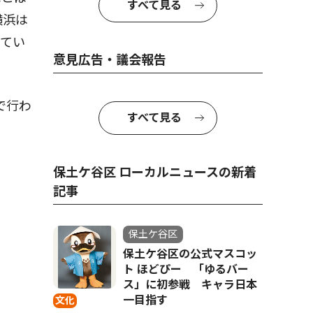
すべて見る
横浜は
ってい
意見広告・議会報告
で行わ
すべて見る
保土ケ谷区 ローカルニュースの新着
記事
保土ケ谷区
保土ケ谷区の公式マスコッ
ト ほどぴー 「ゆるバー
ス」に初参戦 キャラ日本
一目指す
文化