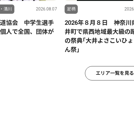
・清川
2026.08.07
足柄
2026
道協会 中学生選手
2026年８月８日 神奈川
個人で全国、団体が
井町で県西地域最大級の
の祭典｢大井よさこいひょ
ん祭｣
エリア一覧を見る