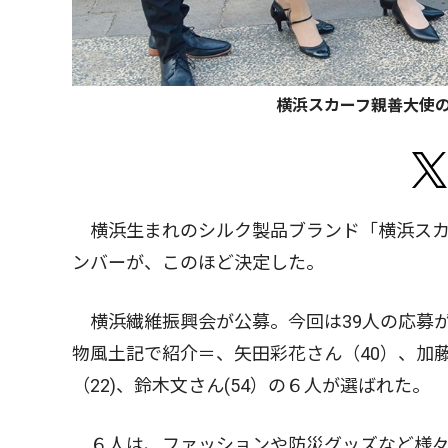
横浜スカーフ親善大使
横浜生まれのシルク製品ブランド「横浜スカ
ンバーが、このほど決定した。
横浜繊維振興会が公募。今回は39人の応募が
物風土記で紹介＝、矢田彩花さん（40）、加藤
（22)、鈴木文さん(54）の６人が選ばれた。
６人は、ファッションや防災グッズなど様々