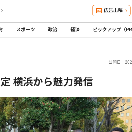
広告出稿
育
スポーツ
政治
経済
ピックアップ（P
公開日：2026
決定 横浜から魅力発信