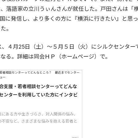
は、落語家の立川うぃんさんが就任した。戸田さんは「
全国に発信し、より多くの方に『横浜に行きたい』と思
った。
ス、４月25日（土）〜５月５日（火）にシルクセンター
となる。詳細は同会ＨＰ（ホームページ）で。
合支援・若者相談センターってどんな
センターを利用していた方にインタビ
態にある方や生きづらさ、対人関係の悩み、
の不安など、さまざまな悩みを抱える若者と