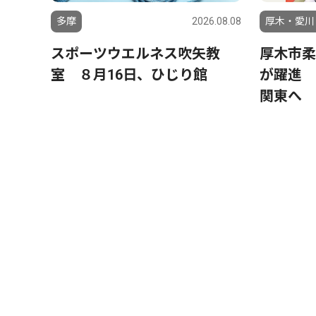
多摩
2026.08.08
厚木・愛川
スポーツウエルネス吹矢教
厚木市柔
室 ８月16日、ひじり館
が躍進 
関東へ