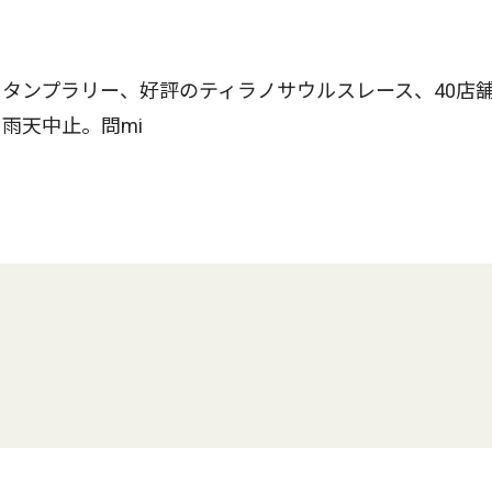
タンプラリー、好評のティラノサウルスレース、40店
雨天中止。問mi