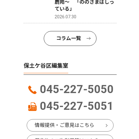
鹿苑〜 「ののさまはしっ
ている」
2026.07.30
コラム一覧
保土ケ谷区編集室
045-227-5050
045-227-5051
情報提供・ご意見はこちら