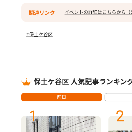
イベントの詳細はこちらから（
関連リンク
#保土ケ谷区
保土ケ谷区 人気記事ランキン
前日
1
2