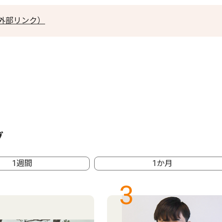
外部リンク）
グ
1週間
1か月
3