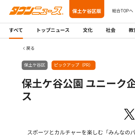
保土ケ谷区版
総合TOPへ
すべて
トップニュース
文化
社会
教
戻る
保土ケ谷区
ピックアップ（PR）
保土ケ谷公園 ユニーク企
ス
スポーツとカルチャーを楽しむ「みんなのパー