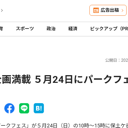
広告出稿
育
スポーツ
政治
経済
ピックアップ（P
公開日：2026
画満載 ５月24日にパークフ
クフェス」が５月24日（日）の10時〜15時に保土ケ