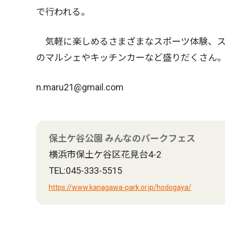
で行われる。
気軽に楽しめるさまざまなスポーツ体験、ス
のマルシェやキッチンカーなど盛りだくさん。
n.maru21@gmail.com
保土ケ谷公園 みんなのパークフェス
横浜市保土ケ谷区花見台4-2
TEL:045-333-5515
https://www.kanagawa-park.or.jp/hodogaya/