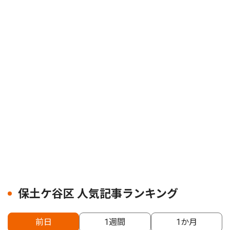
保土ケ谷区 人気記事ランキング
前日
1週間
1か月