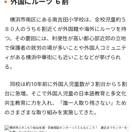
外国にルーツ ６割
横浜市南区にある南吉田小学校は、全校児童約５
８０人のうち６割近くが外国籍や海外にルーツを持
つ。その要因には、利便性が高い都心部近郊の立地
で保護者の就労の場が多いことや外国人コミュニテ
ィがある横浜中華街にも近いことなどが挙げられ
る。
同校は約10年前に外国人児童数が３割台から５割
台に急増。そこで外国人児童の日本語教育と多文化
共生教育に力を入れ、「誰一人取り残さない」ため
のさまざまな取り組みを実施してきた。