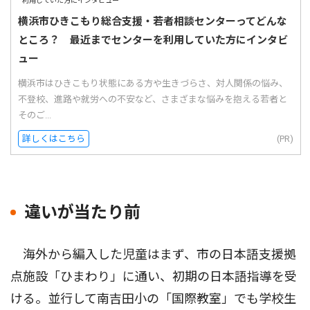
横浜市ひきこもり総合支援・若者相談センターってどんな
ところ？ 最近までセンターを利用していた方にインタビ
ュー
横浜市はひきこもり状態にある方や生きづらさ、対人関係の悩み、
不登校、進路や就労への不安など、さまざまな悩みを抱える若者と
そのご...
詳しくはこちら
(PR)
違いが当たり前
海外から編入した児童はまず、市の日本語支援拠
点施設「ひまわり」に通い、初期の日本語指導を受
ける。並行して南吉田小の「国際教室」でも学校生