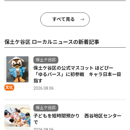
すべて見る
保土ケ谷区 ローカルニュースの新着記事
保土ケ谷区
保土ケ谷区の公式マスコット ほどぴー
「ゆるバース」に初参戦 キャラ日本一目
指す
文化
2026.08.06
保土ケ谷区
子どもを短時間預かり 西谷地区センター
で
2026.08.06