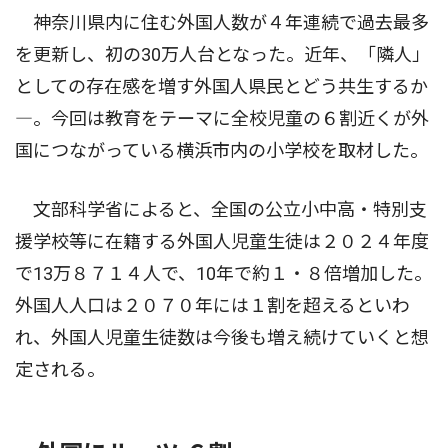
神奈川県内に住む外国人数が４年連続で過去最多
を更新し、初の30万人台となった。近年、「隣人」
としての存在感を増す外国人県民とどう共生するか
―。今回は教育をテーマに全校児童の６割近くが外
国につながっている横浜市内の小学校を取材した。
文部科学省によると、全国の公立小中高・特別支
援学校等に在籍する外国人児童生徒は２０２４年度
で13万８７１４人で、10年で約１・８倍増加した。
外国人人口は２０７０年には１割を超えるといわ
れ、外国人児童生徒数は今後も増え続けていくと想
定される。