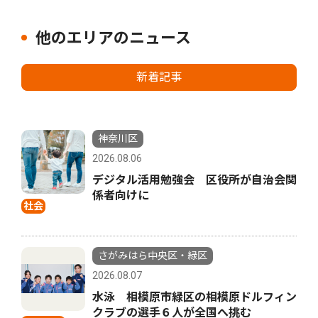
他のエリアのニュース
新着記事
神奈川区
2026.08.06
デジタル活用勉強会 区役所が自治会関
係者向けに
社会
さがみはら中央区・緑区
2026.08.07
水泳 相模原市緑区の相模原ドルフィン
クラブの選手６人が全国へ挑む