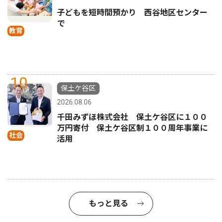
子どもを短時間預かり 西谷地区センター
で
教育
10
保土ケ谷区
2026.08.06
千田みずほ株式会社 保土ケ谷区に１００
万円寄付 保土ケ谷区制１００周年事業に
社会
活用
もっと見る