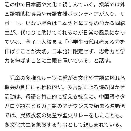
活の中で日本語や文化に親しんでいく。授業では外
国語補助指導員や母語支援ボランティアが入り、サ
ポート。いない場合は日本語と母国語の分かる同級
生が、代わりに助けてくれるのが日常の風景になっ
ている。金子正人校長は「小学生時代は考える力を
伸ばすことが大切。日本語に限定せず、思考力と学
力を伸ばすことに主眼を置いている」と話す。
児童の多様なルーツに繋がる文化や言語に触れる
機会の創出にも積極的だ。多言語による読み聞かせ
活動は、母語を肯定的に捉える機会に。中国語やタ
ガログ語など６カ国語のアナウンスで始まる運動会
では、民族衣装の児童が聖火リレーをしたことも。
多文化共生を象徴する行事として親しまれている。