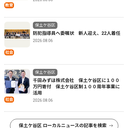
教育
保土ケ谷区
防犯指導員へ委嘱状 新人迎え、22人着任
2026.08.06
社会
保土ケ谷区
千田みずほ株式会社 保土ケ谷区に１００
万円寄付 保土ケ谷区制１００周年事業に
活用
社会
2026.08.06
保土ケ谷区 ローカルニュースの記事を検索