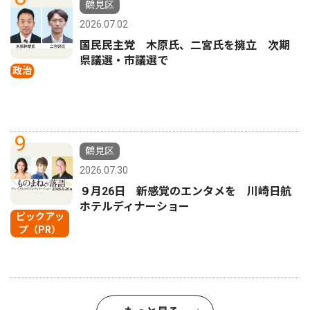
鶴見区
2026.07.02
国民民主党 木原氏、二宮氏を擁立 次期
県議選・市議選で
政治
9
鶴見区
2026.07.30
９月26日 新感覚のエンタメを 川崎日航
ホテルディナーショー
ピックアッ
プ（PR）