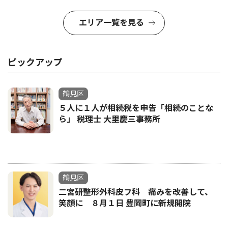
エリア一覧を見る
ピックアップ
鶴見区
５人に１人が相続税を申告「相続のことな
ら」 税理士 大里慶三事務所
鶴見区
二宮研整形外科皮フ科 痛みを改善して、
笑顔に ８月１日 豊岡町に新規開院