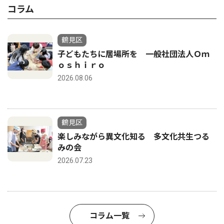
コラム
鶴見区
子どもたちに居場所を 一般社団法人Ｏｍ
ｏｓｈｉｒｏ
2026.08.06
鶴見区
楽しみながら異文化知る 多文化共生つる
みの会
2026.07.23
コラム一覧