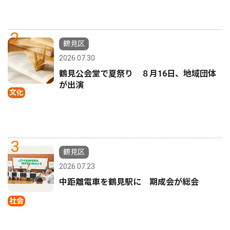
2
鶴見区
2026.07.30
鶴見公会堂で夏祭り ８月16日、地域団体
が出演
文化
3
鶴見区
2026.07.23
中距離電車を鶴見駅に 期成会が総会
社会