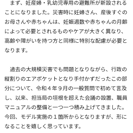
まず、妊産婦・乳幼児専用の避難所が新設される
ことになりました。災害時に妊婦さん、産後すぐの
お母さんや赤ちゃんは、妊娠週数や赤ちゃんの月齢
によって必要とされるものやケアが大きく異なり、
高齢や障がいを持つ方と同様に特別な配慮が必要と
なります。
過去の大規模災害でも問題となりながら、行政の
縦割りのエアポケットとなり手付かずだったこの部
分について、令和４年９月の一般質問で初めて言及
し、以来、担当局の垣根を超えた会議の設置、職員
マニュアルの整備と一つ一つ積み上げてきました。
今回、モデル実施の１箇所からとなりますが、形に
なることを嬉しく思っています。