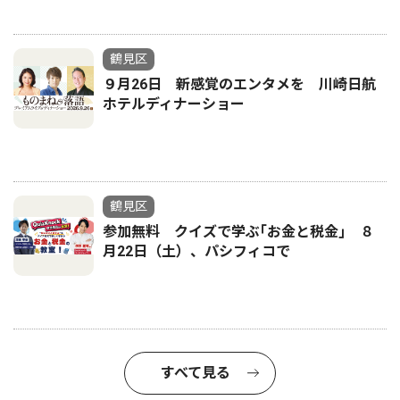
鶴見区
９月26日 新感覚のエンタメを 川崎日航
ホテルディナーショー
鶴見区
参加無料 クイズで学ぶ｢お金と税金｣ ８
月22日（土）、パシフィコで
すべて見る