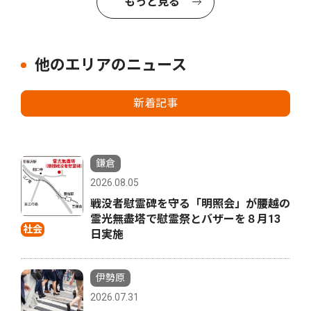
もっと見る
他のエリアのニュース
新着記事
鎌倉
2026.08.05
戦没者慰霊碑を守る「明照会」が腰越の
霊光無盡塔で慰霊祭とバザーを８月13
社会
日実施
伊勢原
2026.07.31