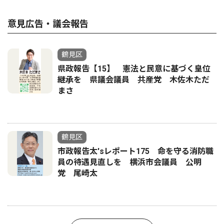
意見広告・議会報告
鶴見区
県政報告【15】 憲法と民意に基づく皇位
継承を 県議会議員 共産党 木佐木ただ
まさ
鶴見区
市政報告太'sレポート175 命を守る消防職
員の待遇見直しを 横浜市会議員 公明
党 尾崎太