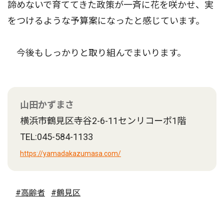
諦めないで育ててきた政策が一斉に花を咲かせ、実
をつけるような予算案になったと感じています。
今後もしっかりと取り組んでまいります。
山田かずまさ
横浜市鶴見区寺谷2-6-11センリコーポ1階
TEL:045-584-1133
https://yamadakazumasa.com/
#高齢者
#鶴見区