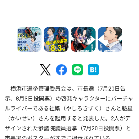
横浜市選挙管理委員会は、市長選（7月20日告
示、8月3日投開票）の啓発キャラクターにバーチャ
ルライバーである社築（やしろきずく）さんと魁星
（かいせい）さんを起用すると発表した。2人がデ
ザインされた参議院議員選挙（7月20日投開票）と
市長選のポスターがすでに掲示されている。