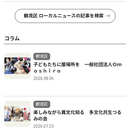
鶴見区 ローカルニュースの記事を検索
コラム
鶴見区
子どもたちに居場所を 一般社団法人Ｏｍ
ｏｓｈｉｒｏ
2026.08.06
鶴見区
楽しみながら異文化知る 多文化共生つる
みの会
2026.07.23