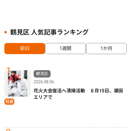
鶴見区 人気記事ランキング
前日
1週間
1か月
1
鶴見区
2026.08.06
花火大会復活へ清掃活動 ８月15日、潮田
エリアで
社会