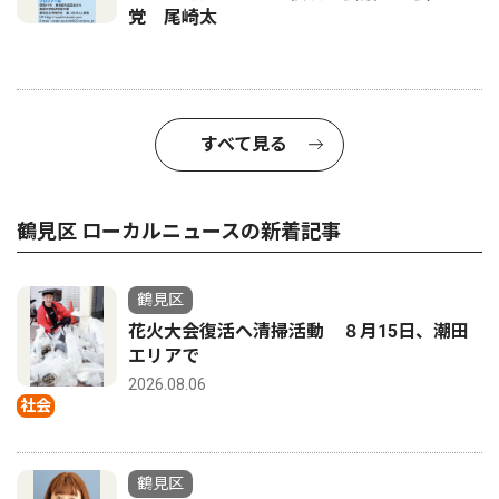
党 尾崎太
すべて見る
鶴見区 ローカルニュースの新着記事
鶴見区
花火大会復活へ清掃活動 ８月15日、潮田
エリアで
2026.08.06
社会
鶴見区