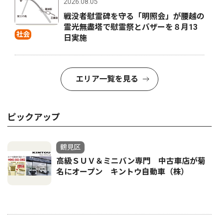
2026.08.05
戦没者慰霊碑を守る「明照会」が腰越の
霊光無盡塔で慰霊祭とバザーを８月13
社会
日実施
エリア一覧を見る
ピックアップ
鶴見区
高級ＳＵＶ＆ミニバン専門 中古車店が菊
名にオープン キントウ自動車（株）