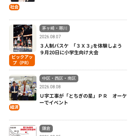
社会
茅ヶ崎・寒川
2026.08.07
３人制バスケ ｢３Ｘ３｣を体験しよう
９月20日に小学生向け大会
ピックアッ
プ（PR）
中区・西区・南区
2026.08.08
Ｕ字工事が「とちぎの星」ＰＲ オーケ
ーでイベント
経済
鎌倉