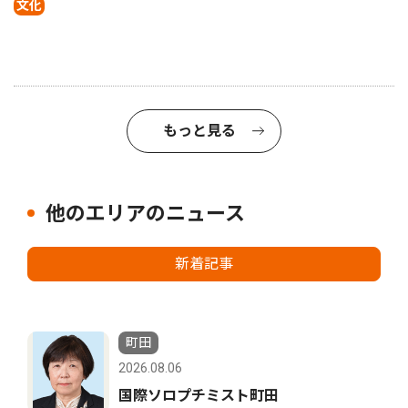
文化
もっと見る
他のエリアのニュース
新着記事
町田
2026.08.06
国際ソロプチミスト町田