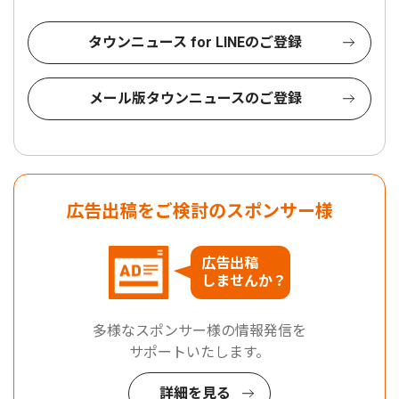
タウンニュース for LINEのご登録
メール版タウンニュースのご登録
広告出稿をご検討のスポンサー様
広告出稿
しませんか？
多様なスポンサー様の情報発信を
サポートいたします。
詳細を見る