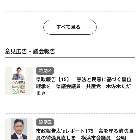
すべて見る
意見広告・議会報告
鶴見区
県政報告【15】 憲法と民意に基づく皇位
継承を 県議会議員 共産党 木佐木ただ
まさ
鶴見区
市政報告太'sレポート175 命を守る消防職
員の待遇見直しを 横浜市会議員 公明