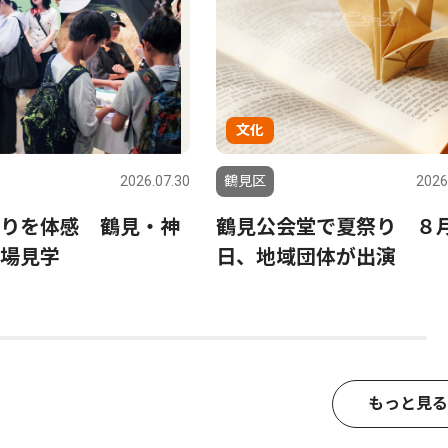
文化
2026.07.30
鶴見区
2026
りを体感 鶴見・神
鶴見公会堂で夏祭り ８月
場見学
日、地域団体が出演
もっと見る