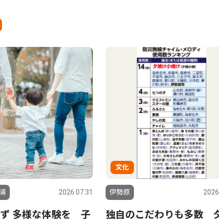
文化
浦
2026.07.31
伊勢原
2026
ず 多様な体験を 子
独自のこだわりも多数 