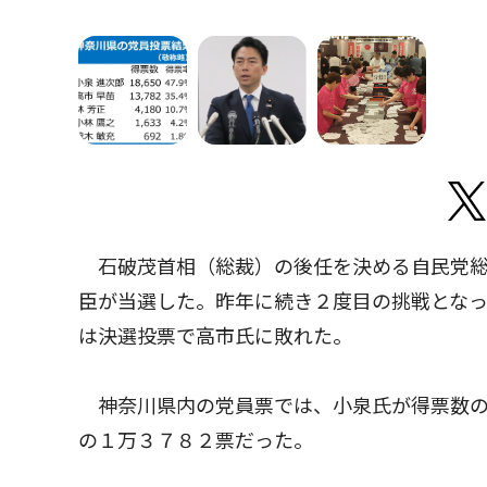
石破茂首相（総裁）の後任を決める自民党総
臣が当選した。昨年に続き２度目の挑戦となっ
は決選投票で高市氏に敗れた。
神奈川県内の党員票では、小泉氏が得票数の
の１万３７８２票だった。