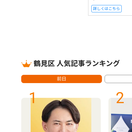
詳しくはこちら
鶴見区 人気記事ランキング
前日
1
2