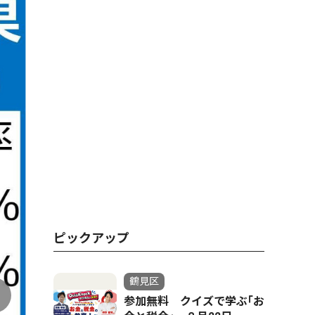
ピックアップ
鶴見区
参加無料 クイズで学ぶ｢お