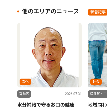
他のエリアのニュース
新着記事
文化
社会
宮前区
2026.07.31
横須賀・三
水分補給で守るお口の健康
地域問わ