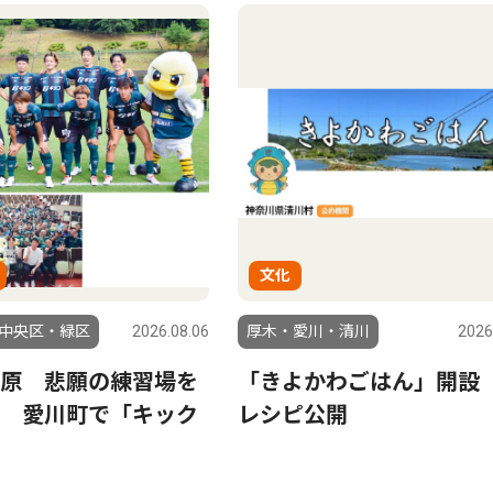
文化
中央区・緑区
2026.08.06
厚木・愛川・清川
2026
原 悲願の練習場を
「きよかわごはん」開設 
 愛川町で「キック
レシピ公開