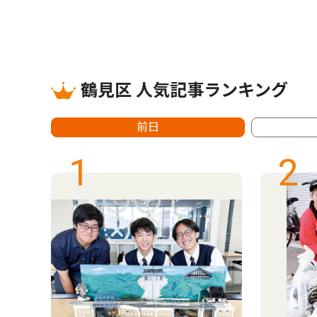
鶴見区 人気記事ランキング
前日
1
2