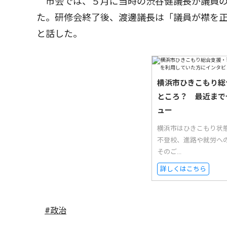
市会では、５月に当時の渋谷健議長が議員の
た。研修会終了後、渡邊議長は「議員が襟を
と話した。
横浜市ひきこもり総
ところ？ 最近まで
ュー
横浜市はひきこもり状
不登校、進路や就労へ
そのご...
詳しくはこちら
#政治