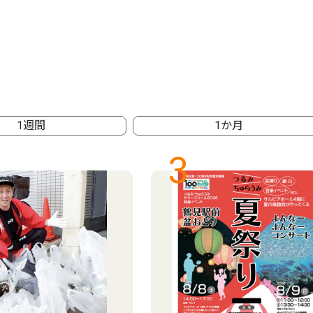
1週間
1か月
3