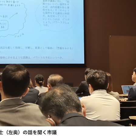
士（左奥）の話を聞く市議