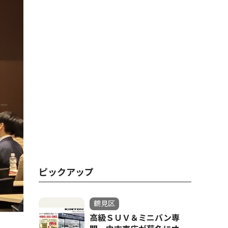
ピックアップ
鶴見区
高級ＳＵＶ＆ミニバン専