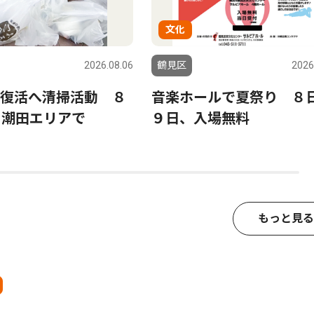
文化
2026.08.06
鶴見区
2026
復活へ清掃活動 ８
音楽ホールで夏祭り ８
、潮田エリアで
９日、入場無料
もっと見る