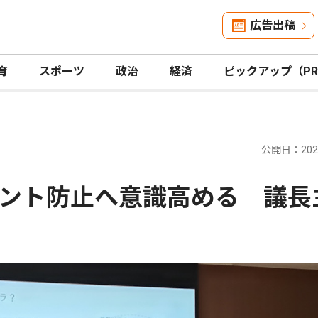
広告出稿
育
スポーツ
政治
経済
ピックアップ（P
公開日：2026
ント防止へ意識高める 議長