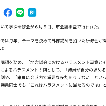
いて学ぶ研修会が６月５日、市会議事堂で行われた。
では毎年、テーマを決めて外部講師を招いた研修会が
した。
講師を務め、「地方議会におけるハラスメント事案と
員によるハラスメントの例として、「議員が自分の求め
う例や、「議員に会派内で重要な役割を与えない」とい
「議員同士でも『これはハラスメントに当たるのでは』