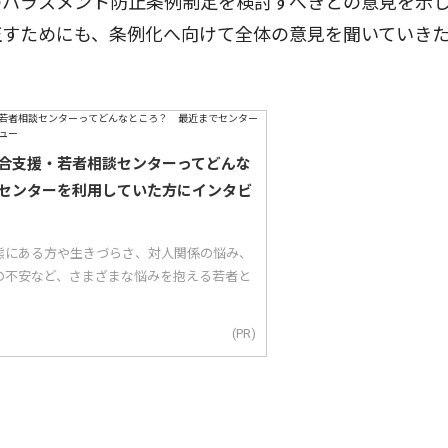
ハラスメント防止条例制定を検討すべきとの意見を示
正すためにも、条例化へ向けて全体の意見を聞いていき
合支援・若者相談センターってどんな
センターを利用していた方にインタビ
態にある方や生きづらさ、対人関係の悩み、
の不安など、さまざまな悩みを抱える若者と
(PR)