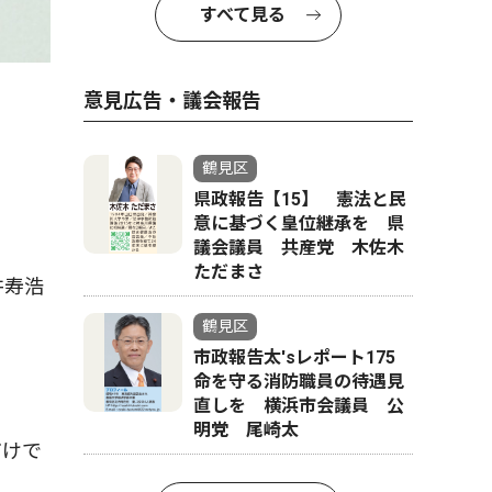
すべて見る
意見広告・議会報告
鶴見区
県政報告【15】 憲法と民
意に基づく皇位継承を 県
議会議員 共産党 木佐木
ただまさ
井寿浩
鶴見区
市政報告太'sレポート175
命を守る消防職員の待遇見
直しを 横浜市会議員 公
明党 尾崎太
だけで