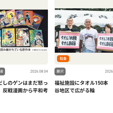
社会
浦
2026.08.04
藤沢
2026
だしのゲンはまだ怒っ
福祉施設にタオル150本
 反戦漫画から平和考
谷地区で広がる輪