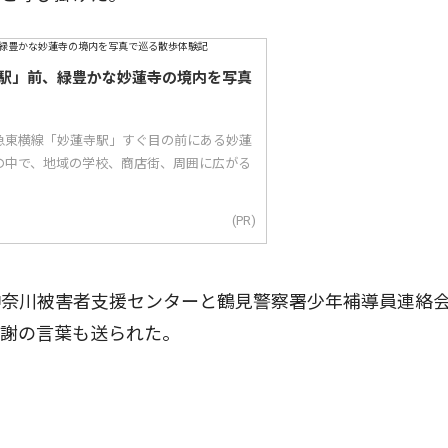
駅」前、緑豊かな妙蓮寺の境内を写真
急東横線「妙蓮寺駅」すぐ目の前にある妙蓮
の中で、地域の学校、商店街、周囲に広がる
(PR)
奈川被害者支援センターと鶴見警察署少年補導員連絡
感謝の言葉も送られた。