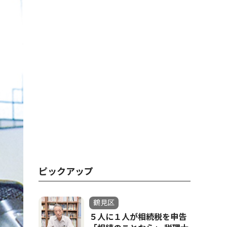
ピックアップ
鶴見区
５人に１人が相続税を申告