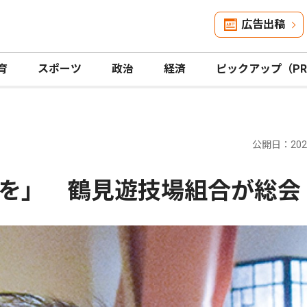
広告出稿
育
スポーツ
政治
経済
ピックアップ（P
公開日：2026
を」 鶴見遊技場組合が総会