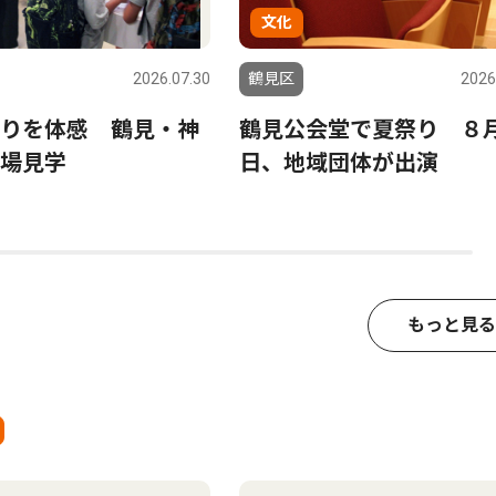
文化
2026.07.30
鶴見区
2026
りを体感 鶴見・神
鶴見公会堂で夏祭り ８月
場見学
日、地域団体が出演
もっと見る