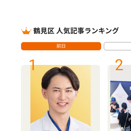
鶴見区 人気記事ランキング
前日
1
2