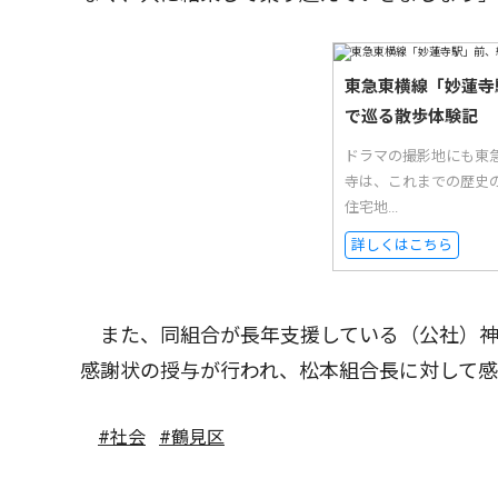
東急東横線「妙蓮寺
で巡る散歩体験記
ドラマの撮影地にも東
寺は、これまでの歴史
住宅地...
詳しくはこちら
また、同組合が長年支援している（公社）神
感謝状の授与が行われ、松本組合長に対して
#社会
#鶴見区