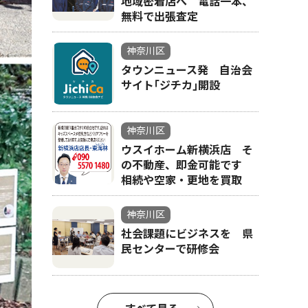
地域密着店へ 電話一本、
無料で出張査定
神奈川区
タウンニュース発 自治会
サイト｢ジチカ｣開設
神奈川区
ウスイホーム新横浜店 そ
の不動産、即金可能です
相続や空家・更地を買取
神奈川区
社会課題にビジネスを 県
民センターで研修会