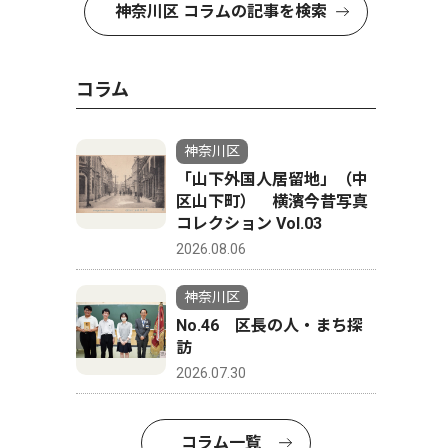
神奈川区 コラムの記事を検索
コラム
神奈川区
「山下外国人居留地」（中
区山下町） 横濱今昔写真
コレクション Vol.03
2026.08.06
神奈川区
No.46 区長の人・まち探
訪
2026.07.30
コラム一覧