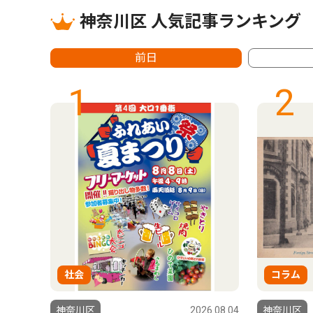
神奈川区 人気記事ランキング
前日
1
2
社会
コラム
6.08.06
神奈川区
2026.08.04
神奈川区