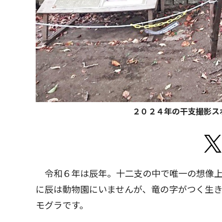
２０２４年の干支撮影ス
令和６年は辰年。十二支の中で唯一の想像上
に辰は動物園にいませんが、竜の字がつく生
モグラです。