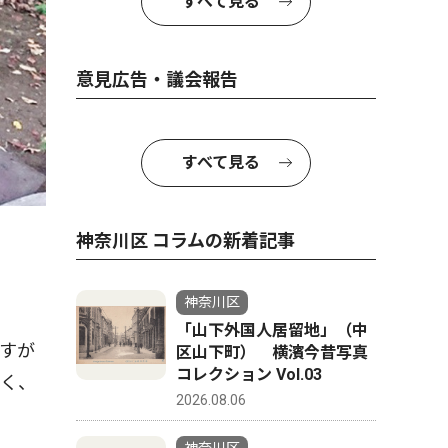
すべて見る
意見広告・議会報告
すべて見る
神奈川区 コラムの新着記事
神奈川区
「山下外国人居留地」（中
すが
区山下町） 横濱今昔写真
コレクション Vol.03
書く、
2026.08.06