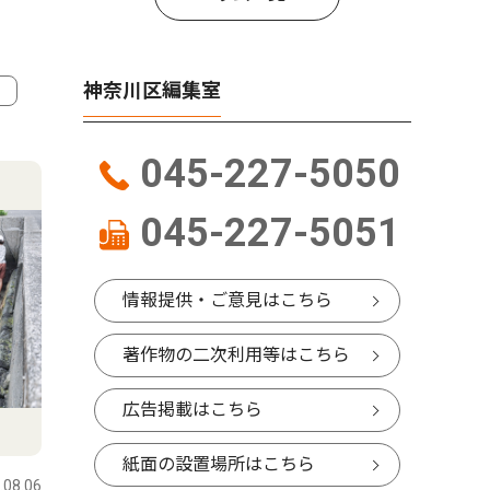
神奈川区編集室
4
5
045-227-5050
045-227-5051
情報提供・ご意見はこちら
著作物の二次利用等はこちら
広告掲載はこちら
社会
教育
紙面の設置場所はこちら
.08.06
神奈川区
2026.08.06
神奈川区