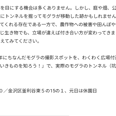
を目にする機会は多くありません。しかし、庭や畑、
中にトンネルを掘ってモグラが移動した跡かもしれませ
てくれる存在である一方で、農作物への被害や田んぼや
じ生き物でも、立場が違えば付き合い方が変わってきま
えてみてください。
年にちなんだモグラの撮影スポットを、わくわく広場付
ないきものを知ろう！」で、実際のモグラのトンネル（
０／金沢区釜利谷東５の15の１、元日は休園日