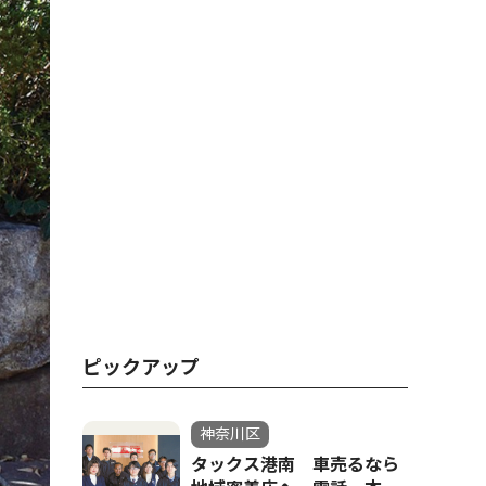
ピックアップ
神奈川区
タックス港南 車売るなら