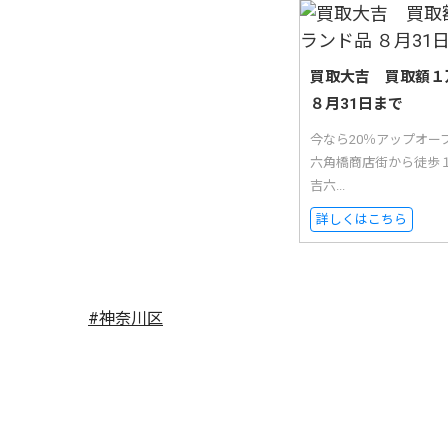
買取大吉 買取額１
８月31日まで
今なら20％アップオ
六角橋商店街から徒歩
吉六...
詳しくはこちら
#神奈川区