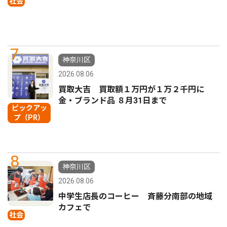
社会
7
神奈川区
2026.08.06
買取大吉 買取額１万円が１万２千円に
金・ブランド品 ８月31日まで
ピックアッ
プ（PR）
8
神奈川区
2026.08.06
中学生店長のコーヒー 斉藤分南部の地域
カフェで
社会