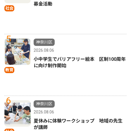
募金活動
社会
5
神奈川区
2026.08.06
小中学生でバリアフリー絵本 区制100周年
に向け制作開始
教育
6
神奈川区
2026.08.06
夏休みに体験ワークショップ 地域の先生
が講師