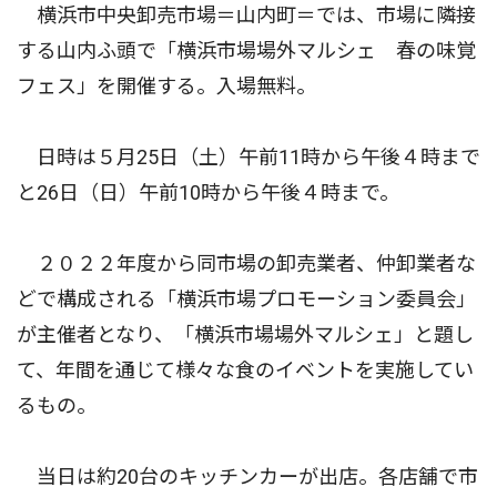
横浜市中央卸売市場＝山内町＝では、市場に隣接
する山内ふ頭で「横浜市場場外マルシェ 春の味覚
フェス」を開催する。入場無料。
日時は５月25日（土）午前11時から午後４時まで
と26日（日）午前10時から午後４時まで。
２０２２年度から同市場の卸売業者、仲卸業者な
どで構成される「横浜市場プロモーション委員会」
が主催者となり、「横浜市場場外マルシェ」と題し
て、年間を通じて様々な食のイベントを実施してい
るもの。
当日は約20台のキッチンカーが出店。各店舗で市