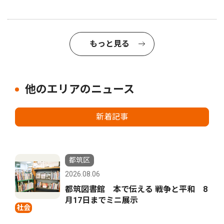
もっと見る
他のエリアのニュース
新着記事
都筑区
2026.08.06
都筑図書館 本で伝える 戦争と平和 8
月17日までミニ展示
社会