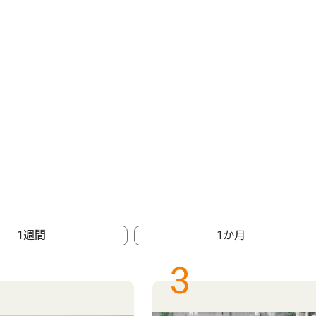
1週間
1か月
3