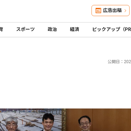
広告出稿
育
スポーツ
政治
経済
ピックアップ（P
公開日：2024