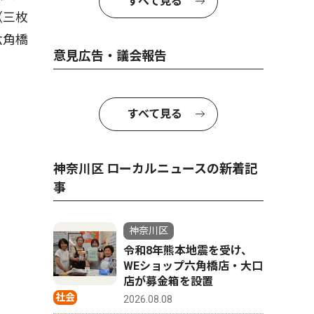
すべて見る
（三枚
六角橋
意見広告・議会報告
すべて見る
神奈川区 ローカルニュースの新着記
事
神奈川区
令和8年熊本地震を受け、
WEショップ六角橋店・大口
店が募金箱を設置
社会
2026.08.08