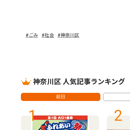
#ごみ
#社会
#神奈川区
神奈川区 人気記事ランキング
前日
1
2