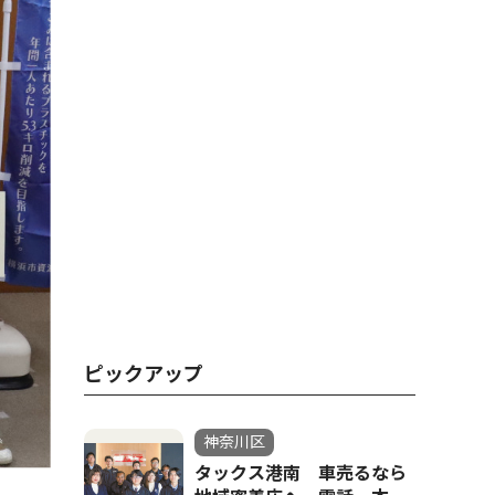
ピックアップ
神奈川区
タックス港南 車売るなら