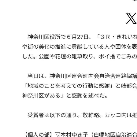
神奈川区役所で６月27日、「３Ｒ・きれい
や街の美化の推進に貢献している人や団体を
した。公園や花壇の雑草取り、ポイ捨てごみ
当日は、神奈川区連合町内会自治会連絡協議
「地域のことを考えての行動に感謝」と岐部
神奈川区がある」と感謝を述べた。
受賞者は以下の通り。敬称略。カッコ内は推
【個人の部】▽木村ゆき子（白幡地区自治連