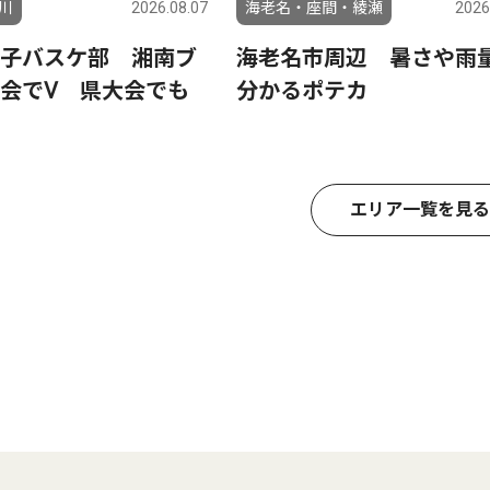
川
2026.08.07
海老名・座間・綾瀬
2026
子バスケ部 湘南ブ
海老名市周辺 暑さや雨
会でⅤ 県大会でも
分かるポテカ
エリア一覧を見る