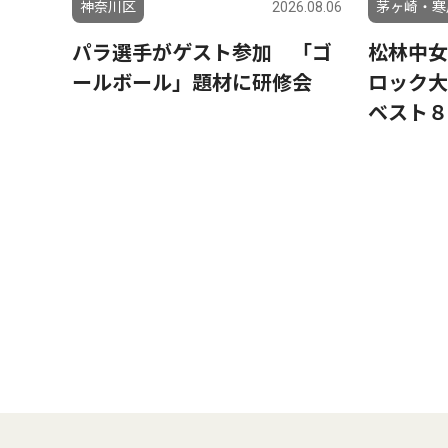
神奈川区
2026.08.06
茅ヶ崎・寒
パラ選手がゲスト参加 「ゴ
松林中女
ールボール」題材に研修会
ロック大
ベスト８