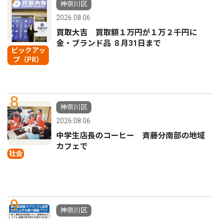
神奈川区
2026.08.06
買取大吉 買取額１万円が１万２千円に
金・ブランド品 ８月31日まで
ピックアッ
プ（PR）
8
神奈川区
2026.08.06
中学生店長のコーヒー 斉藤分南部の地域
カフェで
社会
9
神奈川区