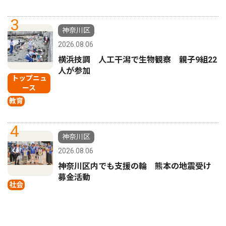
3
神奈川区
2026.08.06
横浜技調 人工干潟で生物観察 親子9組22
人が参加
トップニュ
ース
教育
4
神奈川区
2026.08.06
神奈川区内でも支援の輪 熊本の地震受け
募金活動
社会