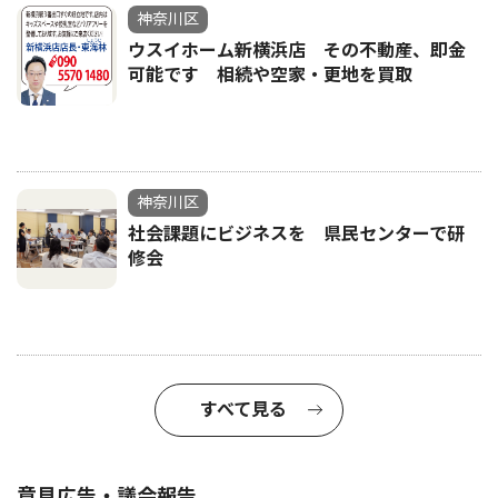
神奈川区
ウスイホーム新横浜店 その不動産、即金
可能です 相続や空家・更地を買取
神奈川区
社会課題にビジネスを 県民センターで研
修会
すべて見る
意見広告・議会報告