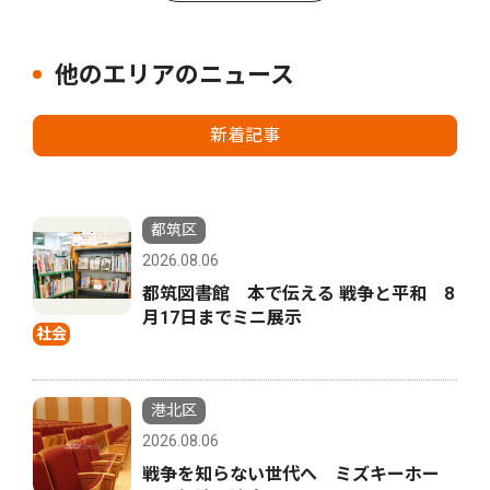
他のエリアのニュース
新着記事
都筑区
2026.08.06
都筑図書館 本で伝える 戦争と平和 8
月17日までミニ展示
社会
港北区
2026.08.06
戦争を知らない世代へ ミズキーホー