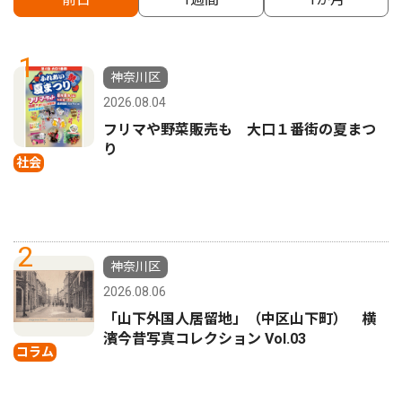
1
神奈川区
2026.08.04
フリマや野菜販売も 大口１番街の夏まつ
り
社会
2
神奈川区
2026.08.06
「山下外国人居留地」（中区山下町） 横
濱今昔写真コレクション Vol.03
コラム