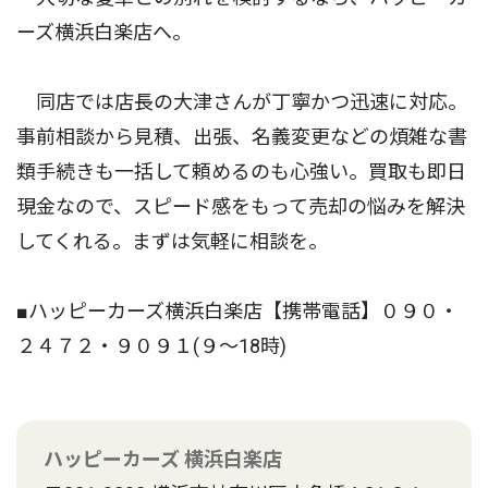
ーズ横浜白楽店へ。
同店では店長の大津さんが丁寧かつ迅速に対応。
事前相談から見積、出張、名義変更などの煩雑な書
類手続きも一括して頼めるのも心強い。買取も即日
現金なので、スピード感をもって売却の悩みを解決
してくれる。まずは気軽に相談を。
■ハッピーカーズ横浜白楽店【携帯電話】０９０・
２４７２・９０９１(９〜18時)
ハッピーカーズ 横浜白楽店