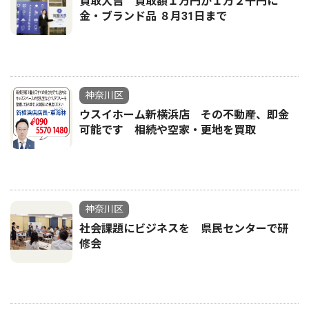
買取大吉 買取額１万円が１万２千円に
金・ブランド品 ８月31日まで
神奈川区
ウスイホーム新横浜店 その不動産、即金
可能です 相続や空家・更地を買取
神奈川区
社会課題にビジネスを 県民センターで研
修会