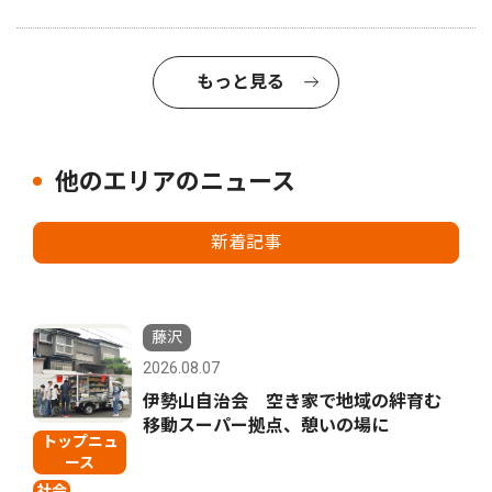
もっと見る
他のエリアのニュース
新着記事
藤沢
2026.08.07
伊勢山自治会 空き家で地域の絆育む
移動スーパー拠点、憩いの場に
トップニュ
ース
社会