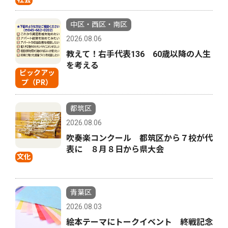
中区・西区・南区
2026.08.06
教えて！右手代表136 60歳以降の人生
を考える
ピックアッ
プ（PR）
都筑区
2026.08.06
吹奏楽コンクール 都筑区から７校が代
表に ８月８日から県大会
文化
青葉区
2026.08.03
絵本テーマにトークイベント 終戦記念