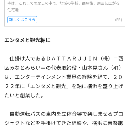
寺は、これまでの歴史の中で、地域の学校、商店街、周囲に広がる
住宅地...
詳しくはこちら
(PR)
エンタメと観光軸に
仕掛け人であるＤＡＴＴＡＲＵＪＩＮ（株）＝西
区みなとみらい＝の代表取締役・山本晃さん（41）
は、エンターテインメント業界の経験を経て、２０
２２年に「エンタメと観光」を軸に横浜を盛り上げ
たいと創業した。
自動運転バスの車内を立体音響で楽しませるプロ
ジェクトなどを手掛けてきた経験や、横浜に音楽施