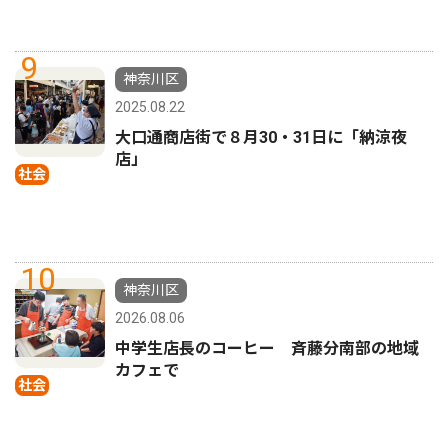
9
神奈川区
2025.08.22
大口通商店街で８月30・31日に「納涼夜
店」
社会
10
神奈川区
2026.08.06
中学生店長のコーヒー 斉藤分南部の地域
カフェで
社会