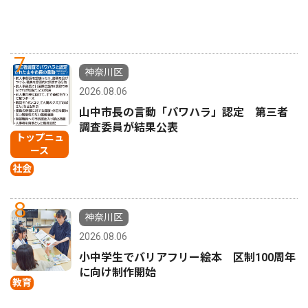
7
神奈川区
2026.08.06
山中市長の言動「パワハラ」認定 第三者
調査委員が結果公表
トップニュ
ース
社会
8
神奈川区
2026.08.06
小中学生でバリアフリー絵本 区制100周年
に向け制作開始
教育