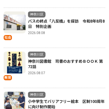
神奈川区
バスの終点「八反橋」を探訪 令和8年8月8
日 特別企画
2026.08.08
社会
神奈川区
神奈川図書館 司書のおすすめＢＯＯＫ 第
72話
2026.08.07
教育
神奈川区
小中学生でバリアフリー絵本 区制100周年
に向け制作開始