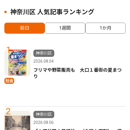
神奈川区 人気記事ランキング
前日
1週間
1か月
1
神奈川区
2026.08.04
フリマや野菜販売も 大口１番街の夏まつ
り
社会
2
神奈川区
2026.08.06