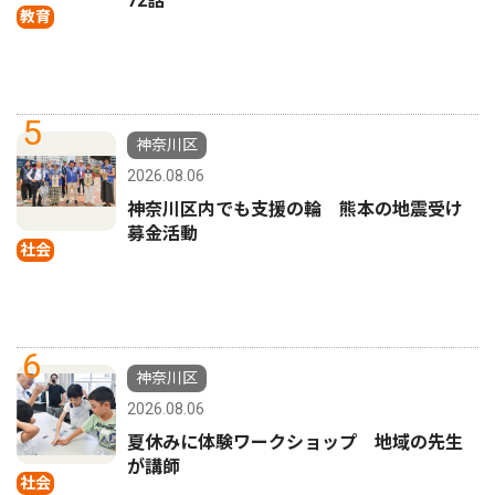
72話
教育
5
神奈川区
2026.08.06
神奈川区内でも支援の輪 熊本の地震受け
募金活動
社会
6
神奈川区
2026.08.06
夏休みに体験ワークショップ 地域の先生
が講師
社会