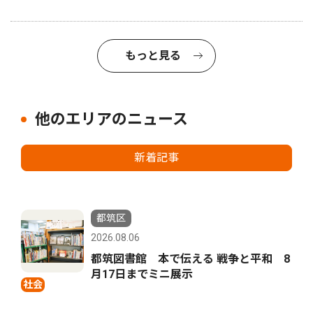
もっと見る
他のエリアのニュース
新着記事
都筑区
2026.08.06
都筑図書館 本で伝える 戦争と平和 8
月17日までミニ展示
社会