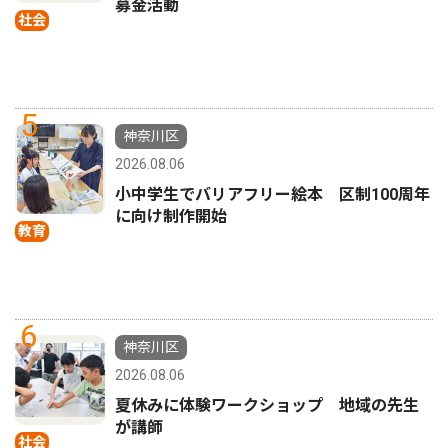
募金活動
社会
5
神奈川区
2026.08.06
小中学生でバリアフリー絵本 区制100周年
に向け制作開始
教育
6
神奈川区
2026.08.06
夏休みに体験ワークショップ 地域の先生
が講師
社会