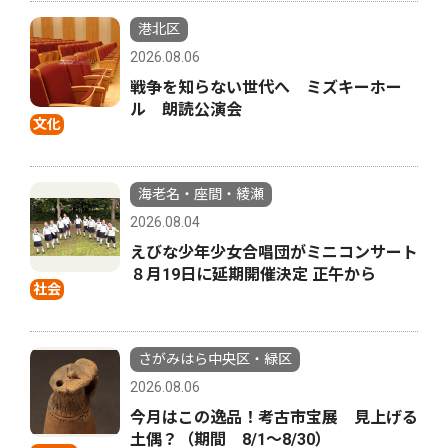
港北区
2026.08.06
戦争を知らない世代へ ミズキーホー
ル 朗読公演会
文化
海老名・座間・綾瀬
2026.08.04
えびな少年少女合唱団がミニコンサート
８月19日に延期開催決定 正午から
社会
さがみはら中央区・緑区
2026.08.06
今月はこの逸品！考古市宝展 見上げる
土偶？（期間 8/1〜8/30）