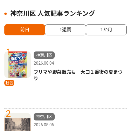
神奈川区 人気記事ランキング
前日
1週間
1か月
1
神奈川区
2026.08.04
フリマや野菜販売も 大口１番街の夏まつ
り
社会
2
神奈川区
2026.08.06