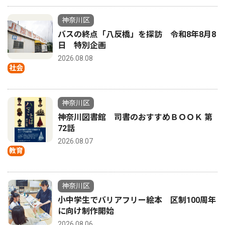
神奈川区
バスの終点「八反橋」を探訪 令和8年8月8
日 特別企画
2026.08.08
社会
神奈川区
神奈川図書館 司書のおすすめＢＯＯＫ 第
72話
2026.08.07
教育
神奈川区
小中学生でバリアフリー絵本 区制100周年
に向け制作開始
2026.08.06