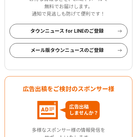
無料でお届けします。
通知で見逃しも防げて便利です！
タウンニュース for LINEのご登録
メール版タウンニュースのご登録
広告出稿をご検討のスポンサー様
広告出稿
しませんか？
多様なスポンサー様の情報発信を