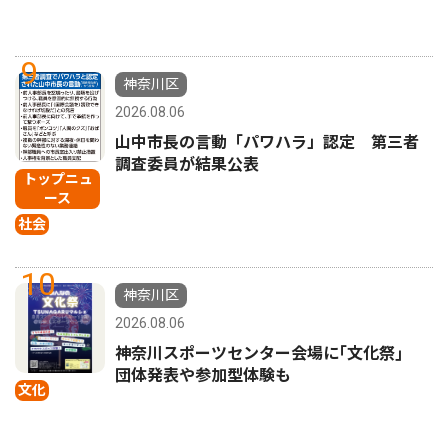
9
神奈川区
2026.08.06
山中市長の言動「パワハラ」認定 第三者
調査委員が結果公表
トップニュ
ース
社会
10
神奈川区
2026.08.06
神奈川スポーツセンター会場に｢文化祭｣
団体発表や参加型体験も
文化