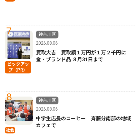
7
神奈川区
2026.08.06
買取大吉 買取額１万円が１万２千円に
金・ブランド品 ８月31日まで
ピックアッ
プ（PR）
8
神奈川区
2026.08.06
中学生店長のコーヒー 斉藤分南部の地域
カフェで
社会