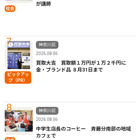
が講師
社会
7
神奈川区
2026.08.06
買取大吉 買取額１万円が１万２千円に
金・ブランド品 ８月31日まで
ピックアッ
プ（PR）
8
神奈川区
2026.08.06
中学生店長のコーヒー 斉藤分南部の地域
カフェで