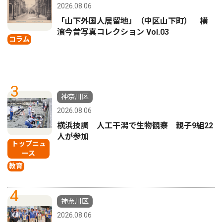
2026.08.06
「山下外国人居留地」（中区山下町） 横
濱今昔写真コレクション Vol.03
コラム
3
神奈川区
2026.08.06
横浜技調 人工干潟で生物観察 親子9組22
人が参加
トップニュ
ース
教育
4
神奈川区
2026.08.06