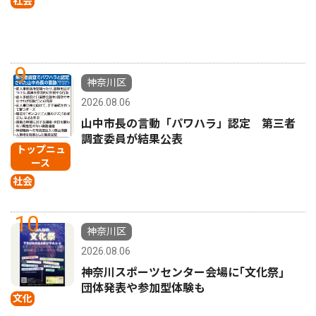
社会
9
神奈川区
2026.08.06
山中市長の言動「パワハラ」認定 第三者
調査委員が結果公表
トップニュ
ース
社会
10
神奈川区
2026.08.06
神奈川スポーツセンター会場に｢文化祭｣
団体発表や参加型体験も
文化