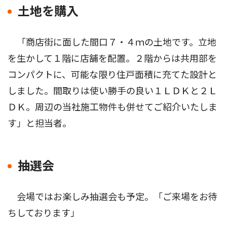
土地を購入
「商店街に面した間口７・４ｍの土地です。立地
を生かして１階に店舗を配置。２階からは共用部を
コンパクトに、可能な限り住戸面積に充てた設計と
しました。間取りは使い勝手の良い１ＬＤＫと２Ｌ
ＤＫ。周辺の当社施工物件も併せてご紹介いたしま
す」と担当者。
抽選会
会場ではお楽しみ抽選会も予定。「ご来場をお待
ちしております」