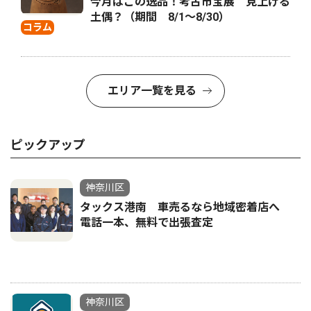
今月はこの逸品！考古市宝展 見上げる
土偶？（期間 8/1〜8/30）
コラム
エリア一覧を見る
ピックアップ
神奈川区
タックス港南 車売るなら地域密着店へ
電話一本、無料で出張査定
神奈川区