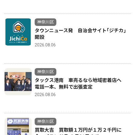
神奈川区
タウンニュース発 自治会サイト｢ジチカ｣
開設
2026.08.06
神奈川区
タックス港南 車売るなら地域密着店へ
電話一本、無料で出張査定
2026.08.06
神奈川区
買取大吉 買取額１万円が１万２千円に