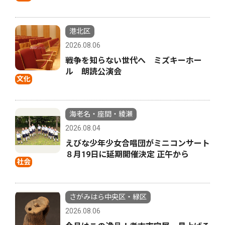
港北区
2026.08.06
戦争を知らない世代へ ミズキーホー
ル 朗読公演会
文化
海老名・座間・綾瀬
2026.08.04
えびな少年少女合唱団がミニコンサート
８月19日に延期開催決定 正午から
社会
さがみはら中央区・緑区
2026.08.06