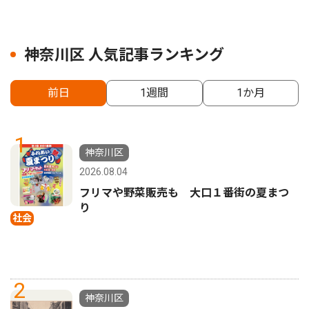
神奈川区 人気記事ランキング
前日
1週間
1か月
1
神奈川区
2026.08.04
フリマや野菜販売も 大口１番街の夏まつ
り
社会
2
神奈川区