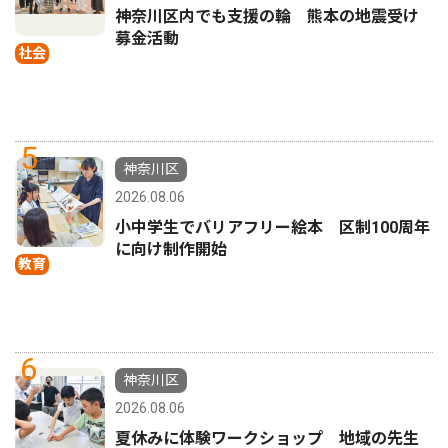
神奈川区内でも支援の輪 熊本の地震受け
募金活動
社会
5
神奈川区
2026.08.06
小中学生でバリアフリー絵本 区制100周年
に向け制作開始
教育
6
神奈川区
2026.08.06
夏休みに体験ワークショップ 地域の先生