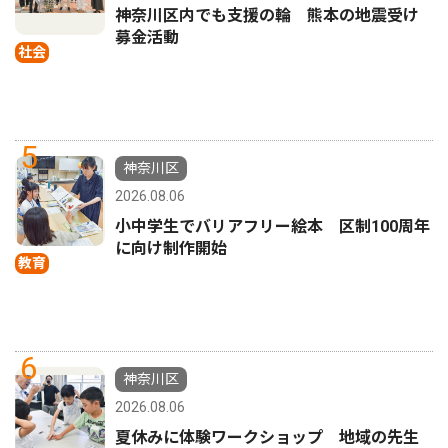
神奈川区内でも支援の輪 熊本の地震受け
募金活動
社会
5
神奈川区
2026.08.06
小中学生でバリアフリー絵本 区制100周年
に向け制作開始
教育
6
神奈川区
2026.08.06
夏休みに体験ワークショップ 地域の先生