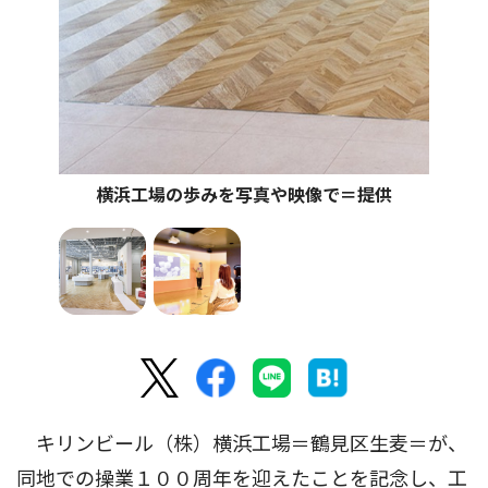
横浜工場の歩みを写真や映像で＝提供
キリンビール（株）横浜工場＝鶴見区生麦＝が、
同地での操業１００周年を迎えたことを記念し、工