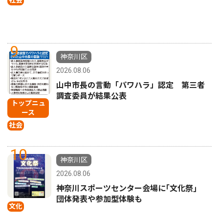
9
神奈川区
2026.08.06
山中市長の言動「パワハラ」認定 第三者
調査委員が結果公表
トップニュ
ース
社会
10
神奈川区
2026.08.06
神奈川スポーツセンター会場に｢文化祭｣
団体発表や参加型体験も
文化