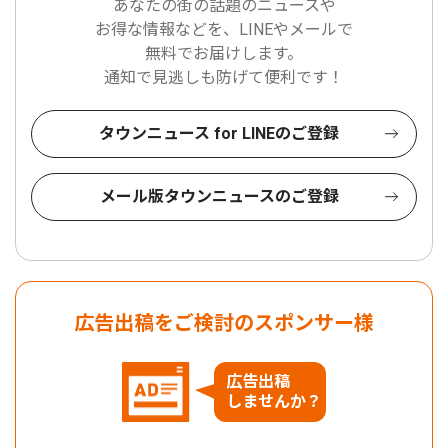
あなたの街の話題のニュースや
お得な情報などを、LINEやメールで
無料でお届けします。
通知で見逃しも防げて便利です！
タウンニュース for LINEのご登録
メール版タウンニュースのご登録
広告出稿をご検討のスポンサー様
広告出稿
しませんか？