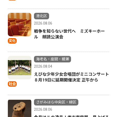
港北区
2026.08.06
戦争を知らない世代へ ミズキーホー
ル 朗読公演会
文化
海老名・座間・綾瀬
2026.08.04
えびな少年少女合唱団がミニコンサート
８月19日に延期開催決定 正午から
社会
さがみはら中央区・緑区
2026.08.06