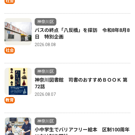
社会
神奈川区
バスの終点「八反橋」を探訪 令和8年8月8
日 特別企画
2026.08.08
社会
神奈川区
神奈川図書館 司書のおすすめＢＯＯＫ 第
72話
2026.08.07
教育
神奈川区
小中学生でバリアフリー絵本 区制100周年