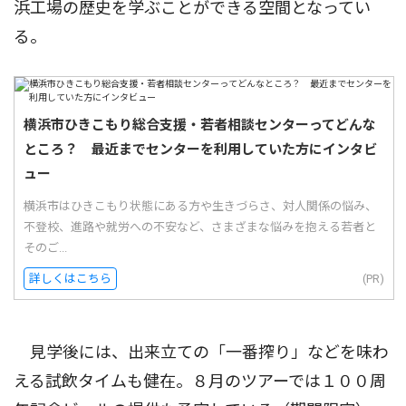
浜工場の歴史を学ぶことができる空間となってい
る。
横浜市ひきこもり総合支援・若者相談センターってどんな
ところ？ 最近までセンターを利用していた方にインタビ
ュー
横浜市はひきこもり状態にある方や生きづらさ、対人関係の悩み、
不登校、進路や就労への不安など、さまざまな悩みを抱える若者と
そのご...
詳しくはこちら
(PR)
見学後には、出来立ての「一番搾り」などを味わ
える試飲タイムも健在。８月のツアーでは１００周