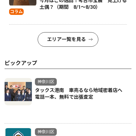
今月はこの逸品！考古市宝展 見上げる
土偶？（期間 8/1〜8/30）
コラム
エリア一覧を見る
ピックアップ
神奈川区
タックス港南 車売るなら地域密着店へ
電話一本、無料で出張査定
神奈川区