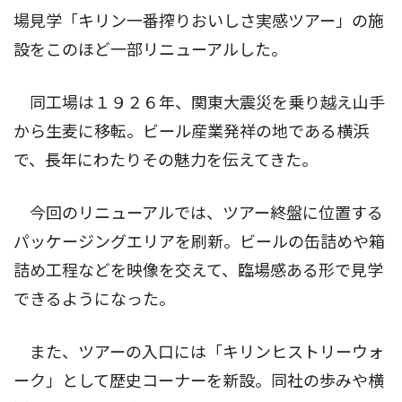
場見学「キリン一番搾りおいしさ実感ツアー」の施
設をこのほど一部リニューアルした。
同工場は１９２６年、関東大震災を乗り越え山手
から生麦に移転。ビール産業発祥の地である横浜
で、長年にわたりその魅力を伝えてきた。
今回のリニューアルでは、ツアー終盤に位置する
パッケージングエリアを刷新。ビールの缶詰めや箱
詰め工程などを映像を交えて、臨場感ある形で見学
できるようになった。
また、ツアーの入口には「キリンヒストリーウォ
ーク」として歴史コーナーを新設。同社の歩みや横