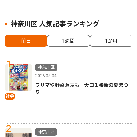
神奈川区 人気記事ランキング
前日
1週間
1か月
1
神奈川区
2026.08.04
フリマや野菜販売も 大口１番街の夏まつ
り
社会
2
神奈川区