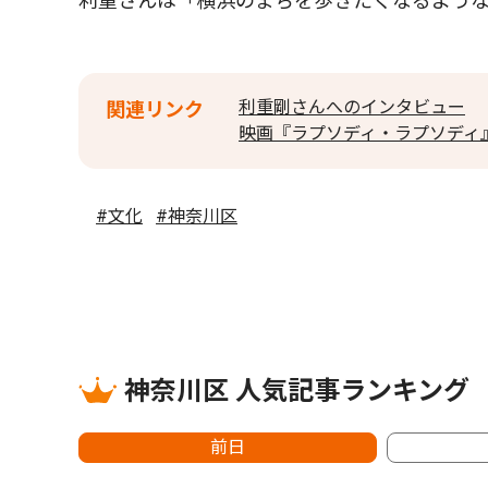
利重さんは「横浜のまちを歩きたくなるよう
利重剛さんへのインタビュー
関連リンク
映画『ラプソディ・ラプソディ
#文化
#神奈川区
神奈川区 人気記事ランキング
前日