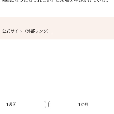
な映画になったらうれしい」と来場を呼びかけている。
』公式サイト（外部リンク）
1週間
1か月