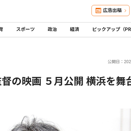
広告出稿
育
スポーツ
政治
経済
ピックアップ（P
公開日：2026
督の映画 ５月公開 横浜を舞