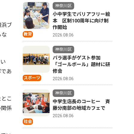
神奈川区
小中学生でバリアフリー絵
本 区制100周年に向け制
横浜ブ
作開始
るな
教育
2026.08.06
神奈川区
パラ選手がゲスト参加
てい
「ゴールボール」題材に研
容であ
修会
スポーツ
2026.08.06
神奈川区
たとこ
中学生店長のコーヒー 斉
の関係
藤分南部の地域カフェで
2026.08.06
社会