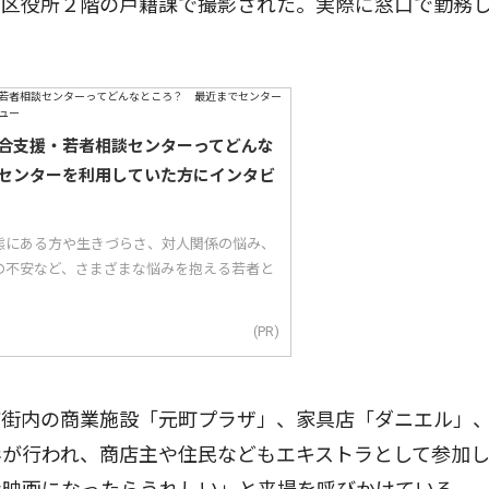
区役所２階の戸籍課で撮影された。実際に窓口で勤務
合支援・若者相談センターってどんな
センターを利用していた方にインタビ
態にある方や生きづらさ、対人関係の悩み、
の不安など、さまざまな悩みを抱える若者と
(PR)
街内の商業施設「元町プラザ」、家具店「ダニエル」
影が行われ、商店主や住民などもエキストラとして参加