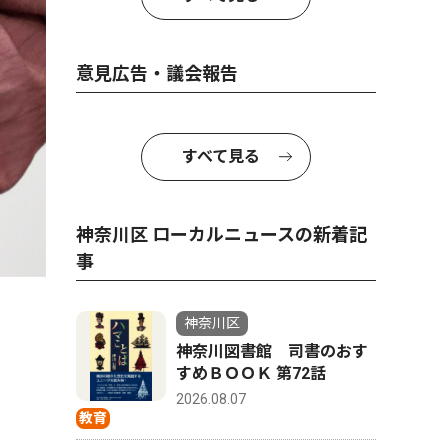
意見広告・議会報告
すべて見る
神奈川区 ローカルニュースの新着記
事
神奈川区
神奈川図書館 司書のおす
すめＢＯＯＫ 第72話
2026.08.07
教育