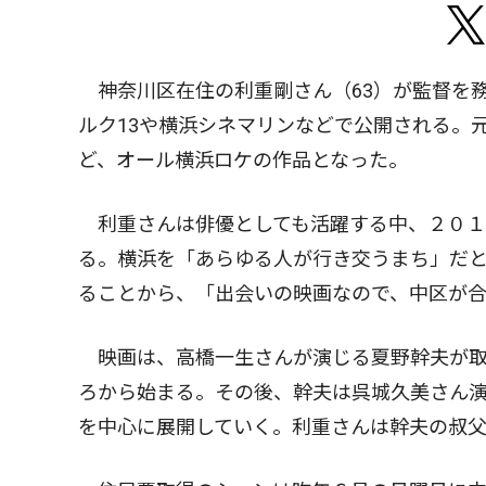
神奈川区在住の利重剛さん（63）が監督を
ルク13や横浜シネマリンなどで公開される。
ど、オール横浜ロケの作品となった。
利重さんは俳優としても活躍する中、２０１
る。横浜を「あらゆる人が行き交うまち」だ
ることから、「出会いの映画なので、中区が
映画は、高橋一生さんが演じる夏野幹夫が取
ろから始まる。その後、幹夫は呉城久美さん
を中心に展開していく。利重さんは幹夫の叔