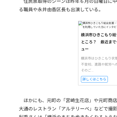
住民票取得のシーンは昨年６月の日曜日に中
る職員や永井由香区長も出演している。
横浜市ひきこもり総
ところ？ 最近まで
ュー
横浜市はひきこもり状
不登校、進路や就労へ
そのご...
詳しくはこちら
ほかにも、元町の「宮崎生花店」や元町商店
大通のレストラン「アルテリーベ」などで撮