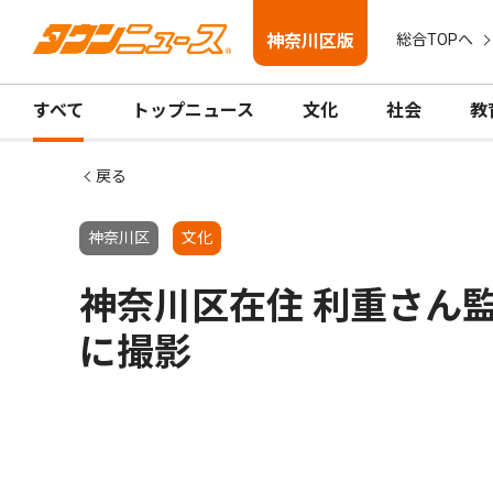
神奈川区版
総合TOPへ
すべて
トップニュース
文化
社会
教
戻る
神奈川区
文化
神奈川区在住 利重さん監
に撮影