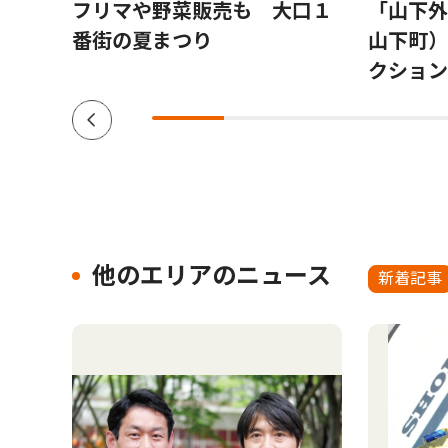
斉藤
フリマや野菜販売も 大口１
「山下外
番街の夏まつり
山下町）
クション V
他のエリアのニュース
新着記事