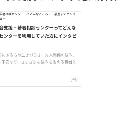
合支援・若者相談センターってどんな
センターを利用していた方にインタビ
態にある方や生きづらさ、対人関係の悩み、
の不安など、さまざまな悩みを抱える若者と
(PR)