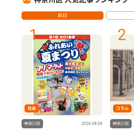
神奈川区 人気記事ランキング
前日
1
2
社会
コラム
6.08.06
神奈川区
2026.08.04
神奈川区