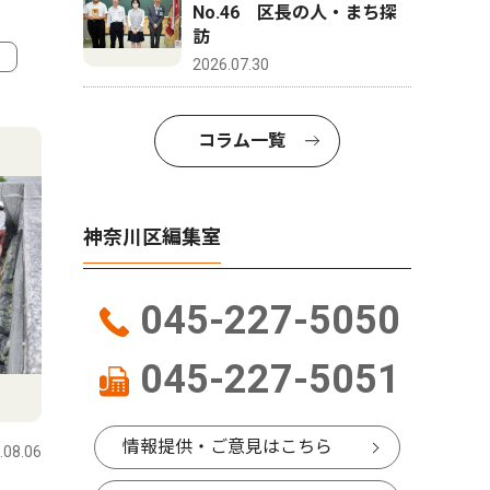
No.46 区長の人・まち探
訪
2026.07.30
4
5
コラム一覧
神奈川区編集室
045-227-5050
045-227-5051
教育
社会
情報提供・ご意見はこちら
.08.06
神奈川区
2026.08.07
神奈川区