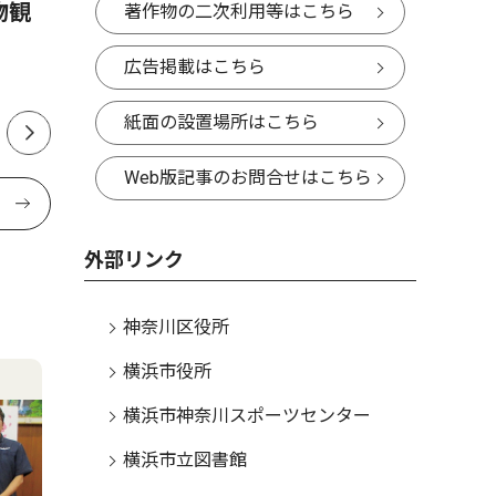
物観
神奈川図書館 司書のおすす
神奈川区
著作物の二次利用等はこちら
めＢＯＯＫ 第72話
本の地震
広告掲載はこちら
紙面の設置場所はこちら
Web版記事のお問合せはこちら
外部リンク
神奈川区役所
横浜市役所
横浜市神奈川スポーツセンター
横浜市立図書館