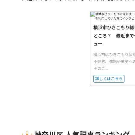
横浜市ひきこもり総
ところ？ 最近まで
ュー
横浜市はひきこもり状
不登校、進路や就労へ
そのご...
詳しくはこちら