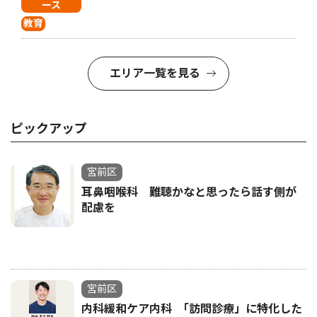
ース
教育
エリア一覧を見る
ピックアップ
宮前区
耳鼻咽喉科 難聴かなと思ったら話す側が
配慮を
宮前区
内科緩和ケア内科 ｢訪問診療」に特化した