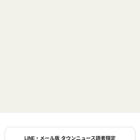
LINE・メール版 タウンニュース読者限定