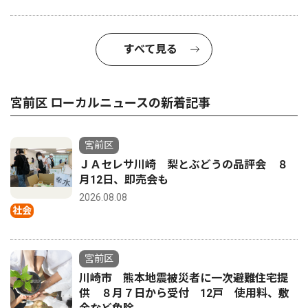
すべて見る
宮前区 ローカルニュースの新着記事
宮前区
ＪＡセレサ川崎 梨とぶどうの品評会 ８
月12日、即売会も
2026.08.08
社会
宮前区
川崎市 熊本地震被災者に一次避難住宅提
供 ８月７日から受付 12戸 使用料、敷