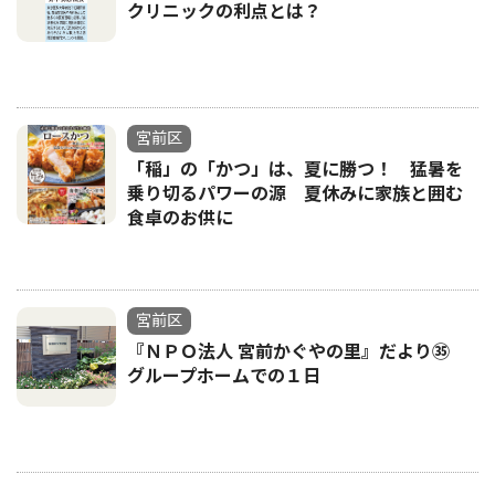
クリニックの利点とは？
宮前区
「稲」の「かつ」は、夏に勝つ！ 猛暑を
乗り切るパワーの源 夏休みに家族と囲む
食卓のお供に
宮前区
『ＮＰＯ法人 宮前かぐやの里』だより㉟
グループホームでの１日