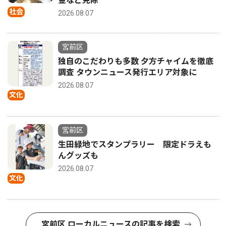
金など免除
社会
2026.08.07
宮前区
独自のこだわりも多数 夕方チャイムを徹底
調査 タウンニュース発行エリア対象に
2026.08.07
文化
宮前区
生田緑地でスタンプラリー 限定ドラえも
んグッズも
2026.08.07
文化
宮前区 ローカルニュースの記事を検索