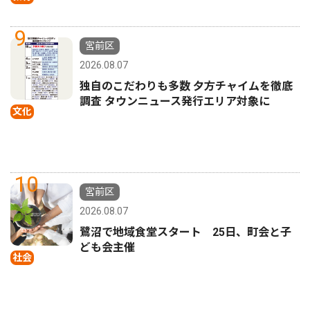
9
宮前区
2026.08.07
独自のこだわりも多数 夕方チャイムを徹底
調査 タウンニュース発行エリア対象に
文化
10
宮前区
2026.08.07
鷺沼で地域食堂スタート 25日、町会と子
ども会主催
社会