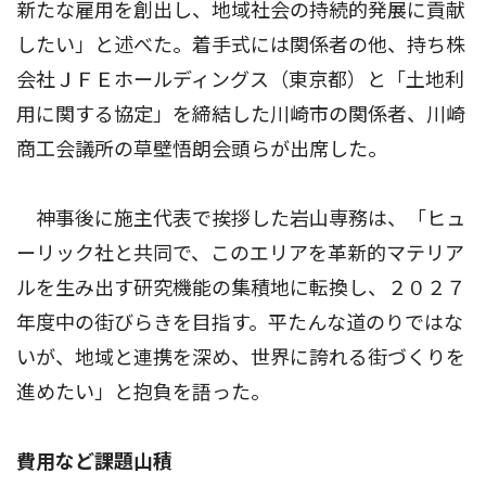
新たな雇用を創出し、地域社会の持続的発展に貢献
したい」と述べた。着手式には関係者の他、持ち株
会社ＪＦＥホールディングス（東京都）と「土地利
用に関する協定」を締結した川崎市の関係者、川崎
商工会議所の草壁悟朗会頭らが出席した。
神事後に施主代表で挨拶した岩山専務は、「ヒュ
ーリック社と共同で、このエリアを革新的マテリア
ルを生み出す研究機能の集積地に転換し、２０２７
年度中の街びらきを目指す。平たんな道のりではな
いが、地域と連携を深め、世界に誇れる街づくりを
進めたい」と抱負を語った。
費用など課題山積