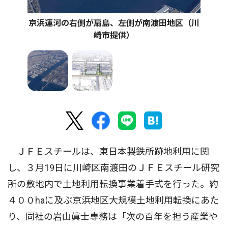
京浜運河の右側が扇島、左側が南渡田地区（川
崎市提供）
ＪＦＥスチールは、東日本製鉄所跡地利用に関
し、３月19日に川崎区南渡田のＪＦＥスチール研究
所の敷地内で土地利用転換事業着手式を行った。約
４００haに及ぶ京浜地区大規模土地利用転換にあた
り、同社の岩山眞士専務は「次の百年を担う産業や