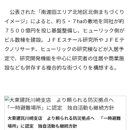
公表された「南渡田エリア北地区北側まちづくり
イメージ」によると、約５・７haの敷地を同社が約
７５００億円を投じ基盤整備し、ヒューリック側が
ビル数棟を建設。ＪＦＥスチール研究所やＪＦＥテ
クノリサーチ、ヒューリックの研究棟などが入居予
定で、研究開発機能を中心に研究者の住居や商業施
設なども併存する複合的な街づくりを構想する。
大東建託川崎支店 より頼られる防災拠点へ 「一時避難
場所」に認定 独自活動も継続方針