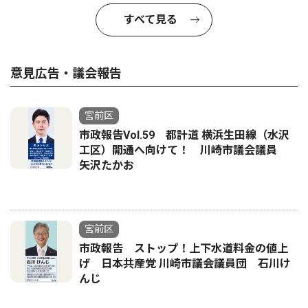
すべて見る
意見広告・議会報告
宮前区
市政報告Vol.59 都計道 横浜生田線（水沢
工区）開通へ向けて！ 川崎市議会議員
矢沢たかお
宮前区
市政報告 ストップ！上下水道料金の値上
げ 日本共産党 川崎市議会議員団 石川け
んじ