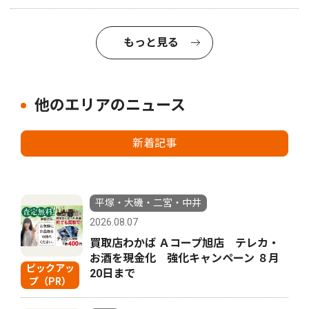
もっと見る
他のエリアのニュース
新着記事
平塚・大磯・二宮・中井
2026.08.07
買取店わかば Ａコープ旭店 テレカ・
お酒を現金化 強化キャンペーン ８月
ピックアッ
20日まで
プ（PR）