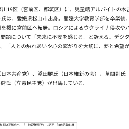
奈川19区（宮前区、都筑区）に、児童館アルバイトの木
吉氏は、愛媛県松山市出身。愛媛大学教育学部を卒業後
婚を機に宮前区へ転居。ロシアによるウクライナ侵攻や
の問題について「未来に不安を感じる」と訴える。デジ
惧。「人との触れあいや心の繋がりを大切に、夢と希望
（日本共産党）、添田勝氏（日本維新の会）、草間剛氏
藤喬氏（立憲民主党）が出馬している。