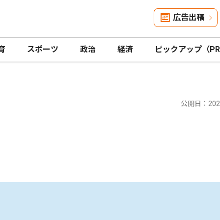
広告出稿
育
スポーツ
政治
経済
ピックアップ（P
公開日：2024