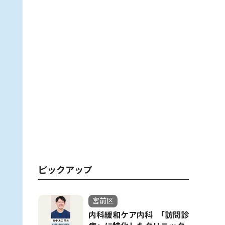
ピックアップ
宮前区
内科緩和ケア内科 ｢訪問診