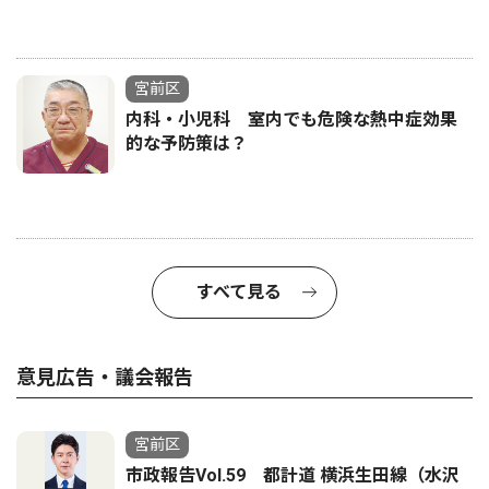
宮前区
内科・小児科 室内でも危険な熱中症効果
的な予防策は？
すべて見る
意見広告・議会報告
宮前区
市政報告Vol.59 都計道 横浜生田線（水沢