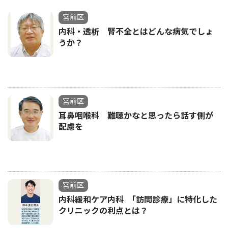
宮前区
内科・透析 腎不全とはどんな病気でしょ
うか？
宮前区
耳鼻咽喉科 難聴かなと思ったら話す側が
配慮を
宮前区
内科緩和ケア内科 ｢訪問診療」に特化した
クリニックの利点とは？