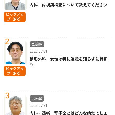
内科 内視鏡検査について教えてください
ピックアッ
プ（PR）
2
宮前区
2026.07.31
整形外科 女性は特に注意を知らずに骨折
も
ピックアッ
プ（PR）
3
宮前区
2026.07.31
内科・透析 腎不全とはどんな病気でしょ