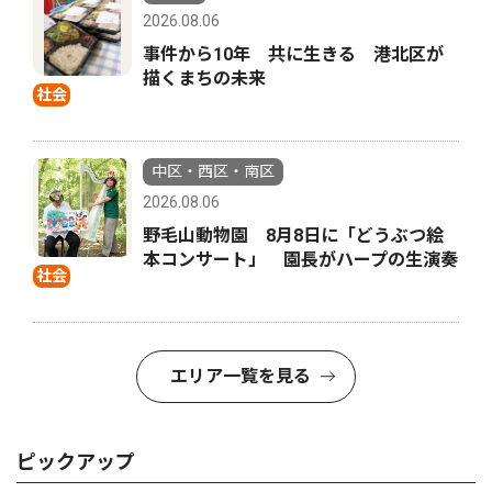
2026.08.06
事件から10年 共に生きる 港北区が
描くまちの未来
社会
中区・西区・南区
2026.08.06
野毛山動物園 8月8日に「どうぶつ絵
本コンサート」 園長がハープの生演奏
社会
エリア一覧を見る
ピックアップ