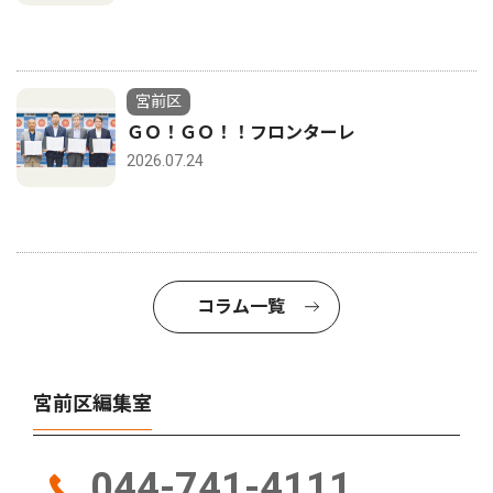
宮前区
ＧＯ！ＧＯ！！フロンターレ
2026.07.24
コラム一覧
宮前区編集室
044-741-4111