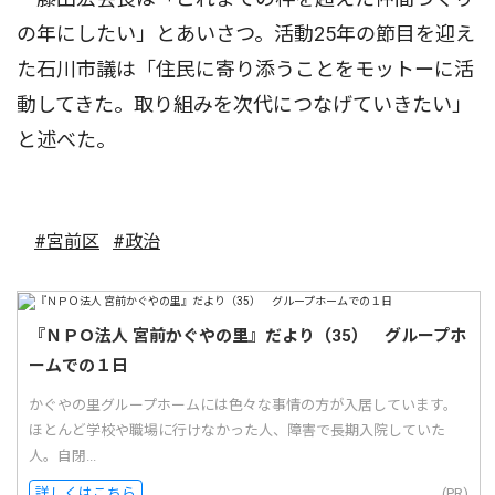
の年にしたい」とあいさつ。活動25年の節目を迎え
た石川市議は「住民に寄り添うことをモットーに活
動してきた。取り組みを次代につなげていきたい」
と述べた。
#宮前区
#政治
『ＮＰＯ法人 宮前かぐやの里』だより（35） グループホ
ームでの１日
かぐやの里グループホームには色々な事情の方が入居しています。
ほとんど学校や職場に行けなかった人、障害で長期入院していた
人。自閉...
詳しくはこちら
(PR)