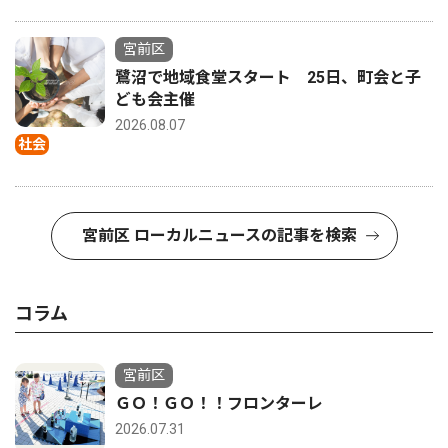
宮前区
鷺沼で地域食堂スタート 25日、町会と子
ども会主催
2026.08.07
社会
宮前区 ローカルニュースの記事を検索
コラム
宮前区
ＧＯ！ＧＯ！！フロンターレ
2026.07.31