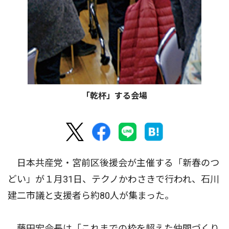
「乾杯」する会場
日本共産党・宮前区後援会が主催する「新春のつ
どい」が１月31日、テクノかわさきで行われ、石川
建二市議と支援者ら約80人が集まった。
藤田宏会長は「これまでの枠を超えた仲間づくり