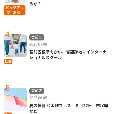
うか？
ピックアッ
プ（PR）
4
宮前区
2026.07.08
宮前区役所向かい、書店跡地にインターナ
ショナルスクール
社会
5
宮前区
2026.08.05
夏の恒例 和太鼓フェス ８月22日 市民館
など