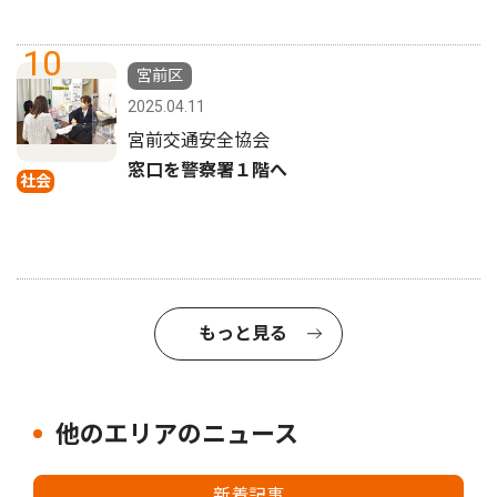
10
宮前区
2025.04.11
宮前交通安全協会
窓口を警察署１階へ
社会
もっと見る
他のエリアのニュース
新着記事