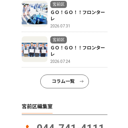
宮前区
ＧＯ！ＧＯ！！フロンター
レ
2026.07.31
宮前区
ＧＯ！ＧＯ！！フロンター
レ
2026.07.24
コラム一覧
宮前区編集室