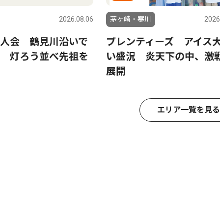
2026.08.06
茅ヶ崎・寒川
2026
人会 鶴見川沿いで
プレンティーズ アイス
 灯ろう並べ先祖を
い盛況 炎天下の中、激
展開
エリア一覧を見る