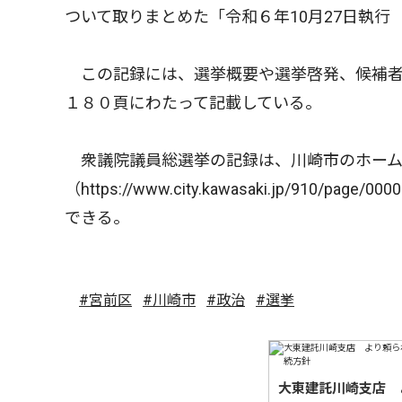
ついて取りまとめた「令和６年10月27日執
この記録には、選挙概要や選挙啓発、候補者
１８０頁にわたって記載している。
衆議院議員総選挙の記録は、川崎市のホーム
（https://www.city.kawasaki.jp/91
できる。
#宮前区
#川崎市
#政治
#選挙
大東建託川崎支店 