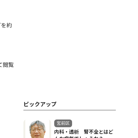
どを約
して閲覧
ピックアップ
宮前区
内科・透析 腎不全とはど