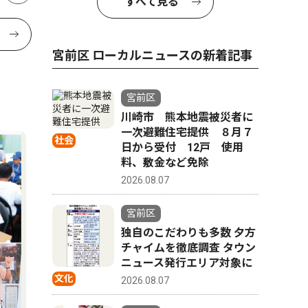
すべて見る
宮前区 ローカルニュースの新着記事
宮前区
川崎市 熊本地震被災者に
一次避難住宅提供 ８月７
社会
日から受付 12戸 使用
料、敷金など免除
2026.08.07
宮前区
独自のこだわりも多数 夕方
チャイムを徹底調査 タウン
ニュース発行エリア対象に
文化
2026.08.07