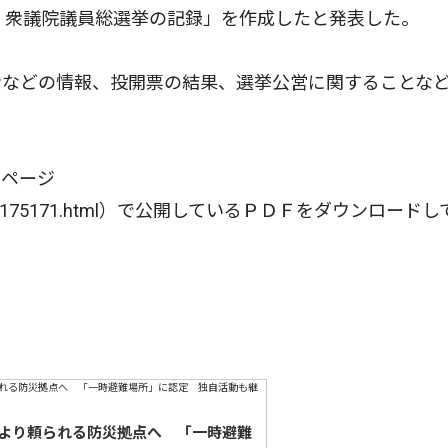
行 衆議院議員総選挙の記録」を作成したと発表した。
などの情報、投開票の結果、選挙公営に関することな
ページ
0/page/0000175171.html）で公開しているＰＤＦをダウンロード
より頼られる防災拠点へ 「一時避難