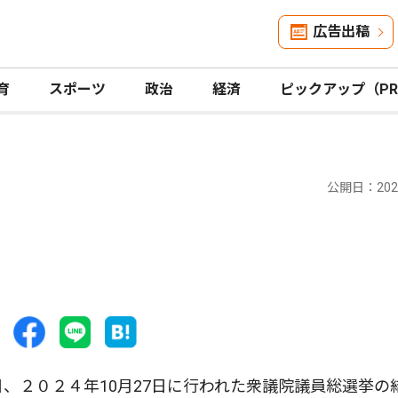
広告出稿
育
スポーツ
政治
経済
ピックアップ（P
公開日：2025
、２０２４年10月27日に行われた衆議院議員総選挙の