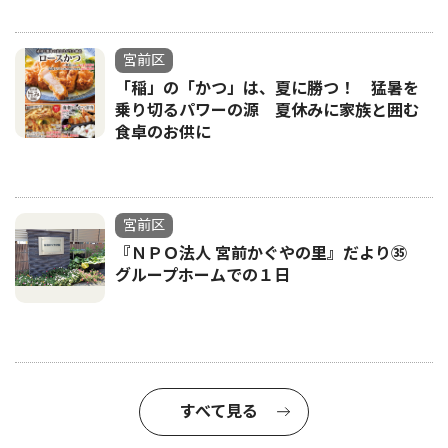
宮前区
「稲」の「かつ」は、夏に勝つ！ 猛暑を
乗り切るパワーの源 夏休みに家族と囲む
食卓のお供に
宮前区
『ＮＰＯ法人 宮前かぐやの里』だより㉟
グループホームでの１日
すべて見る