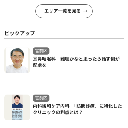
エリア一覧を見る
ピックアップ
宮前区
耳鼻咽喉科 難聴かなと思ったら話す側が
配慮を
宮前区
内科緩和ケア内科 ｢訪問診療」に特化した
クリニックの利点とは？