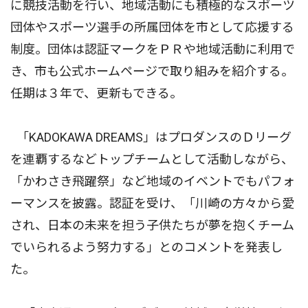
に競技活動を行い、地域活動にも積極的なスポーツ
団体やスポーツ選手の所属団体を市として応援する
制度。団体は認証マークをＰＲや地域活動に利用で
き、市も公式ホームページで取り組みを紹介する。
任期は３年で、更新もできる。
｢KADOKAWA DREAMS」はプロダンスのＤリーグ
を連覇するなどトップチームとして活動しながら、
「かわさき飛躍祭」など地域のイベントでもパフォ
ーマンスを披露。認証を受け、「川崎の方々から愛
され、日本の未来を担う子供たちが夢を抱くチーム
でいられるよう努力する」とのコメントを発表し
た。