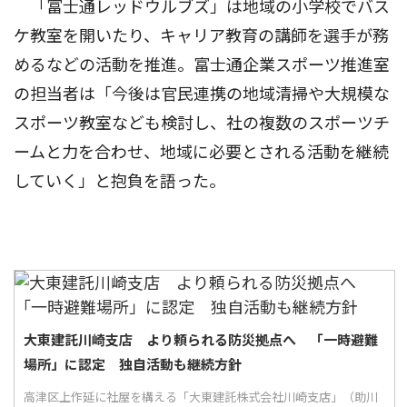
「富士通レッドウルブズ」は地域の小学校でバス
ケ教室を開いたり、キャリア教育の講師を選手が務
めるなどの活動を推進。富士通企業スポーツ推進室
の担当者は「今後は官民連携の地域清掃や大規模な
スポーツ教室なども検討し、社の複数のスポーツチ
ームと力を合わせ、地域に必要とされる活動を継続
していく」と抱負を語った。
大東建託川崎支店 より頼られる防災拠点へ 「一時避難
場所」に認定 独自活動も継続方針
高津区上作延に社屋を構える「大東建託株式会社川崎支店」（助川