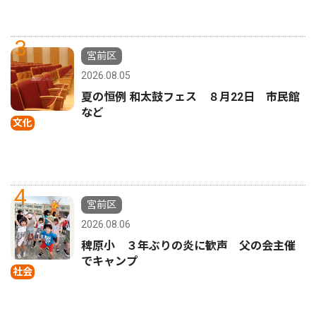
3
宮前区
2026.08.05
夏の恒例 和太鼓フェス ８月22日 市民館
など
文化
4
宮前区
2026.08.06
稗原小 ３年ぶりの炎に歓声 父の会主催
でキャンプ
社会