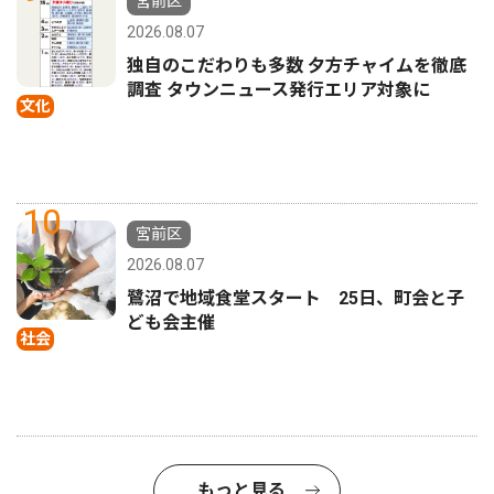
宮前区
2026.08.07
独自のこだわりも多数 夕方チャイムを徹底
調査 タウンニュース発行エリア対象に
文化
10
宮前区
2026.08.07
鷺沼で地域食堂スタート 25日、町会と子
ども会主催
社会
もっと見る