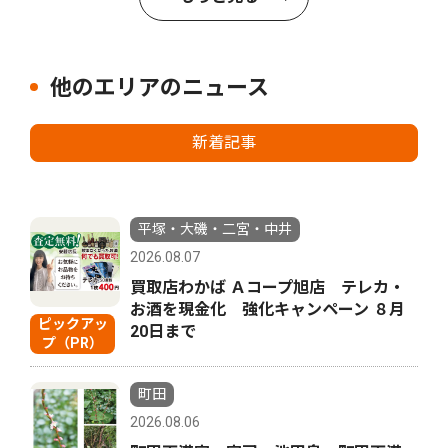
他のエリアのニュース
新着記事
平塚・大磯・二宮・中井
2026.08.07
買取店わかば Ａコープ旭店 テレカ・
お酒を現金化 強化キャンペーン ８月
ピックアッ
20日まで
プ（PR）
町田
2026.08.06