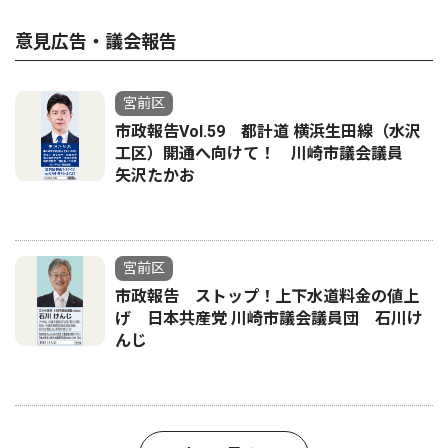
意見広告・議会報告
宮前区
市政報告Vol.59 都計道 横浜生田線（水沢
工区）開通へ向けて！ 川崎市議会議員
矢沢たかお
宮前区
市政報告 ストップ！上下水道料金の値上
げ 日本共産党 川崎市議会議員団 石川け
んじ