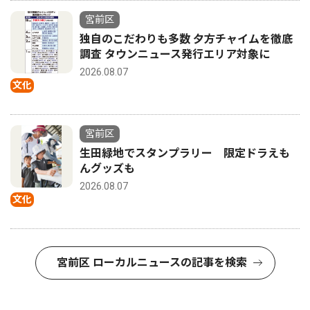
宮前区
独自のこだわりも多数 夕方チャイムを徹底
調査 タウンニュース発行エリア対象に
2026.08.07
文化
宮前区
生田緑地でスタンプラリー 限定ドラえも
んグッズも
2026.08.07
文化
宮前区 ローカルニュースの記事を検索