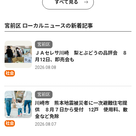
すべて見る
宮前区 ローカルニュースの新着記事
宮前区
ＪＡセレサ川崎 梨とぶどうの品評会 ８
月12日、即売会も
2026.08.08
社会
宮前区
川崎市 熊本地震被災者に一次避難住宅提
供 ８月７日から受付 12戸 使用料、敷
金など免除
社会
2026.08.07