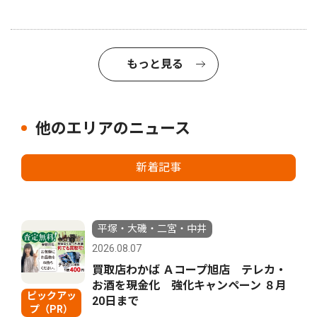
もっと見る
他のエリアのニュース
新着記事
平塚・大磯・二宮・中井
2026.08.07
買取店わかば Ａコープ旭店 テレカ・
お酒を現金化 強化キャンペーン ８月
ピックアッ
20日まで
プ（PR）