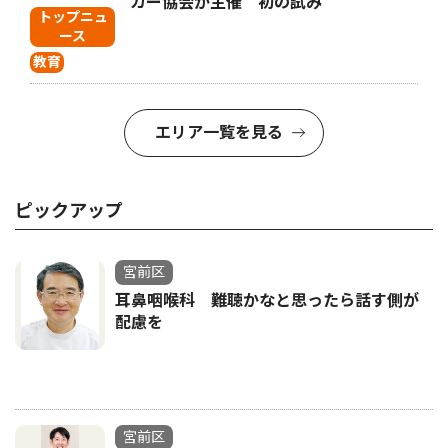
カー協会が主催 初の試み
トップニュ
ース
教育
エリア一覧を見る
ピックアップ
宮前区
耳鼻咽喉科 難聴かなと思ったら話す側が
配慮を
宮前区