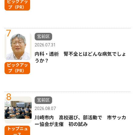
ピックアッ
プ（PR）
7
宮前区
2026.07.31
内科・透析 腎不全とはどんな病気でしょ
うか？
ピックアッ
プ（PR）
8
宮前区
2026.08.07
川崎市内 高校選び、部活動で 市サッカ
ー協会が主催 初の試み
トップニュ
ース