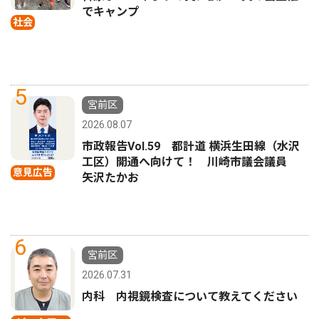
でキャンプ
社会
5
宮前区
2026.08.07
市政報告Vol.59 都計道 横浜生田線（水沢
工区）開通へ向けて！ 川崎市議会議員
意見広告
矢沢たかお
6
宮前区
2026.07.31
内科 内視鏡検査について教えてください