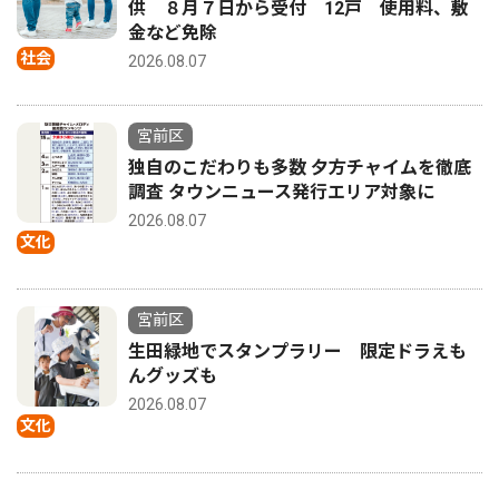
供 ８月７日から受付 12戸 使用料、敷
金など免除
社会
2026.08.07
宮前区
独自のこだわりも多数 夕方チャイムを徹底
調査 タウンニュース発行エリア対象に
2026.08.07
文化
宮前区
生田緑地でスタンプラリー 限定ドラえも
んグッズも
2026.08.07
文化