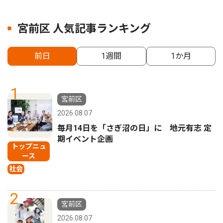
宮前区 人気記事ランキング
前日
1週間
1か月
1
宮前区
2026.08.07
毎月14日を「さぎ沼の日」に 地元有志 定
期イベント企画
トップニュ
ース
社会
2
宮前区
2026.08.07