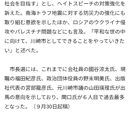
社会を目指す」とし、ヘイトスピーチの対策強化を
訴えた。南海トラフ地震に対する防災力の強化にも
取り組む意欲を示したほか、ロシアのウクライナ侵
攻やパレスチナ問題などにも言及。「平和な世の中
に向けて、川崎市としてできることをやっていきた
い」と述べた。
市長選には、これまでに会社員の國谷涼太氏、現
職の福田紀彦氏、政治団体役員の野末明美氏、出版
社代表の宮部龍彦氏、元川崎市議の山田瑛理氏が出
馬の意向を示しており、関口氏が６人目で過去最多
となった。（９月30日起稿）