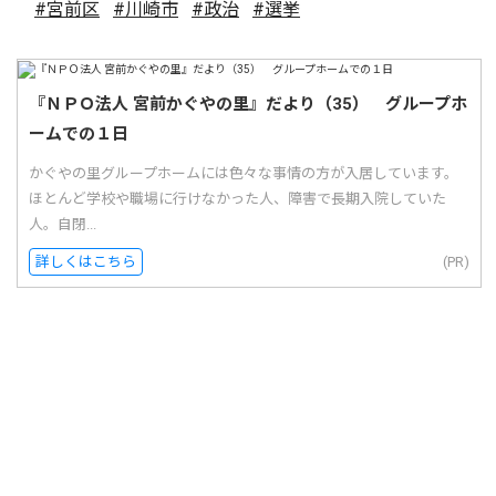
#宮前区
#川崎市
#政治
#選挙
『ＮＰＯ法人 宮前かぐやの里』だより（35） グループホ
ームでの１日
かぐやの里グループホームには色々な事情の方が入居しています。
ほとんど学校や職場に行けなかった人、障害で長期入院していた
人。自閉...
詳しくはこちら
(PR)