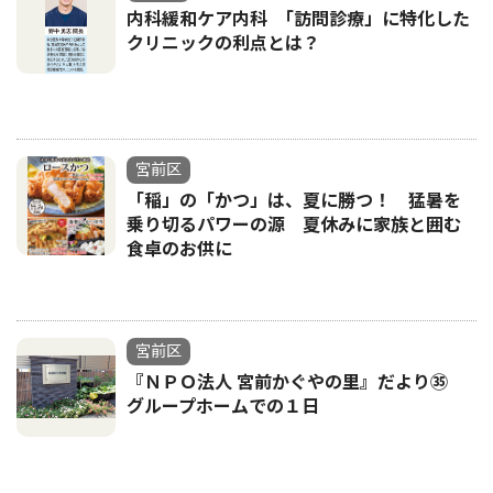
内科緩和ケア内科 ｢訪問診療」に特化した
クリニックの利点とは？
宮前区
「稲」の「かつ」は、夏に勝つ！ 猛暑を
乗り切るパワーの源 夏休みに家族と囲む
食卓のお供に
宮前区
『ＮＰＯ法人 宮前かぐやの里』だより㉟
グループホームでの１日