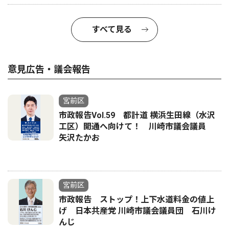
すべて見る
意見広告・議会報告
宮前区
市政報告Vol.59 都計道 横浜生田線（水沢
工区）開通へ向けて！ 川崎市議会議員
矢沢たかお
宮前区
市政報告 ストップ！上下水道料金の値上
げ 日本共産党 川崎市議会議員団 石川け
んじ