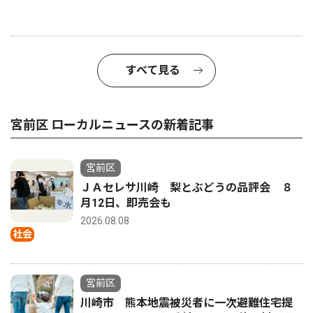
すべて見る
宮前区 ローカルニュースの新着記事
宮前区
ＪＡセレサ川崎 梨とぶどうの品評会 ８
月12日、即売会も
2026.08.08
社会
宮前区
川崎市 熊本地震被災者に一次避難住宅提