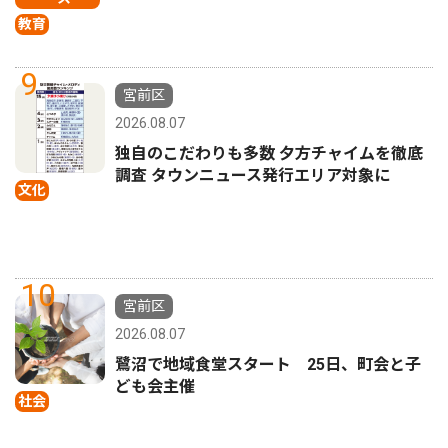
教育
9
宮前区
2026.08.07
独自のこだわりも多数 夕方チャイムを徹底
調査 タウンニュース発行エリア対象に
文化
10
宮前区
2026.08.07
鷺沼で地域食堂スタート 25日、町会と子
ども会主催
社会