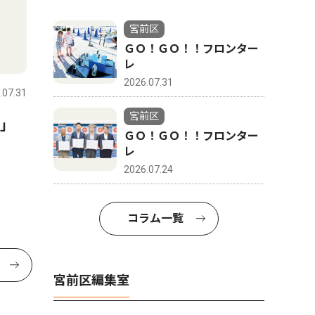
宮前区
ＧＯ！ＧＯ！！フロンター
レ
2026.07.31
.07.31
宮前区
に」
ＧＯ！ＧＯ！！フロンター
レ
2026.07.24
コラム一覧
宮前区編集室