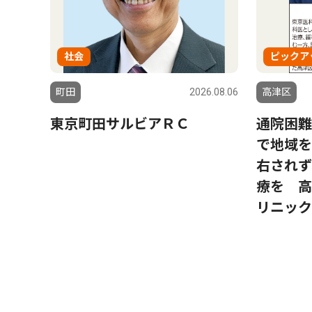
社会
ピックア
町田
2026.08.06
高津区
東京町田サルビアＲＣ
通院困難
で地域を
右されず
療を 高
リニック