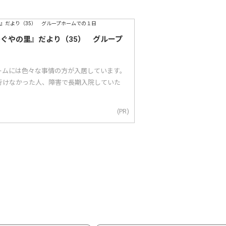
かぐやの里』だより（35） グループ
ームには色々な事情の方が入居しています。
行けなかった人、障害で長期入院していた
(PR)