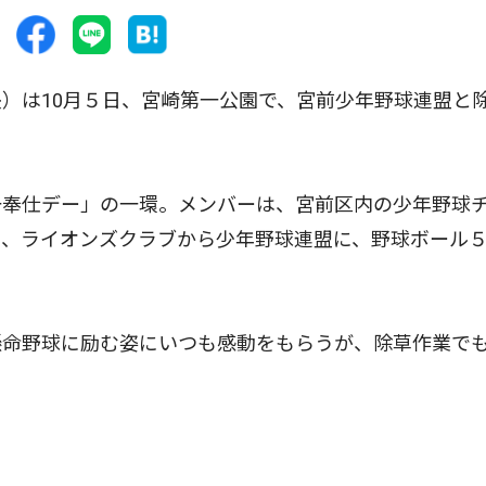
）は10月５日、宮崎第一公園で、宮前少年野球連盟と
奉仕デー」の一環。メンバーは、宮前区内の少年野球
め、ライオンズクラブから少年野球連盟に、野球ボール
命野球に励む姿にいつも感動をもらうが、除草作業で