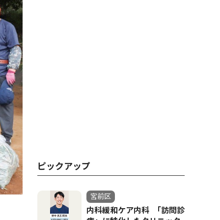
ピックアップ
宮前区
内科緩和ケア内科 ｢訪問診